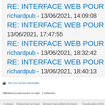
RE: INTERFACE WEB POUR 
richardpub
- 13/06/2021, 14:09:08
RE: INTERFACE WEB POUR 
13/06/2021, 17:47:55
RE: INTERFACE WEB POUR 
richardpub
- 13/06/2021, 18:32:42
RE: INTERFACE WEB POUR 
richardpub
- 13/06/2021, 18:40:13
Voir une version imprimable
Utilisateur(s) parcourant ce sujet : 1 visiteur(s)
Contact
Retourner en haut
Version bas-débit (Archivé)
Syndication RSS