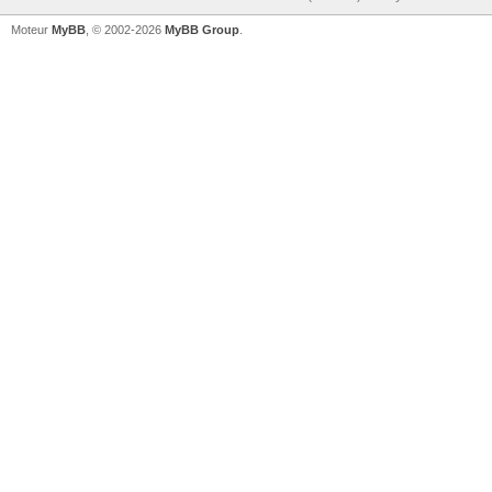
Moteur
MyBB
, © 2002-2026
MyBB Group
.