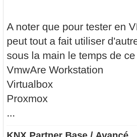
A noter que pour tester en V
peut tout a fait utiliser d'au
sous la main le temps de ce
VmwAre Workstation
Virtualbox
Proxmox
...
KNX Partner Base / Avancé