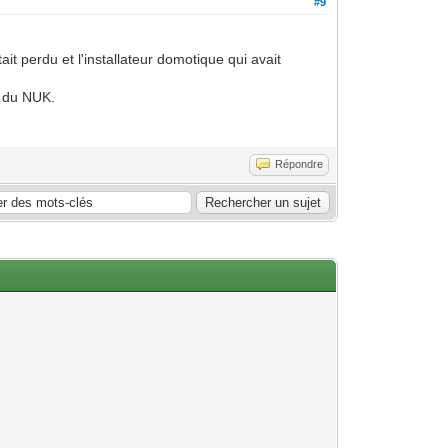
#9
ait perdu et l'installateur domotique qui avait
e du NUK.
Répondre