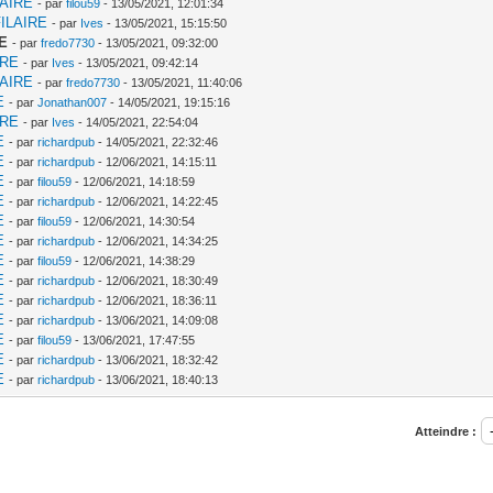
LAIRE
- par
filou59
- 13/05/2021, 12:01:34
ILAIRE
- par
Ives
- 13/05/2021, 15:15:50
E
- par
fredo7730
- 13/05/2021, 09:32:00
IRE
- par
Ives
- 13/05/2021, 09:42:14
LAIRE
- par
fredo7730
- 13/05/2021, 11:40:06
E
- par
Jonathan007
- 14/05/2021, 19:15:16
IRE
- par
Ives
- 14/05/2021, 22:54:04
E
- par
richardpub
- 14/05/2021, 22:32:46
E
- par
richardpub
- 12/06/2021, 14:15:11
E
- par
filou59
- 12/06/2021, 14:18:59
E
- par
richardpub
- 12/06/2021, 14:22:45
E
- par
filou59
- 12/06/2021, 14:30:54
E
- par
richardpub
- 12/06/2021, 14:34:25
E
- par
filou59
- 12/06/2021, 14:38:29
E
- par
richardpub
- 12/06/2021, 18:30:49
E
- par
richardpub
- 12/06/2021, 18:36:11
E
- par
richardpub
- 13/06/2021, 14:09:08
E
- par
filou59
- 13/06/2021, 17:47:55
E
- par
richardpub
- 13/06/2021, 18:32:42
E
- par
richardpub
- 13/06/2021, 18:40:13
Atteindre :