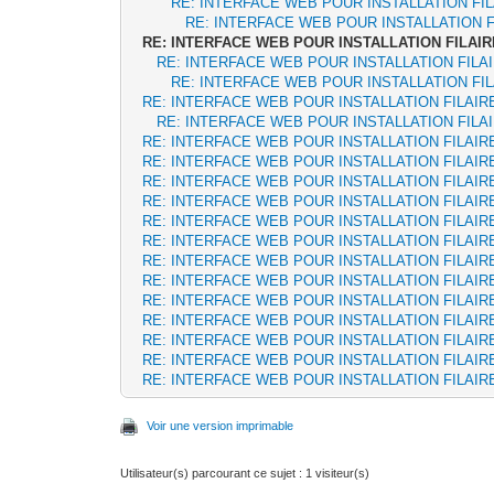
RE: INTERFACE WEB POUR INSTALLATION FI
RE: INTERFACE WEB POUR INSTALLATION F
RE: INTERFACE WEB POUR INSTALLATION FILAIR
RE: INTERFACE WEB POUR INSTALLATION FILA
RE: INTERFACE WEB POUR INSTALLATION FI
RE: INTERFACE WEB POUR INSTALLATION FILAIR
RE: INTERFACE WEB POUR INSTALLATION FILA
RE: INTERFACE WEB POUR INSTALLATION FILAIR
RE: INTERFACE WEB POUR INSTALLATION FILAIR
RE: INTERFACE WEB POUR INSTALLATION FILAIR
RE: INTERFACE WEB POUR INSTALLATION FILAIR
RE: INTERFACE WEB POUR INSTALLATION FILAIR
RE: INTERFACE WEB POUR INSTALLATION FILAIR
RE: INTERFACE WEB POUR INSTALLATION FILAIR
RE: INTERFACE WEB POUR INSTALLATION FILAIR
RE: INTERFACE WEB POUR INSTALLATION FILAIR
RE: INTERFACE WEB POUR INSTALLATION FILAIR
RE: INTERFACE WEB POUR INSTALLATION FILAIR
RE: INTERFACE WEB POUR INSTALLATION FILAIR
RE: INTERFACE WEB POUR INSTALLATION FILAIR
Voir une version imprimable
Utilisateur(s) parcourant ce sujet : 1 visiteur(s)