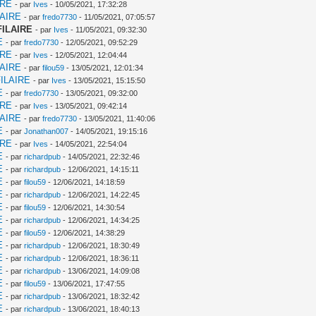
IRE
- par
Ives
- 10/05/2021, 17:32:28
LAIRE
- par
fredo7730
- 11/05/2021, 07:05:57
FILAIRE
- par
Ives
- 11/05/2021, 09:32:30
E
- par
fredo7730
- 12/05/2021, 09:52:29
IRE
- par
Ives
- 12/05/2021, 12:04:44
LAIRE
- par
filou59
- 13/05/2021, 12:01:34
ILAIRE
- par
Ives
- 13/05/2021, 15:15:50
E
- par
fredo7730
- 13/05/2021, 09:32:00
IRE
- par
Ives
- 13/05/2021, 09:42:14
LAIRE
- par
fredo7730
- 13/05/2021, 11:40:06
E
- par
Jonathan007
- 14/05/2021, 19:15:16
IRE
- par
Ives
- 14/05/2021, 22:54:04
E
- par
richardpub
- 14/05/2021, 22:32:46
E
- par
richardpub
- 12/06/2021, 14:15:11
E
- par
filou59
- 12/06/2021, 14:18:59
E
- par
richardpub
- 12/06/2021, 14:22:45
E
- par
filou59
- 12/06/2021, 14:30:54
E
- par
richardpub
- 12/06/2021, 14:34:25
E
- par
filou59
- 12/06/2021, 14:38:29
E
- par
richardpub
- 12/06/2021, 18:30:49
E
- par
richardpub
- 12/06/2021, 18:36:11
E
- par
richardpub
- 13/06/2021, 14:09:08
E
- par
filou59
- 13/06/2021, 17:47:55
E
- par
richardpub
- 13/06/2021, 18:32:42
E
- par
richardpub
- 13/06/2021, 18:40:13