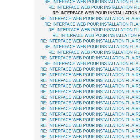
RE: INTERFACE WEB POUR INSTALLATION FILA
RE: INTERFACE WEB POUR INSTALLATION FI
RE: INTERFACE WEB POUR INSTALLATION 
RE: INTERFACE WEB POUR INSTALLATION FILAIR
RE: INTERFACE WEB POUR INSTALLATION FILA
RE: INTERFACE WEB POUR INSTALLATION FI
RE: INTERFACE WEB POUR INSTALLATION F
RE: INTERFACE WEB POUR INSTALLATION FILAIR
RE: INTERFACE WEB POUR INSTALLATION FILA
RE: INTERFACE WEB POUR INSTALLATION FI
RE: INTERFACE WEB POUR INSTALLATION FILAIR
RE: INTERFACE WEB POUR INSTALLATION FILA
RE: INTERFACE WEB POUR INSTALLATION FILAIR
RE: INTERFACE WEB POUR INSTALLATION FILAIR
RE: INTERFACE WEB POUR INSTALLATION FILAIR
RE: INTERFACE WEB POUR INSTALLATION FILAIR
RE: INTERFACE WEB POUR INSTALLATION FILAIR
RE: INTERFACE WEB POUR INSTALLATION FILAIR
RE: INTERFACE WEB POUR INSTALLATION FILAIR
RE: INTERFACE WEB POUR INSTALLATION FILAIR
RE: INTERFACE WEB POUR INSTALLATION FILAIR
RE: INTERFACE WEB POUR INSTALLATION FILAIR
RE: INTERFACE WEB POUR INSTALLATION FILAIR
RE: INTERFACE WEB POUR INSTALLATION FILAIR
RE: INTERFACE WEB POUR INSTALLATION FILAIR