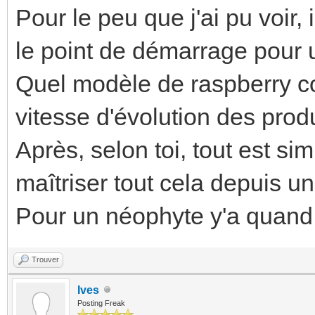
Pour le peu que j'ai pu voir, 
le point de démarrage pour u
Quel modèle de raspberry co
vitesse d'évolution des produ
Après, selon toi, tout est si
maîtriser tout cela depuis u
Pour un néophyte y'a quand
Trouver
Ives
Posting Freak