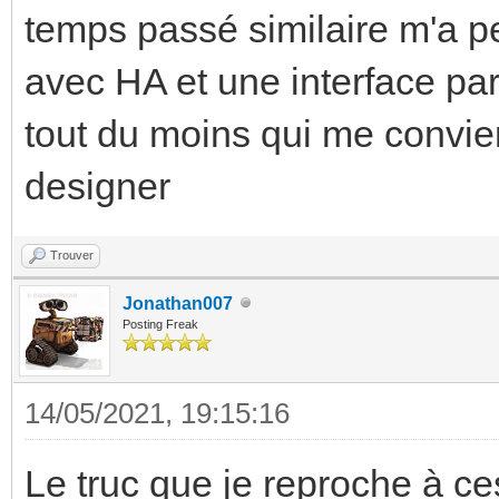
temps passé similaire m'a pe
avec HA et une interface par
tout du moins qui me convient
designer
Trouver
Jonathan007
Posting Freak
14/05/2021, 19:15:16
Le truc que je reproche à ces