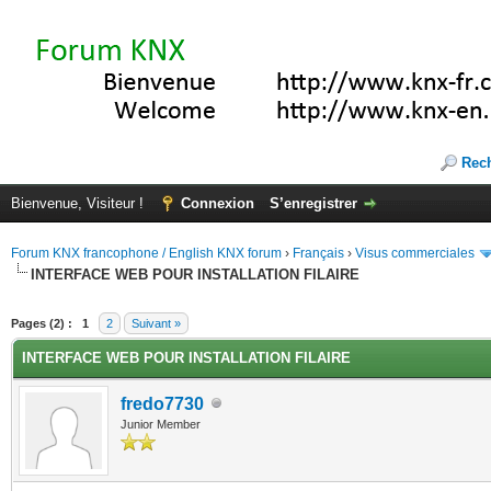
Rec
Bienvenue, Visiteur !
Connexion
S’enregistrer
Forum KNX francophone / English KNX forum
›
Français
›
Visus commerciales
INTERFACE WEB POUR INSTALLATION FILAIRE
(s))
Pages (2) :
1
2
Suivant »
INTERFACE WEB POUR INSTALLATION FILAIRE
fredo7730
Junior Member