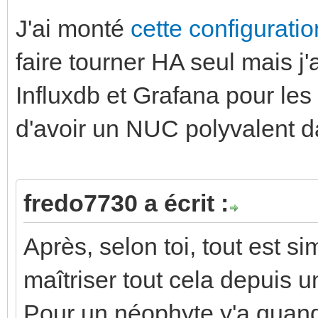
J'ai monté
cette configurati
faire tourner HA seul mais j'a
Influxdb et Grafana pour le
d'avoir un NUC polyvalent d
fredo7730 a écrit :
Après, selon toi, tout est s
maîtriser tout cela depuis 
Pour un néophyte y'a quan