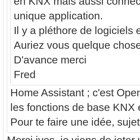
en KNX mais aussi connecté
unique application.
Il y a pléthore de logiciels 
Auriez vous quelque chose
D'avance merci
Fred
Home Assistant ; c'est Ope
les fonctions de base KNX 
Pour te faire une idée, sujet
Merci ives, je viens de jeter 