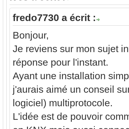
fredo7730 a écrit :
Bonjour,
Je reviens sur mon sujet i
réponse pour l'instant.
Ayant une installation simp
j'aurais aimé un conseil sur
logiciel) multiprotocole.
L'idée est de pouvoir com