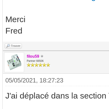
Merci
Fred
Trouver
filou59
Partner 66506
05/05/2021, 18:27:23
J'ai déplacé dans la section 