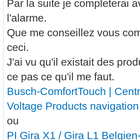
Par la suite je completerai 
l'alarme.
Que me conseillez vous comm
ceci.
J'ai vu qu'il existait des pro
ce pas ce qu'il me faut.
Busch-ComfortTouch | Cent
Voltage Products navigation
ou
PI Gira X1 / Gira L1 Belgie