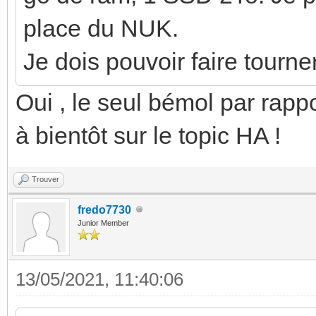
place du NUK.
Je dois pouvoir faire tourn
Oui , le seul bémol par rap
à bientôt sur le topic HA !
Trouver
fredo7730
Junior Member
13/05/2021, 11:40:06