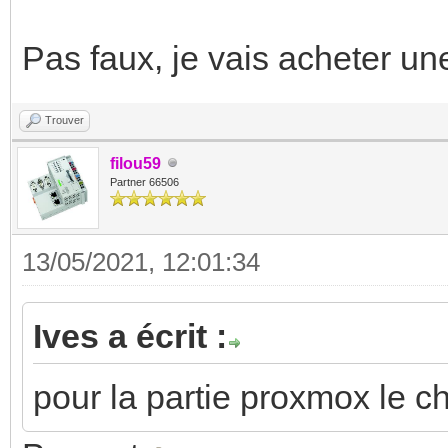
Pas faux, je vais acheter un
Trouver
filou59
Partner 66506
13/05/2021, 12:01:34
Ives a écrit :
pour la partie proxmox le ch