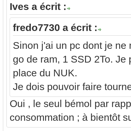
Ives a écrit :
fredo7730 a écrit :
Sinon j'ai un pc dont je ne
go de ram, 1 SSD 2To. Je pe
place du NUK.
Je dois pouvoir faire tour
Oui , le seul bémol par rap
consommation ; à bientôt su