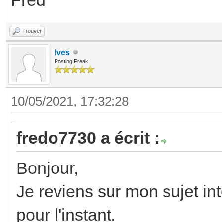
Trouver
Ives
Posting Freak
10/05/2021, 17:32:28
fredo7730 a écrit :
Bonjour,
Je reviens sur mon sujet i
pour l'instant.