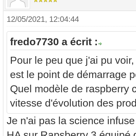
12/05/2021, 12:04:44
fredo7730 a écrit :
Pour le peu que j'ai pu voir,
est le point de démarrage po
Quel modèle de raspberry co
vitesse d'évolution des prod
Je n'ai pas la science infuse
HA sur Rapsberry 3 équipé d'