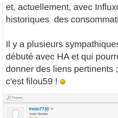
et, actuellement, avec Influ
historiques des consommat
Il y a plusieurs sympathiqu
débuté avec HA et qui pourr
donner des liens pertinents ;
c'est filou59 !
Trouver
fredo7730
Junior Member