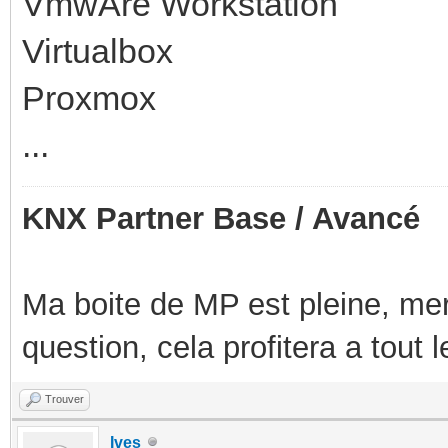
VmwAre Workstation
Virtualbox
Proxmox
...
KNX Partner Base / Avancé
Ma boite de MP est pleine, mer
question, cela profitera a tout
Trouver
Ives