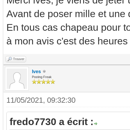
Avant de poser mille et une q
En tous cas chapeau pour to
à mon avis c'est des heures 
Trouver
Ives
Posting Freak
11/05/2021, 09:32:30
fredo7730 a écrit :