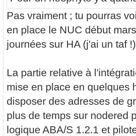
Pas vraiment ; tu pourras v
en place le NUC début mars
journées sur HA (j'ai un taf !
La partie relative à l'intégr
mise en place en quelques h
disposer des adresses de gr
plus de temps sur nodered po
logique ABA/S 1.2.1 et pilo