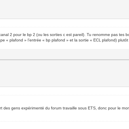
, canal 2 pour le bp 2 (ou les sorties c est pareil). Tu renomme pas tes 
e « plafond » l’entrée « bp plafond » et la sortie « ECL plafond) plutôt
upart des gens expérimenté du forum travaille sous ETS, donc pour le mom