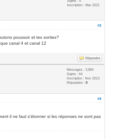
Sujets : 5
Inscription : Mar 2021
#3
boutons poussoir et tes sorties?
 que canal 4 et canal 12
Répondre
Messages : 3,884
Sujets : 64
Inscription : Nov 2013
Réputation :
0
#4
ent il ne faut s'étonner si les réponses ne sont pas