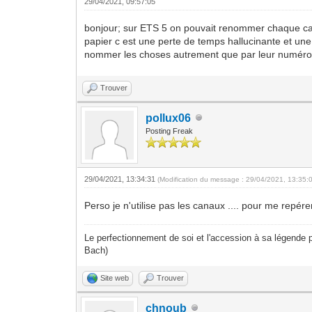
29/04/2021, 09:57:05
bonjour; sur ETS 5 on pouvait renommer chaque canal 
papier c est une perte de temps hallucinante et un
nommer les choses autrement que par leur numéro 
Trouver
pollux06
Posting Freak
29/04/2021, 13:34:31
(Modification du message : 29/04/2021, 13:35:
Perso je n'utilise pas les canaux .... pour me repérer,
Le perfectionnement de soi et l'accession à sa légende p
Bach)
Site web
Trouver
chnoub