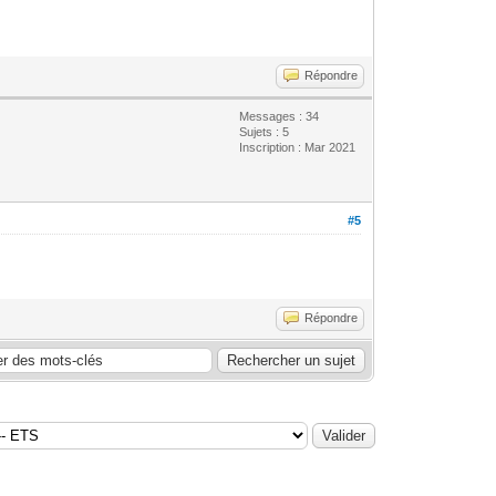
Répondre
Messages : 34
Sujets : 5
Inscription : Mar 2021
#5
Répondre