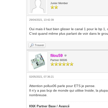
Junior Member
29/04/2021, 13:42:39
Oui mais il faut bien glisser le canal 1 pour le bp 1
C’est quand même plus parlant de voir dans le group
Trouver
filou59
Partner 66506
02/05/2021, 07:36:21
Attention pollux06 parle pour ETS je pense.
Il n'y a pas bcp de monde qui utilise Inside, la pl
nombreuse.
KNX Partner Base / Avancé