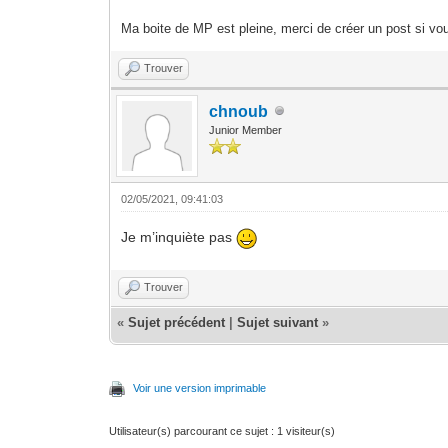
Ma boite de MP est pleine, merci de créer un post si vou
Trouver
chnoub
Junior Member
02/05/2021, 09:41:03
Je m’inquiète pas
Trouver
«
Sujet précédent
|
Sujet suivant
»
Voir une version imprimable
Utilisateur(s) parcourant ce sujet : 1 visiteur(s)