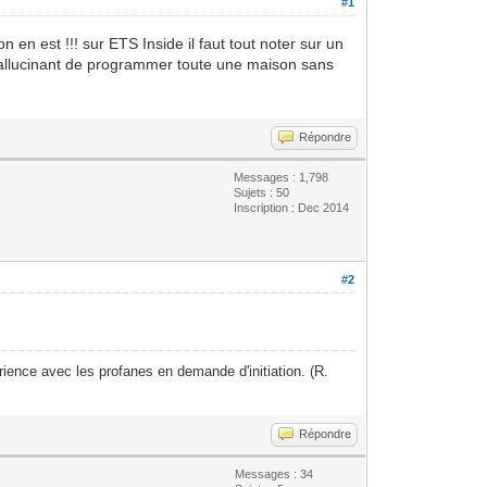
#1
en est !!! sur ETS Inside il faut tout noter sur un
e hallucinant de programmer toute une maison sans
Répondre
Messages : 1,798
Sujets : 50
Inscription : Dec 2014
#2
ience avec les profanes en demande d'initiation. (R.
Répondre
Messages : 34