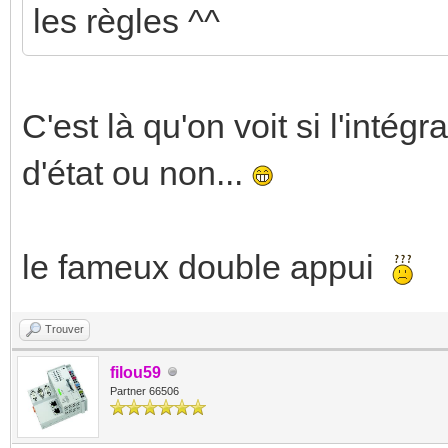
les règles ^^
C'est là qu'on voit si l'intég
d'état ou non...
le fameux double appui
Trouver
filou59
Partner 66506