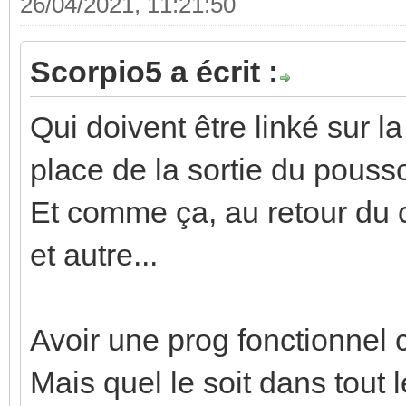
26/04/2021, 11:21:50
Scorpio5 a écrit :
Qui doivent être linké sur l
place de la sortie du poussoi
Et comme ça, au retour du co
et autre...
Avoir une prog fonctionnel c
Mais quel le soit dans tout l