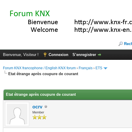
Rec
Bienvenue, Visiteur !
Connexion
S’enregistrer
Forum KNX francophone / English KNX forum
›
Français
›
ETS
Etat étrange après coupure de courant
(s))
Etat étrange après coupure de courant
ocrv
Member