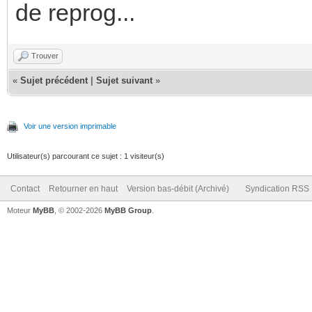
de reprog...
Trouver
«
Sujet précédent
|
Sujet suivant
»
Voir une version imprimable
Utilisateur(s) parcourant ce sujet : 1 visiteur(s)
Contact
Retourner en haut
Version bas-débit (Archivé)
Syndication RSS
Moteur
MyBB
, © 2002-2026
MyBB Group
.