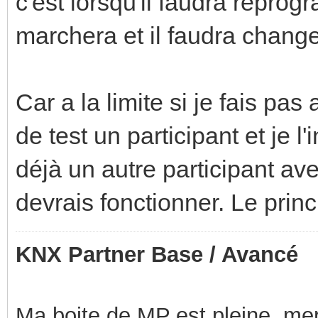
c'est lorsqu'il faudra reprog
marchera et il faudra change
Car a la limite si je fais pa
de test un participant et je l
déjà un autre participant av
devrais fonctionner. Le princ
KNX Partner Base / Avancé
Ma boite de MP est pleine, mer