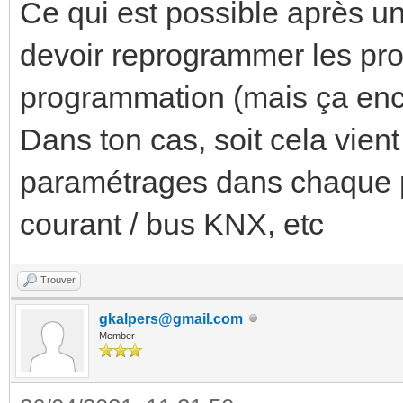
Ce qui est possible après un
devoir reprogrammer les prod
programmation (mais ça encor
Dans ton cas, soit cela vient
paramétrages dans chaque p
courant / bus KNX, etc
Trouver
gkalpers@gmail.com
Member