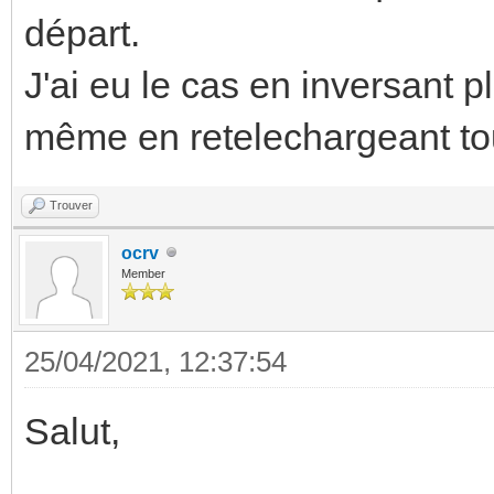
départ.
J'ai eu le cas en inversant p
même en retelechargeant tou
Trouver
ocrv
Member
25/04/2021, 12:37:54
Salut,