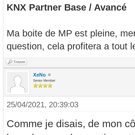
KNX Partner Base / Avancé
Ma boite de MP est pleine, mer
question, cela profitera a tout
Trouver
XeNo
Senior Member
25/04/2021, 20:39:03
Comme je disais, de mon côt