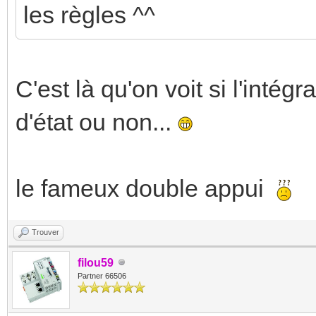
les règles ^^
C'est là qu'on voit si l'intég
d'état ou non...
le fameux double appui
Trouver
filou59
Partner 66506