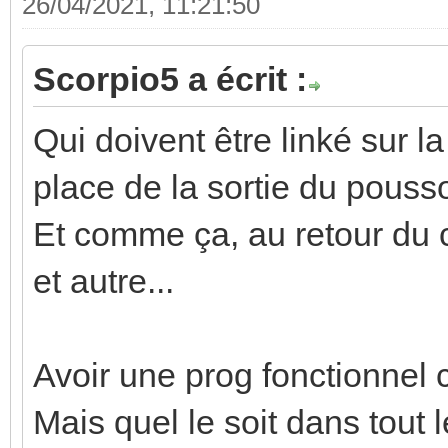
26/04/2021, 11:21:50
Scorpio5 a écrit :
Qui doivent être linké sur l
place de la sortie du poussoi
Et comme ça, au retour du co
et autre...
Avoir une prog fonctionnel c
Mais quel le soit dans tout l