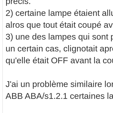
précis.
2) certaine lampe étaient al
alros que tout était coupé a
3) une des lampes qui sont
un certain cas, clignotait ap
qu'elle était OFF avant la c
J'ai un problème similaire l
ABB ABA/s1.2.1 certaines la