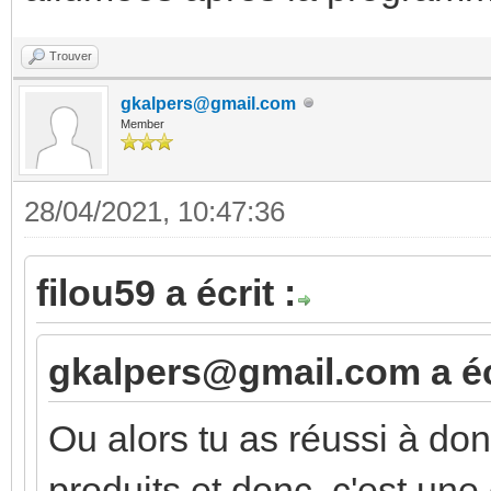
Trouver
gkalpers@gmail.com
Member
28/04/2021, 10:47:36
filou59 a écrit :
gkalpers@gmail.com a écr
Ou alors tu as réussi à d
produits et donc, c'est une