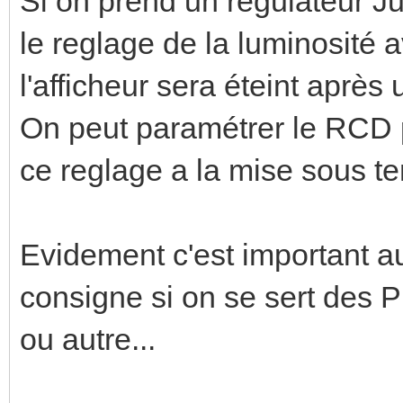
Si on prend un regulateur J
le reglage de la luminosité av
l'afficheur sera éteint aprè
On peut paramétrer le RCD p
ce reglage a la mise sous t
Evidement c'est important au
consigne si on se sert des P
ou autre...