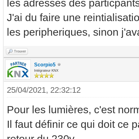
les adresses des particpant
J'ai du faire une reintialis
les peripheriques, sinon j'a
Trouver
Scorpio5
Intégrateur KNX
25/04/2021, 22:32:12
Pour les lumières, c'est nor
Il faut définir ce qui doit ce
retour du 230v...