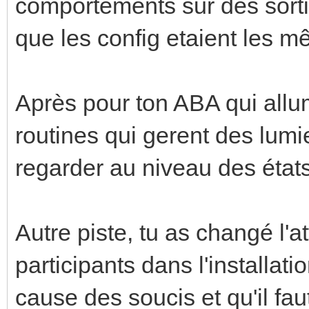
comportements sur des sorti
que les config etaient les 
Après pour ton ABA qui allu
routines qui gerent des lumier
regarder au niveau des états
Autre piste, tu as changé l'a
participants dans l'installat
cause des soucis et qu'il fa