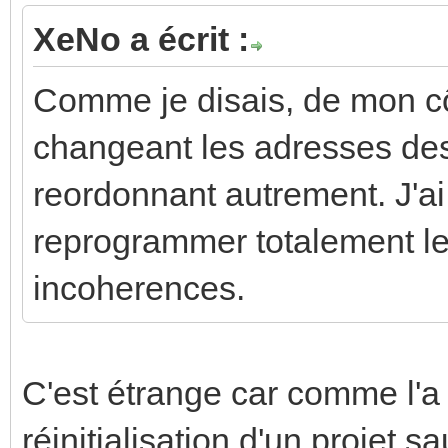
XeNo a écrit :
Comme je disais, de mon cô
changeant les adresses des 
reordonnant autrement. J'ai 
reprogrammer totalement les
incoherences.
C'est étrange car comme l'a d
réinitialisation d'un projet 