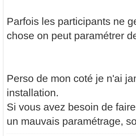
Parfois les participants ne 
chose on peut paramétrer de
Perso de mon coté je n'ai jam
installation.
Si vous avez besoin de faire 
un mauvais paramétrage, soit 