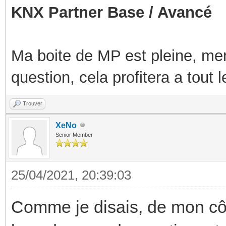
KNX Partner Base / Avancé
Ma boite de MP est pleine, mer
question, cela profitera a tout
Trouver
XeNo
Senior Member
25/04/2021, 20:39:03
Comme je disais, de mon côt