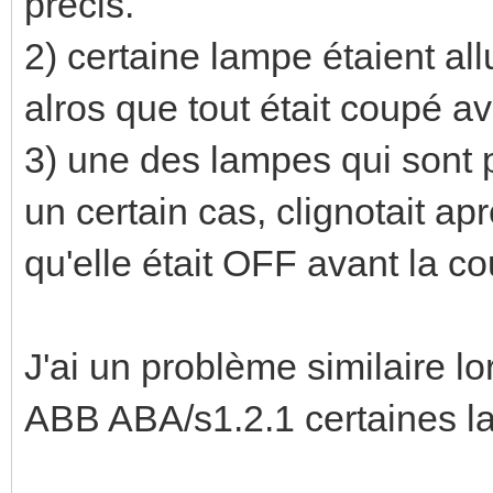
précis.
2) certaine lampe étaient al
alros que tout était coupé a
3) une des lampes qui sont
un certain cas, clignotait ap
qu'elle était OFF avant la c
J'ai un problème similaire l
ABB ABA/s1.2.1 certaines la