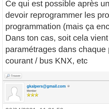
Ce qui est possible après un
devoir reprogrammer les prod
programmation (mais ça encor
Dans ton cas, soit cela vient
paramétrages dans chaque p
courant / bus KNX, etc
Trouver
gkalpers@gmail.com
Member