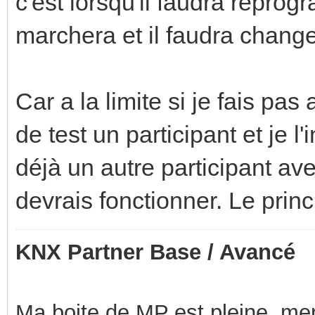
c'est lorsqu'il faudra reprog
marchera et il faudra change
Car a la limite si je fais pa
de test un participant et je l
déjà un autre participant av
devrais fonctionner. Le princ
KNX Partner Base / Avancé
Ma boite de MP est pleine, mer