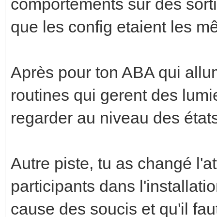
comportements sur des sorti
que les config etaient les 
Après pour ton ABA qui allu
routines qui gerent des lumier
regarder au niveau des états
Autre piste, tu as changé l'a
participants dans l'installat
cause des soucis et qu'il fa