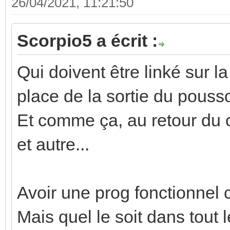
26/04/2021, 11:21:50
Scorpio5 a écrit :
Qui doivent être linké sur l
place de la sortie du poussoi
Et comme ça, au retour du co
et autre...
Avoir une prog fonctionnel c
Mais quel le soit dans tout l