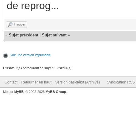
de reprog...
Trouver
«
Sujet précédent
|
Sujet suivant
»
Voir une version imprimable
Utilisateur(s) parcourant ce sujet : 1 visiteur(s)
Contact
Retourner en haut
Version bas-débit (Archivé)
Syndication RSS
Moteur
MyBB
, © 2002-2026
MyBB Group
.