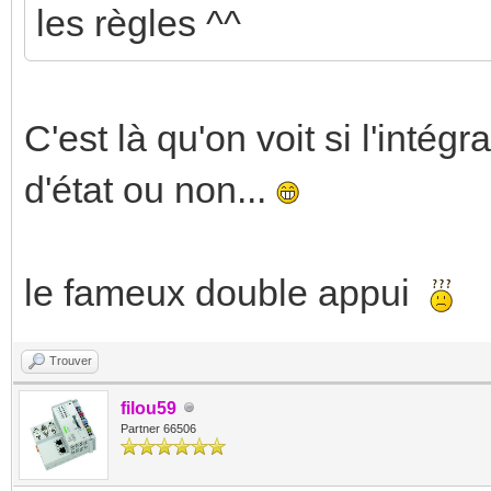
les règles ^^
C'est là qu'on voit si l'intég
d'état ou non...
le fameux double appui
Trouver
filou59
Partner 66506