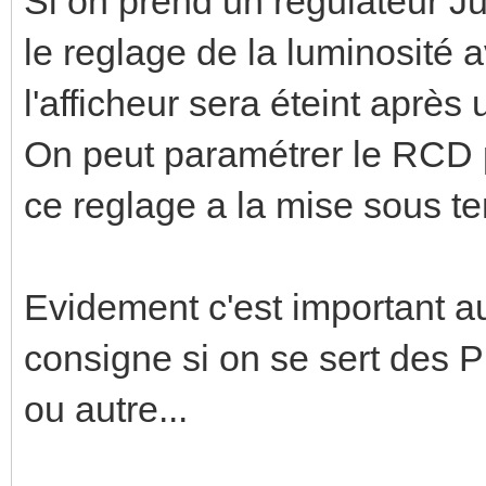
Si on prend un regulateur J
le reglage de la luminosité av
l'afficheur sera éteint aprè
On peut paramétrer le RCD p
ce reglage a la mise sous t
Evidement c'est important au
consigne si on se sert des P
ou autre...