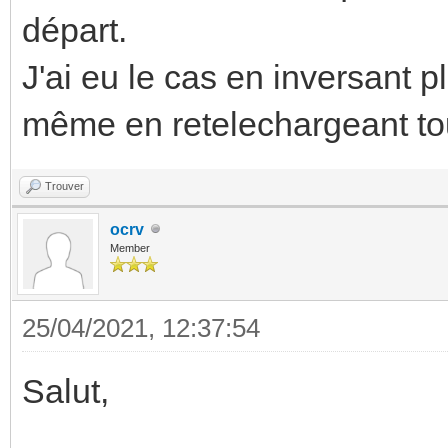
départ.
J'ai eu le cas en inversant p
même en retelechargeant tou
Trouver
ocrv
Member
25/04/2021, 12:37:54
Salut,