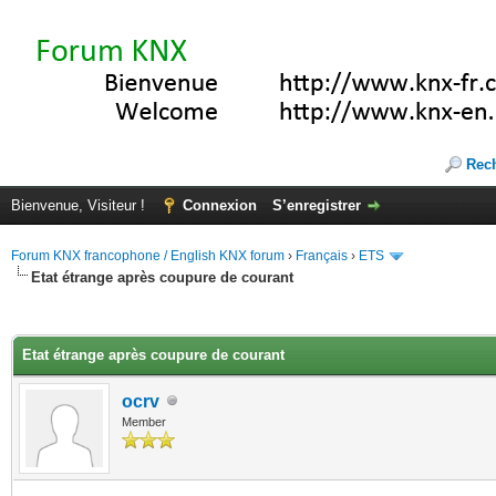
Rec
Bienvenue, Visiteur !
Connexion
S’enregistrer
Forum KNX francophone / English KNX forum
›
Français
›
ETS
Etat étrange après coupure de courant
(s))
Etat étrange après coupure de courant
ocrv
Member