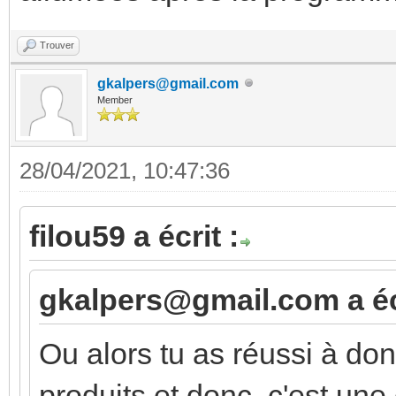
Trouver
gkalpers@gmail.com
Member
28/04/2021, 10:47:36
filou59 a écrit :
gkalpers@gmail.com a écr
Ou alors tu as réussi à d
produits et donc, c'est une