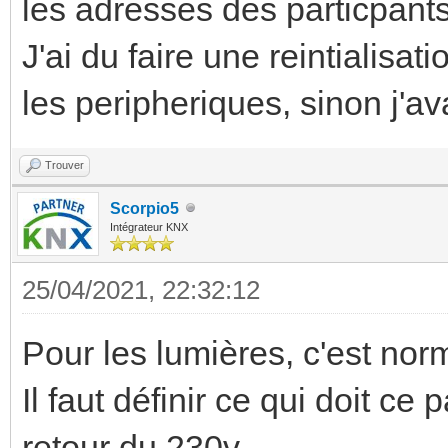
les adresses des particpant
J'ai du faire une reintialis
les peripheriques, sinon j'a
Trouver
Scorpio5
Intégrateur KNX
25/04/2021, 22:32:12
Pour les lumières, c'est nor
Il faut définir ce qui doit ce
retour du 230v...