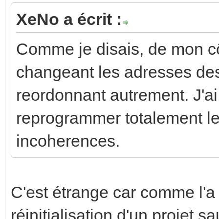
XeNo a écrit :
Comme je disais, de mon cô
changeant les adresses des 
reordonnant autrement. J'ai 
reprogrammer totalement les
incoherences.
C'est étrange car comme l'a d
réinitialisation d'un projet 