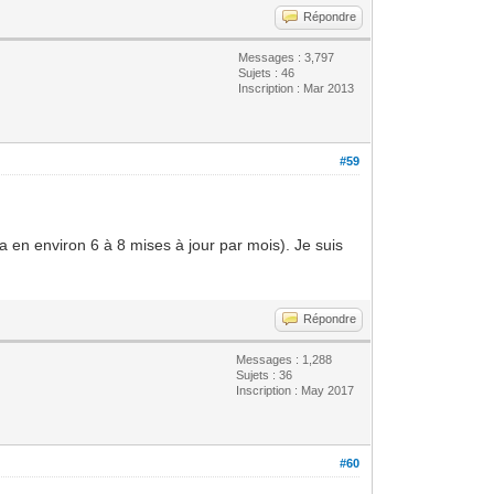
Répondre
Messages : 3,797
Sujets : 46
Inscription : Mar 2013
#59
 a en environ 6 à 8 mises à jour par mois). Je suis
Répondre
Messages : 1,288
Sujets : 36
Inscription : May 2017
#60