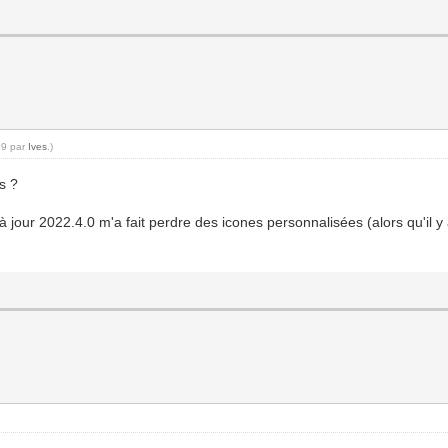
59 par
Ives
.)
s ?
à jour 2022.4.0 m'a fait perdre des icones personnalisées (alors qu'il y