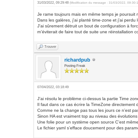
31/03/2022, 09:29:48
(Modification du message : 31/03/2022, 09:30:
Je rame toujours mais en même temps je poursuit 
Dans les galères, j'ai planté time-zone et j'ai perdu 
J'ai sûrement détruit un bout de configuration à fo
m'éviterait de faire tout de suite une réinstallation
Trouver
richardpub
Posting Freak
07/04/2022, 03:18:49
J’ai résolu le problème ci-dessus la partie Time zo
Il faut dans ce cas écrire la TimeZone directement
Comme ne la change pas tous les jours ce n’est pa
Sinon HA est vraiment top au niveau des évolutions
Une folie pour un système open source C’est même 
Le fichier yaml s’efface doucement pour des parame