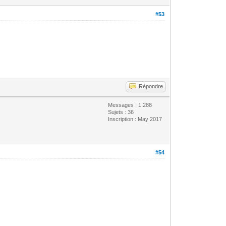
#53
Répondre
Messages : 1,288
Sujets : 36
Inscription : May 2017
#54