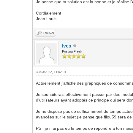
Je pense que ta solution est la bonne et je réalise l
Cordialement
Jean Louis
Trouver
Ives
Posting Freak
30/03/2022, 11:02:01
Actuellement j'affiche des graphiques de consomma
Je souhaiterais effectivement passer par des module
d'utilisateurs ayant adoptés ce principe qui sera 
Je ne dispose pas de suffisamment de temps actuelle
avancées sur le sujet (je pense que filou59 sera de b
PS : je n'ai pas eu le temps de répondre à ton messag