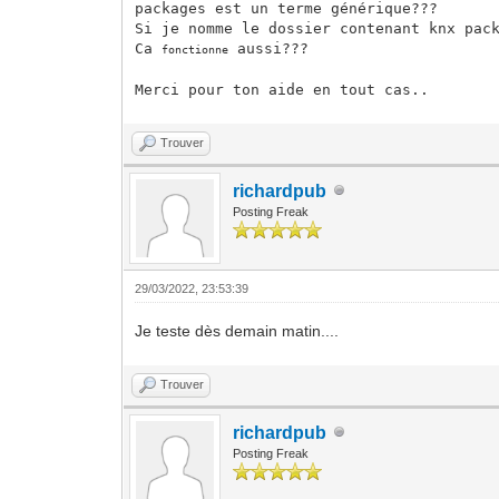
packages est un terme générique???
Si je nomme le dossier contenant knx
pac
Ca
aussi???
fonctionne
Merci pour ton aide en tout cas..
Trouver
richardpub
Posting Freak
29/03/2022, 23:53:39
Je teste dès demain matin....
Trouver
richardpub
Posting Freak