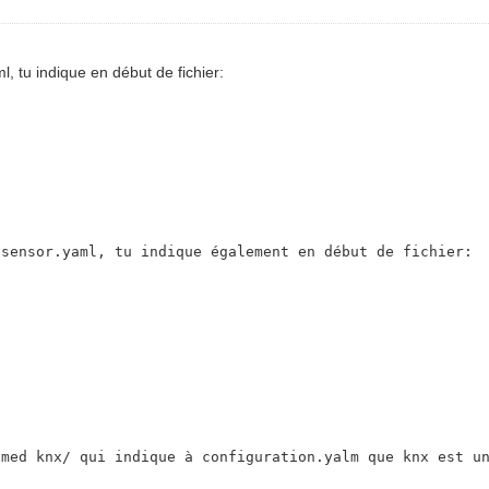
, tu indique en début de fichier:
 sensor.yaml, tu indique également en début de fichier:
amed knx/ qui indique à configuration.yalm que knx est u