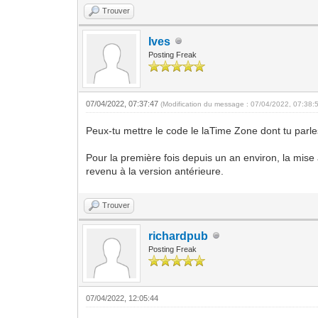
Trouver
Ives
Posting Freak
07/04/2022, 07:37:47
(Modification du message : 07/04/2022, 07:38:
Peux-tu mettre le code le laTime Zone dont tu parle
Pour la première fois depuis un an environ, la mise 
revenu à la version antérieure.
Trouver
richardpub
Posting Freak
07/04/2022, 12:05:44