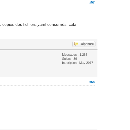
#57
s copies des fichiers.yaml concernés, cela
Répondre
Messages : 1,288
Sujets : 36
Inscription : May 2017
#58