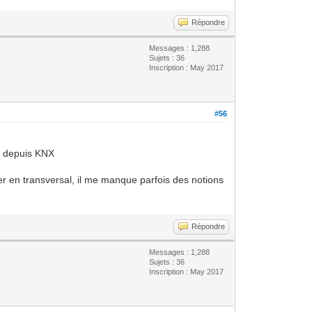
Répondre
Messages : 1,288
Sujets : 36
Inscription : May 2017
#56
t depuis KNX
er en transversal, il me manque parfois des notions
Répondre
Messages : 1,288
Sujets : 36
Inscription : May 2017