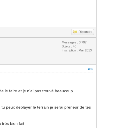
Répondre
Messages : 3,797
Sujets : 46
Inscription : Mar 2013
#55
.
 le faire et je n'ai pas trouvé beaucoup
u peux déblayer le terrain je serai preneur de tes
très bien fait !