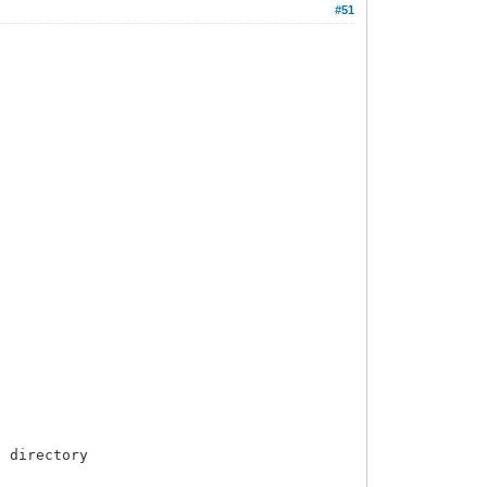
#51
n directory