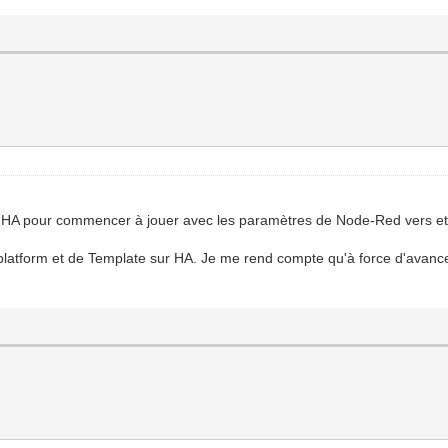
s HA pour commencer à jouer avec les paramètres de Node-Red vers e
 -platform et de Template sur HA. Je me rend compte qu'à force d'avanc