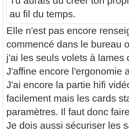
Tu aurais dû créer ton propr
au fil du temps.
Elle n'est pas encore renseig
commencé dans le bureau où
j'ai les seuls volets à lames
J'affine encore l'ergonomie av
J'ai encore la partie hifi v
facilement mais les cards st
paramètres. Il faut donc fai
Je dois aussi sécuriser les 