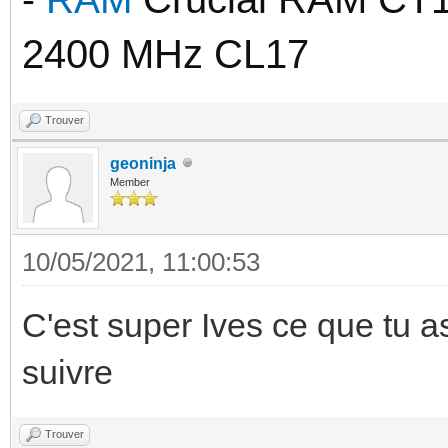
2400 MHz CL17
Trouver
geoninja
Member
10/05/2021, 11:00:53
C'est super Ives ce que tu as
suivre
Trouver