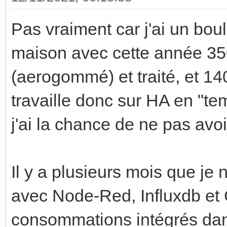
Pas vraiment car j'ai un boulo
maison avec cette année 35
(aerogommé) et traité, et 140
travaille donc sur HA en "tem
j'ai la chance de ne pas avo
Il y a plusieurs mois que je n
avec Node-Red, Influxdb et 
consommations intégrés da