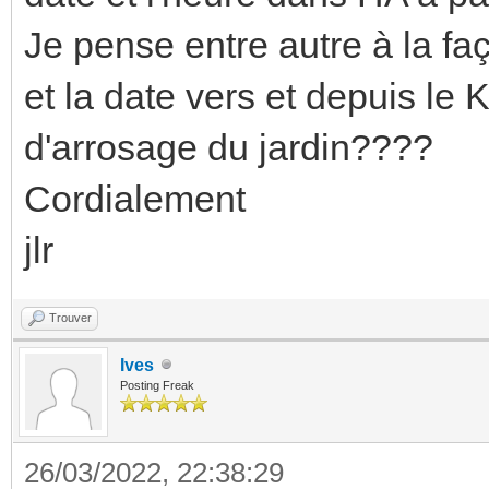
Je pense entre autre à la fa
et la date vers et depuis l
d'arrosage du jardin????
Cordialement
jlr
Trouver
Ives
Posting Freak
26/03/2022, 22:38:29