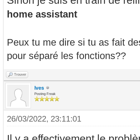
home assistant
Peux tu me dire si tu as fait 
pour séparé les fonctions??
Trouver
Ives
Posting Freak
26/03/2022, 23:11:01
Il y a effectivement le prob