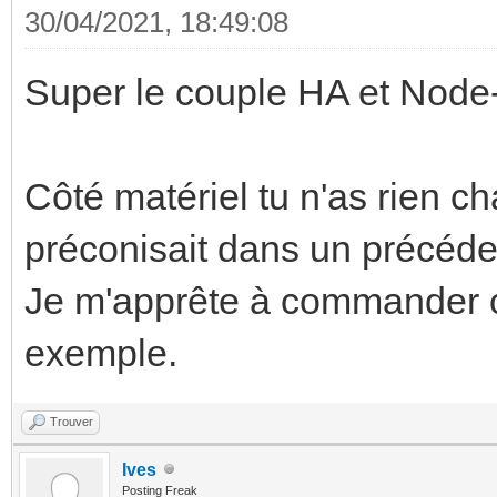
30/04/2021, 18:49:08
Super le couple HA et Node
Côté matériel tu n'as rien c
préconisait dans un précéd
Je m'apprête à commander ce
exemple.
Trouver
Ives
Posting Freak