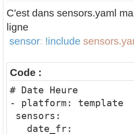
C'est dans sensors.yaml mais
ligne
sensor
:
!include
sensors.ya
Code :
# Date Heure
- platform: template
sensors:
date_fr: