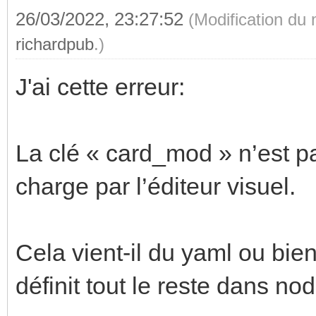
26/03/2022, 23:27:52
(Modification du
richardpub
.)
J'ai cette erreur:
La clé « card_mod » n’est p
charge par l’éditeur visuel.
Cela vient-il du yaml ou bien
définit tout le reste dans n