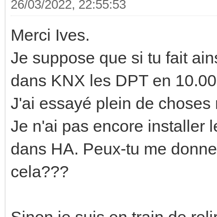
26/03/2022, 22:55:53
Merci Ives.
Je suppose que si tu fait ai
dans KNX les DPT en 10.00
J'ai essayé plein de choses 
Je n'ai pas encore installe
dans HA. Peux-tu me donner 
cela???
Sinon je suis en train de rel