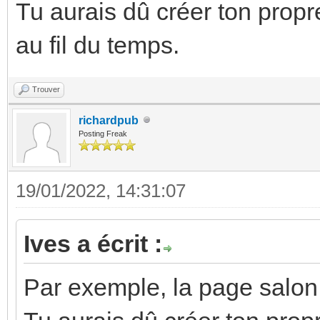
Tu aurais dû créer ton propr
au fil du temps.
Trouver
richardpub
Posting Freak
19/01/2022, 14:31:07
Ives a écrit :
Par exemple, la page salon