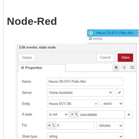
Node-Red