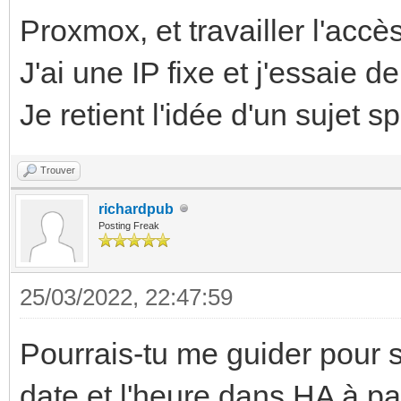
Proxmox, et travailler l'accè
J'ai une IP fixe et j'essaie d
Je retient l'idée d'un sujet sp
Trouver
richardpub
Posting Freak
25/03/2022, 22:47:59
Pourrais-tu me guider pour 
date et l'heure dans HA à p