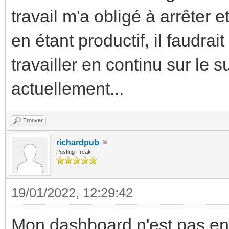
travail m'a obligé à arrêter 
en étant productif, il faudra
travailler en continu sur le 
actuellement...
Trouver
richardpub
Posting Freak
19/01/2022, 12:29:42
Mon dashboard n'est pas enc