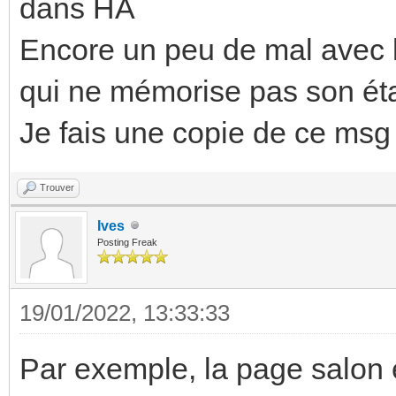
dans HA
Encore un peu de mal avec l
qui ne mémorise pas son éta
Je fais une copie de ce msg
Trouver
Ives
Posting Freak
19/01/2022, 13:33:33
Par exemple, la page salon 