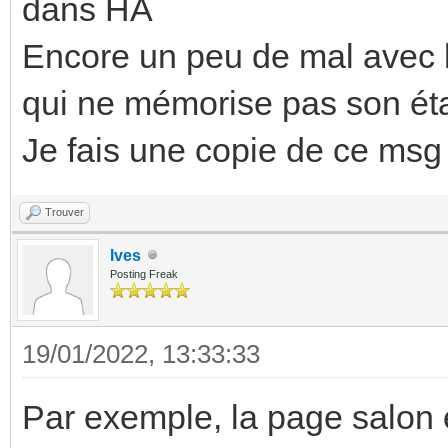
dans HA
Encore un peu de mal avec l
qui ne mémorise pas son éta
Je fais une copie de ce msg
Trouver
Ives
Posting Freak
19/01/2022, 13:33:33
Par exemple, la page salon 