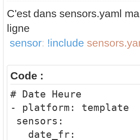
C'est dans sensors.yaml mais
ligne
sensor
:
!include
sensors.ya
Code :
# Date Heure
- platform: template
sensors:
date_fr: