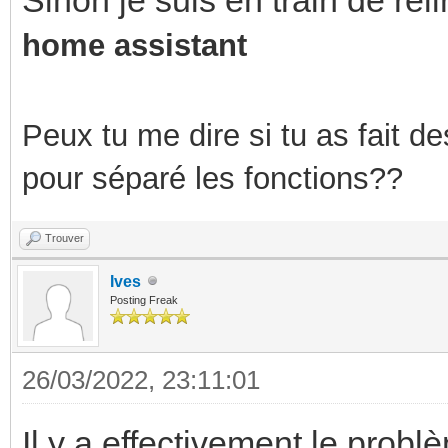
home assistant
Peux tu me dire si tu as fait 
pour séparé les fonctions??
Trouver
Ives
Posting Freak
26/03/2022, 23:11:01
Il y a effectivement le prob