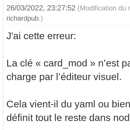
26/03/2022, 23:27:52
(Modification du
richardpub
.)
J'ai cette erreur:
La clé « card_mod » n’est p
charge par l’éditeur visuel.
Cela vient-il du yaml ou bien
définit tout le reste dans n