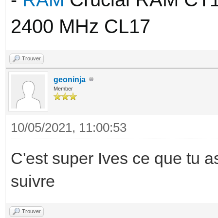
2400 MHz CL17
Trouver
geoninja
Member
10/05/2021, 11:00:53
C'est super Ives ce que tu as
suivre
Trouver