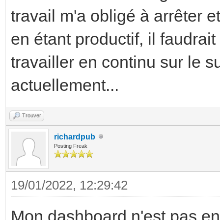
travail m'a obligé à arrêter 
en étant productif, il faudra
travailler en continu sur le 
actuellement...
Trouver
richardpub
Posting Freak
19/01/2022, 12:29:42
Mon dashboard n'est pas enc