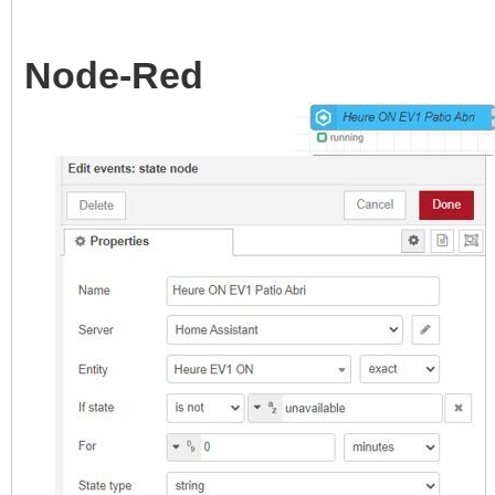
Node-Red