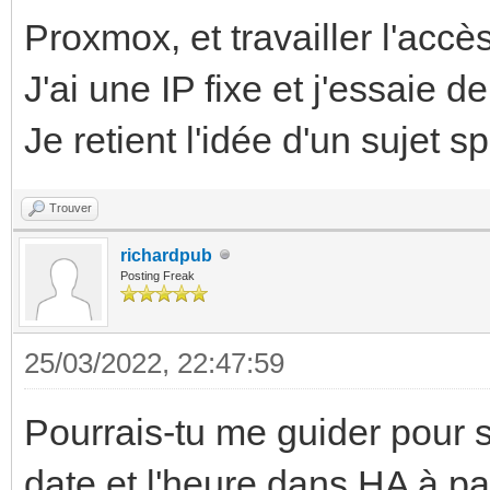
Proxmox, et travailler l'accè
J'ai une IP fixe et j'essaie d
Je retient l'idée d'un sujet sp
Trouver
richardpub
Posting Freak
25/03/2022, 22:47:59
Pourrais-tu me guider pour 
date et l'heure dans HA à p