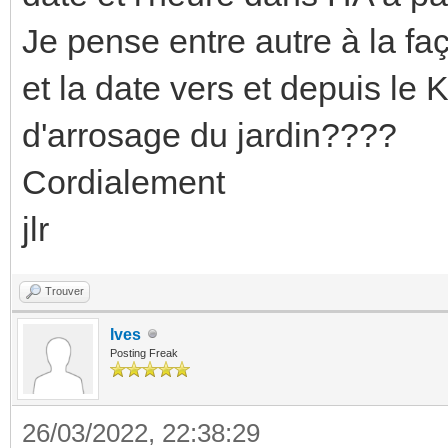
Je pense entre autre à la fa
et la date vers et depuis l
d'arrosage du jardin????
Cordialement
jlr
Trouver
Ives
Posting Freak
26/03/2022, 22:38:29