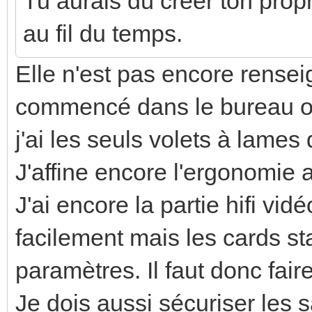
Tu aurais dû créer ton propr
au fil du temps.
Elle n'est pas encore renseig
commencé dans le bureau où
j'ai les seuls volets à lames
J'affine encore l'ergonomie av
J'ai encore la partie hifi v
facilement mais les cards st
paramètres. Il faut donc fai
Je dois aussi sécuriser les 