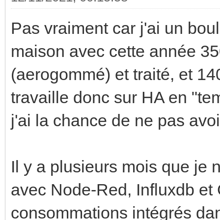
Pas vraiment car j'ai un boulo
maison avec cette année 35
(aerogommé) et traité, et 140
travaille donc sur HA en "tem
j'ai la chance de ne pas avo
Il y a plusieurs mois que je n
avec Node-Red, Influxdb et 
consommations intégrés da