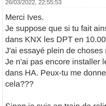
26/03/2022, 22:55:53
Merci Ives.
Je suppose que si tu fait ai
dans KNX les DPT en 10.00
J'ai essayé plein de choses 
Je n'ai pas encore installe
dans HA. Peux-tu me donner 
cela???
Sinon je suis en train de rel