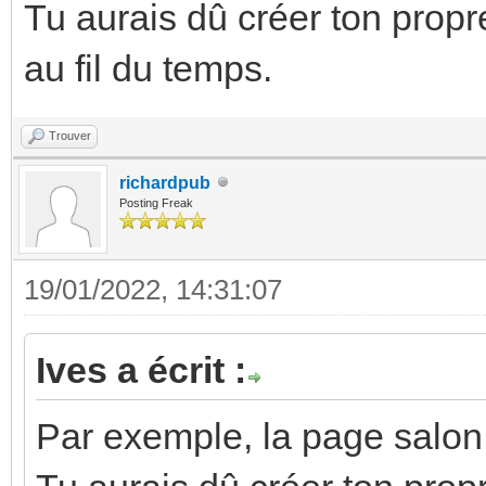
Tu aurais dû créer ton propr
au fil du temps.
Trouver
richardpub
Posting Freak
19/01/2022, 14:31:07
Ives a écrit :
Par exemple, la page salon