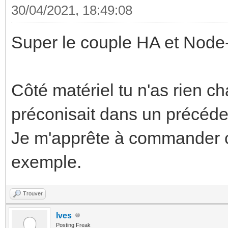
30/04/2021, 18:49:08
Super le couple HA et Node
Côté matériel tu n'as rien c
préconisait dans un précéd
Je m'apprête à commander ce
exemple.
Trouver
Ives
Posting Freak