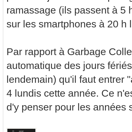
ramassage (ils passent à 5 h
sur les smartphones à 20 h la
Par rapport à Garbage Collec
automatique des jours férié
lendemain) qu'il faut entrer 
4 lundis cette année. Ce n'e
d'y penser pour les années s