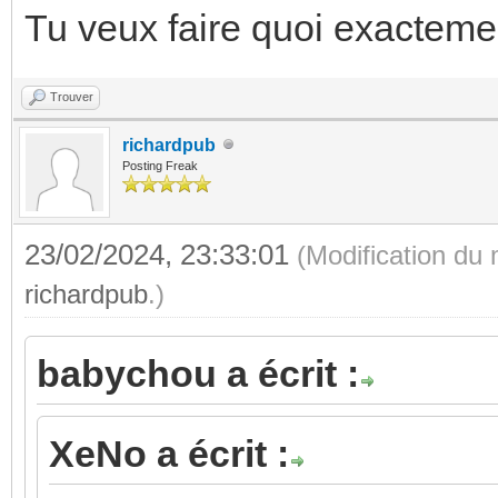
Tu veux faire quoi exacteme
Trouver
richardpub
Posting Freak
23/02/2024, 23:33:01
(Modification du
richardpub
.)
babychou a écrit :
XeNo a écrit :