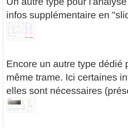
Un autre type pour l'analyse
infos supplémentaire en "sli
Encore un autre type dédié p
même trame. Ici certaines in
elles sont nécessaires (prés