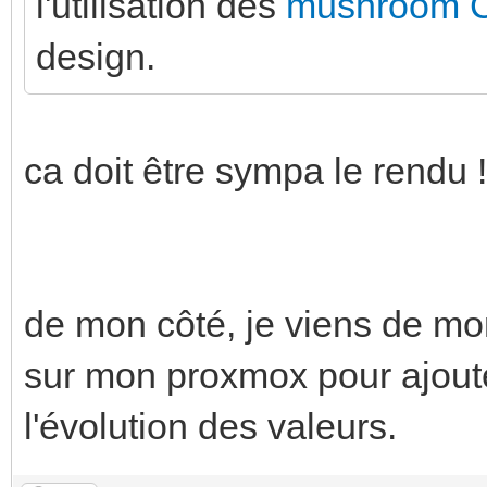
l'utilisation des
mushroom 
design.
ca doit être sympa le rendu !
de mon côté, je viens de m
sur mon proxmox pour ajoute
l'évolution des valeurs.