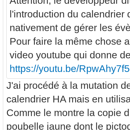
Attention, le développeur di
l'introduction du calendrie
nativement de gérer les év
Pour faire la même chose ave
video youtube qui donne des
https://youtu.be/RpwAhy7f5
J'ai procédé à la mutation d
calendrier HA mais en utilis
Comme le montre la copie d'
poubelle jaune dont le picto