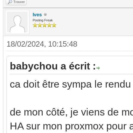
Trouver
Ives
Posting Freak
18/02/2024, 10:15:48
babychou a écrit :
ca doit être sympa le rendu 
de mon côté, je viens de m
HA sur mon proxmox pour aj