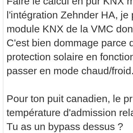
Faire le calcul en pur KNX 
l'intégration Zehnder HA, je 
module KNX de la VMC donne
C'est bien dommage parce que
protection solaire en fonct
passer en mode chaud/froid
Pour ton puit canadien, le pr
température d'admission rel
Tu as un bypass dessus ?