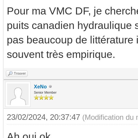
Pour ma VMC DF, je cherche à
puits canadien hydraulique 
pas beaucoup de littérature i
souvent très empirique.
Trouver
XeNo
Senior Member
23/02/2024, 20:37:47
(Modification du
Ah oui ok.