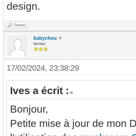
design.
Trouver
babychou
Member
17/02/2024, 23:38:29
Ives a écrit :
Bonjour,
Petite mise à jour de mon