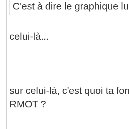
C'est à dire le graphique l
celui-là...
sur celui-là, c'est quoi ta 
RMOT ?