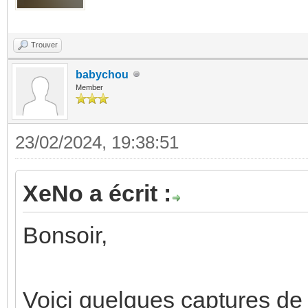
Trouver
babychou
Member
23/02/2024, 19:38:51
XeNo a écrit :
Bonsoir,
Voici quelques captures d