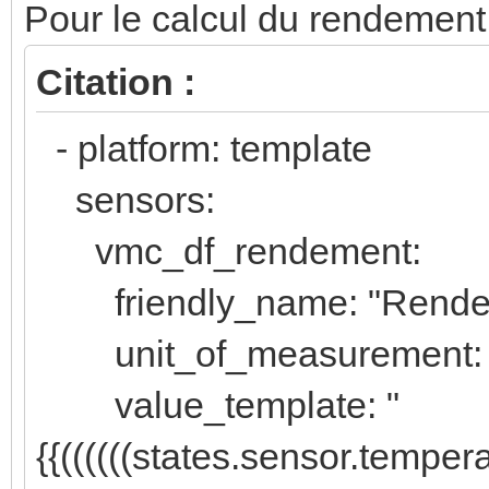
Pour le calcul du rendement, 
Citation :
- platform: template
sensors:
vmc_df_rendement:
friendly_name: "Rende
unit_of_measurement: 
value_template: "
{{((((((states.sensor.temper