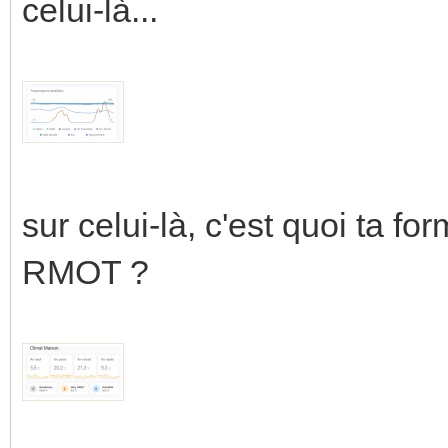
celui-là...
sur celui-là, c'est quoi ta f
RMOT ?