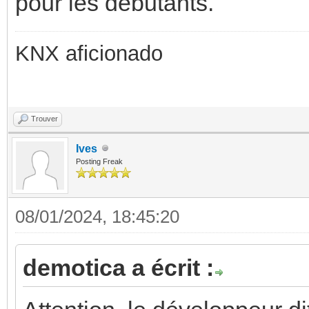
pour les débutants.
KNX aficionado
Trouver
Ives
Posting Freak
08/01/2024, 18:45:20
demotica a écrit :