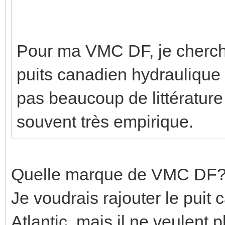
Pour ma VMC DF, je cherche à
puits canadien hydraulique 
pas beaucoup de littérature 
souvent très empirique.
Quelle marque de VMC DF
Je voudrais rajouter le pui
Atlantic, mais il ne veulent 