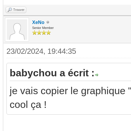
Trouver
XeNo
Senior Member
23/02/2024, 19:44:35
babychou a écrit :
je vais copier le graphique 
cool ça !