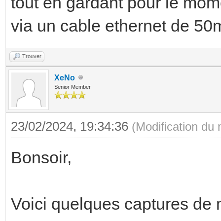
tout en gardant pour le mom
via un cable ethernet de 50
Trouver
XeNo
Senior Member
23/02/2024, 19:34:36
(Modification du
Bonsoir,
Voici quelques captures de