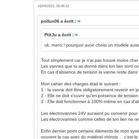
16/04/2021, 08:46:12
pollux06 a écrit :
PtitJu a écrit :
ok, merci ! pourquoi avoir choisi un modèle aus
Tout simplement car je n'ai pas trouvé moins cher !
Les vannes que tu as donné dans ton lien sont co
En cas d'absence de tension la vanne reste dans l
Mon cahier des charges était le suivant :
1 - la vanne doit être obligatoirement revenir en
2 - Elle ne doit s'ouvrir qu'en présence de tension
3 - Elle doit fonctionner à 100% même en cas d'
Les électrovannes 24V auraient pu convenir pour l
Les électrovannes comme celles de ton lien ne r
Enfin dernier point certains éléments de mon sys
souvent le cas avec du matériel chinois ... c'est l