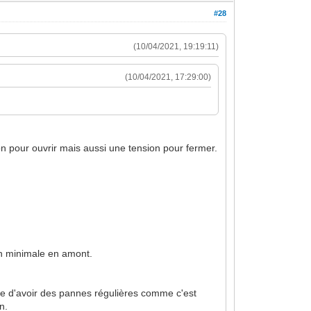
#28
(10/04/2021, 19:19:11)
(10/04/2021, 17:29:00)
n pour ouvrir mais aussi une tension pour fermer.
on minimale en amont.
re d'avoir des pannes régulières comme c'est
n.