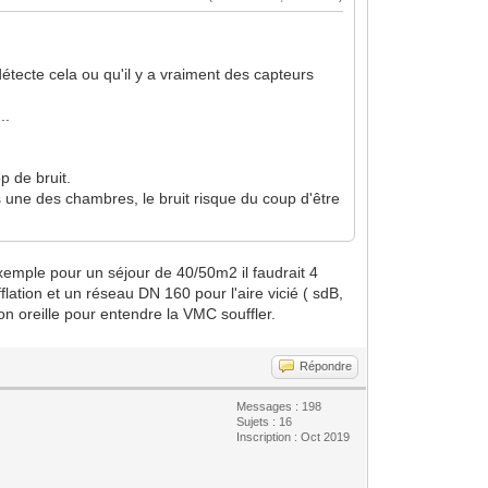
détecte cela ou qu'il y a vraiment des capteurs
..
 de bruit.
s une des chambres, le bruit risque du coup d'être
exemple pour un séjour de 40/50m2 il faudrait 4
ation et un réseau DN 160 pour l'aire vicié ( sdB,
son oreille pour entendre la VMC souffler.
Répondre
Messages : 198
Sujets : 16
Inscription : Oct 2019