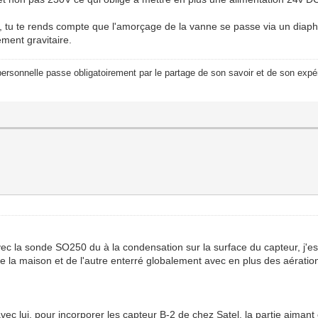
on, tu te rends compte que l'amorçage de la vanne se passe via un dia
ment gravitaire.
ersonnelle passe obligatoirement par le partage de son savoir et de son expér
avec la sonde SO250 du à la condensation sur la surface du capteur, j'
 de la maison et de l'autre enterré globalement avec en plus des aérat
ec lui, pour incorporer les capteur B-2 de chez Satel, la partie aimant