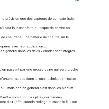
même précision que des capteurs de contexte (sdb,
l faut la laisser faire au risque de perdre en
 de chauffage (une batterie de chauffe sur le
upérer avec leur application...
s en général dans les devis Zehnder sont integrés
qu'en passant par une grosse gaine qui sera proche
n'entendras que dans le local technique), il existe
au oui, mais bon en général c'est dans les plenum
 de 15m3 à 45m3 pour les plus gourmandes.
nt d'air (effet coanda redirige et casse le flux sur