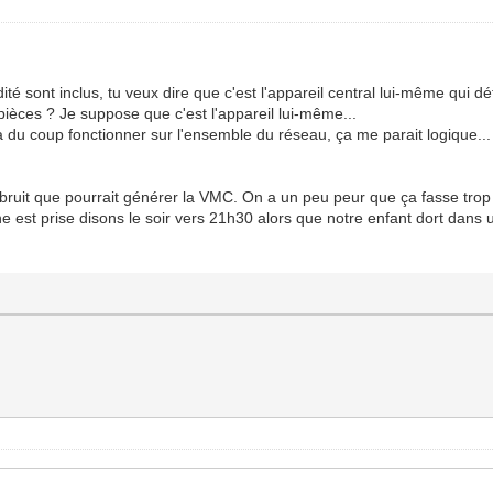
é sont inclus, tu veux dire que c'est l'appareil central lui-même qui dé
ièces ? Je suppose que c'est l'appareil lui-même...
 du coup fonctionner sur l'ensemble du réseau, ça me parait logique...
it que pourrait générer la VMC. On a un peu peur que ça fasse trop 
e est prise disons le soir vers 21h30 alors que notre enfant dort dans 