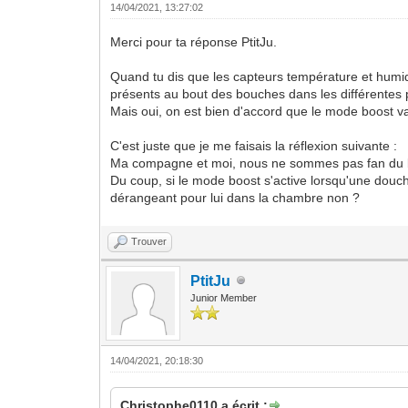
14/04/2021, 13:27:02
Merci pour ta réponse PtitJu.
Quand tu dis que les capteurs température et humidit
présents au bout des bouches dans les différentes p
Mais oui, on est bien d'accord que le mode boost va
C'est juste que je me faisais la réflexion suivante :
Ma compagne et moi, nous ne sommes pas fan du bru
Du coup, si le mode boost s'active lorsqu'une douch
dérangeant pour lui dans la chambre non ?
Trouver
PtitJu
Junior Member
14/04/2021, 20:18:30
Christophe0110 a écrit :