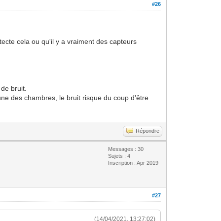
#26
tecte cela ou qu'il y a vraiment des capteurs
de bruit.
une des chambres, le bruit risque du coup d'être
Répondre
Messages : 30
Sujets : 4
Inscription : Apr 2019
#27
(14/04/2021, 13:27:02)