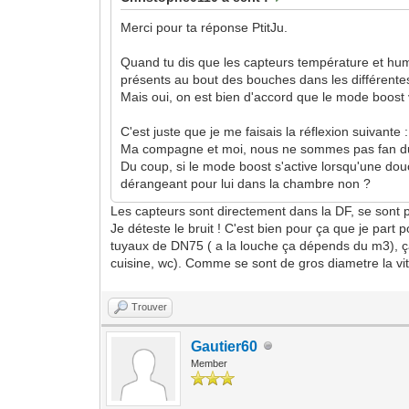
Merci pour ta réponse PtitJu.
Quand tu dis que les capteurs température et humid
présents au bout des bouches dans les différentes
Mais oui, on est bien d'accord que le mode boost 
C'est juste que je me faisais la réflexion suivante :
Ma compagne et moi, nous ne sommes pas fan du b
Du coup, si le mode boost s'active lorsqu'une dou
dérangeant pour lui dans la chambre non ?
Les capteurs sont directement dans la DF, se so
Je déteste le bruit ! C'est bien pour ça que je part
tuyaux de DN75 ( a la louche ça dépends du m3), ça 
cuisine, wc). Comme se sont de gros diametre la vites
Trouver
Gautier60
Member