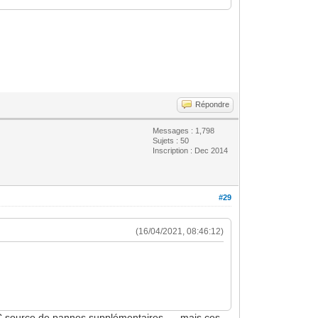
Répondre
Messages : 1,798
Sujets : 50
Inscription : Dec 2014
#29
(16/04/2021, 08:46:12)
DC source de pannes supplémentaires .... mais ces