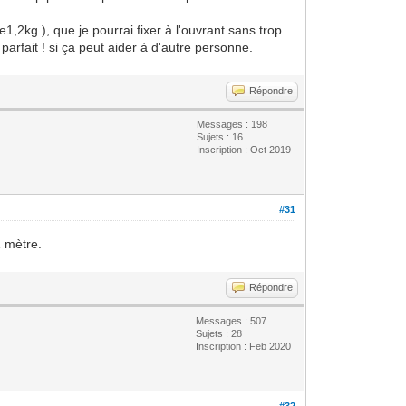
1,2kg ), que je pourrai fixer à l'ouvrant sans trop
rfait ! si ça peut aider à d'autre personne.
Répondre
Messages : 198
Sujets : 16
Inscription : Oct 2019
#31
1 mètre.
Répondre
Messages : 507
Sujets : 28
Inscription : Feb 2020
#32