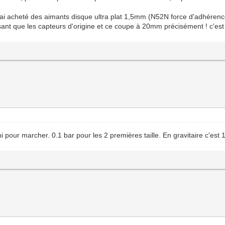
t j'ai acheté des aimants disque ultra plat 1,5mm (N52N force d'adhérence
t que les capteurs d'origine et ce coupe à 20mm précisément ! c'est pa
pour marcher. 0.1 bar pour les 2 premières taille. En gravitaire c'est 