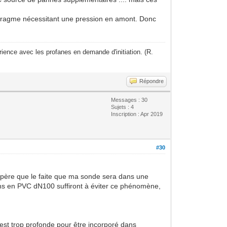
phragme nécessitant une pression en amont. Donc
ience avec les profanes en demande d'initiation. (R.
Répondre
Messages : 30
Sujets : 4
Inscription : Apr 2019
#30
espère que le faite que ma sonde sera dans une
ions en PVC dN100 suffiront à éviter ce phénomène,
 est trop profonde pour être incorporé dans