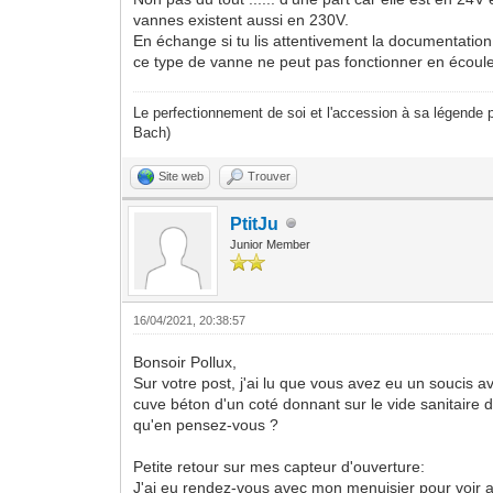
vannes existent aussi en 230V.
En échange si tu lis attentivement la documentati
ce type de vanne ne peut pas fonctionner en écoule
Le perfectionnement de soi et l'accession à sa légende p
Bach)
Site web
Trouver
PtitJu
Junior Member
16/04/2021, 20:38:57
Bonsoir Pollux,
Sur votre post, j'ai lu que vous avez eu un soucis 
cuve béton d'un coté donnant sur le vide sanitaire
qu'en pensez-vous ?
Petite retour sur mes capteur d'ouverture:
J'ai eu rendez-vous avec mon menuisier pour voir av