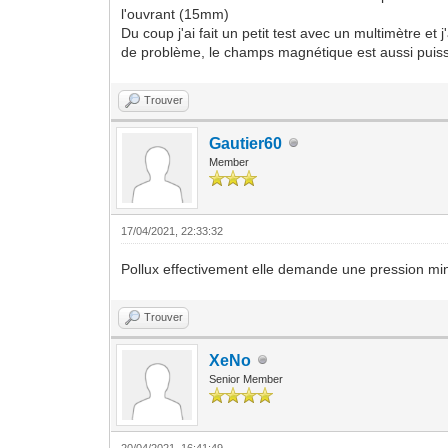
l'ouvrant (15mm)
Du coup j'ai fait un petit test avec un multimètre e
de problème, le champs magnétique est aussi puissan
Trouver
Gautier60
Member
17/04/2021, 22:33:32
Pollux effectivement elle demande une pression mini 
Trouver
XeNo
Senior Member
20/04/2021, 16:41:49