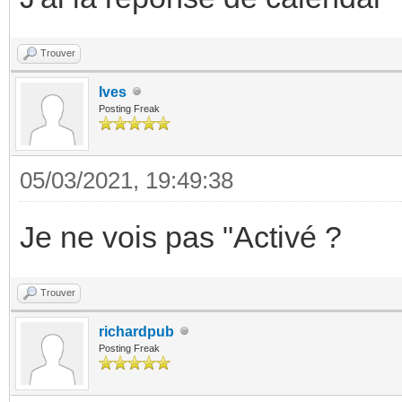
Trouver
Ives
Posting Freak
05/03/2021, 19:49:38
Je ne vois pas "Activé ?
Trouver
richardpub
Posting Freak