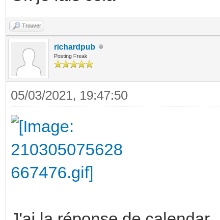
Trouver
richardpub
Posting Freak
05/03/2021, 19:47:50
J'ai la réponse de calendar