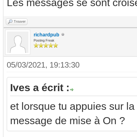
Les messages se sont crois
Trouver
richardpub
Posting Freak
05/03/2021, 19:13:30
Ives a écrit :
et lorsque tu appuies sur la
message de mise à On ?