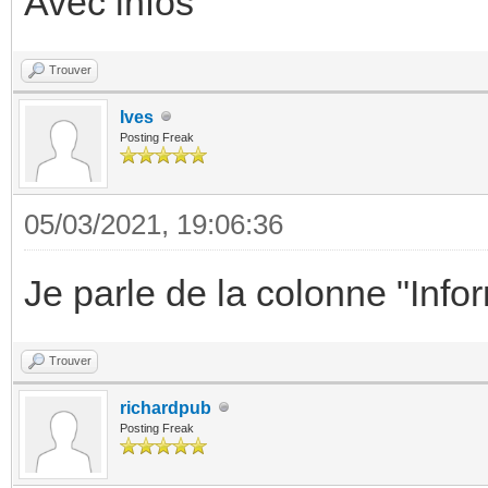
Avec infos
Trouver
Ives
Posting Freak
05/03/2021, 19:06:36
Je parle de la colonne "Inf
Trouver
richardpub
Posting Freak