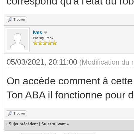
correspond qu'à l'état du r
Trouver
Ives
Posting Freak
05/03/2021, 20:11:00
(Modification du
On accède comment à cette f
Ton ABA il fonctionne pour d
Trouver
«
Sujet précédent
|
Sujet suivant
»