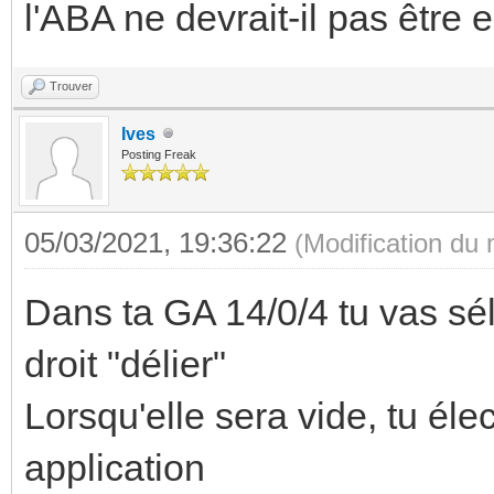
l'ABA ne devrait-il pas êtr
Trouver
Ives
Posting Freak
05/03/2021, 19:36:22
(Modification du
Dans ta GA 14/0/4 tu vas séle
droit "délier"
Lorsqu'elle sera vide, tu él
application