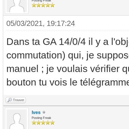
Posting Freak
05/03/2021, 19:17:24
Dans ta GA 14/0/4 il y a l'o
commutation) qui, je suppos
manuel ; je voulais vérifier 
bouton tu vois le télégramm
Trouver
Ives
Posting Freak