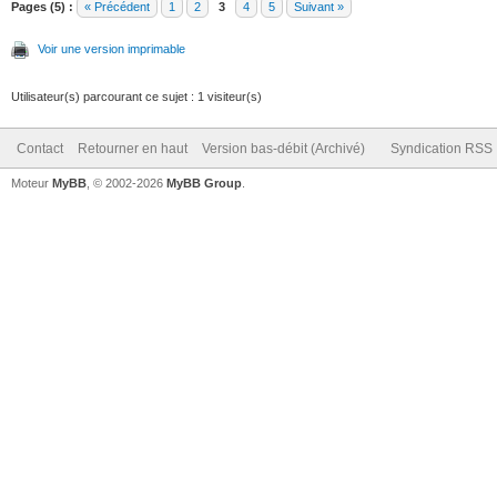
Pages (5) :
« Précédent
1
2
3
4
5
Suivant »
Voir une version imprimable
Utilisateur(s) parcourant ce sujet : 1 visiteur(s)
Contact
Retourner en haut
Version bas-débit (Archivé)
Syndication RSS
Moteur
MyBB
, © 2002-2026
MyBB Group
.