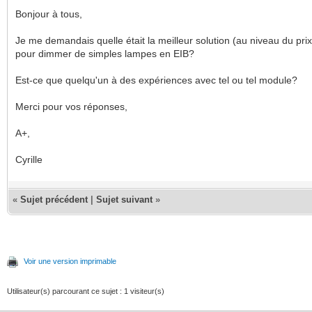
Bonjour à tous,
Je me demandais quelle était la meilleur solution (au niveau du prix
pour dimmer de simples lampes en EIB?
Est-ce que quelqu'un à des expériences avec tel ou tel module?
Merci pour vos réponses,
A+,
Cyrille
«
Sujet précédent
|
Sujet suivant
»
Voir une version imprimable
Utilisateur(s) parcourant ce sujet : 1 visiteur(s)