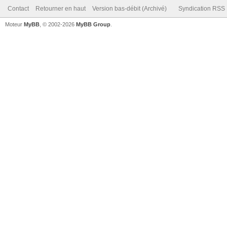
Contact
Retourner en haut
Version bas-débit (Archivé)
Syndication RSS
Moteur
MyBB
, © 2002-2026
MyBB Group
.