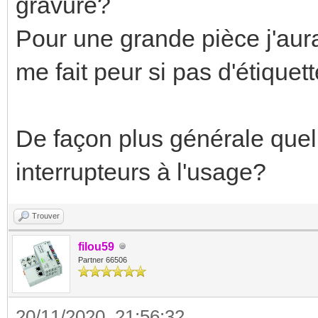
gravure?
Pour une grande pièce j'aura
me fait peur si pas d'étique
De façon plus générale quell
interrupteurs à l'usage?
Trouver
filou59
Partner 66506
20/11/2020, 21:56:32