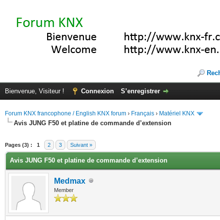
Rec
Bienvenue, Visiteur !
Connexion
S’enregistrer
Forum KNX francophone / English KNX forum
›
Français
›
Matériel KNX
Avis JUNG F50 et platine de commande d’extension
(s))
Pages (3) :
1
2
3
Suivant »
Avis JUNG F50 et platine de commande d’extension
Medmax
Member