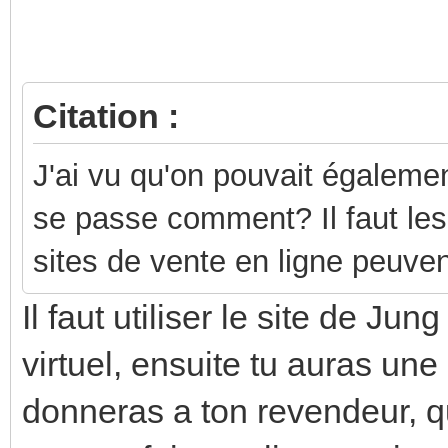
Citation :
J'ai vu q
u'on pouvait égalemen
se passe comment? Il faut le
sites de vente en ligne peuve
Il faut utiliser le site de Ju
virtuel, ensuite tu auras u
donneras a ton revendeur, 