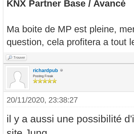
KNX Partner Base / Avancé
Ma boite de MP est pleine, mer
question, cela profitera a tout
Trouver
richardpub
Posting Freak
20/11/2020, 23:38:27
il y a aussi une possibilité d
site Jung...