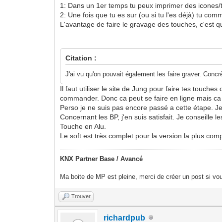
1: Dans un 1er temps tu peux imprimer des icones/tx
2: Une fois que tu es sur (ou si tu l'es déjà) tu co
L'avantage de faire le gravage des touches, c'est que
Citation :
J'ai vu q
u'on pouvait également les faire graver. Conc
Il faut utiliser le site de Jung pour faire tes touc
commander. Donc ca peut se faire en ligne mais ca
Perso je ne suis pas encore passé a cette étape. Je
Concernant les BP, j'en suis satisfait. Je conseille 
Touche en Alu.
Le soft est très complet pour la version la plus comp
KNX Partner Base / Avancé
Ma boite de MP est pleine, merci de créer un post si vou
Trouver
richardpub