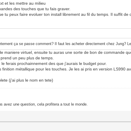
t et les mettre au milieu
mmandes des touches que tu fais graver.
 tu peux faire evoluer ton install librement au fil du temps. Il suffit de
rètement ça se passe comment? Il faut les acheter directement chez Jung? Le
hes de maniere virtuel, ensuite tu auras une sorte de bon de commande q
 prend un peu plus de temps.
 le ferais prochainnement des que j'aurais le budget pour.
les finition métallique pour les touches. Je les ai pris en version LS990 
lete (j'ai plus le nom en tete)
s avez une question, cela profitera a tout le monde.