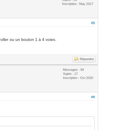
Inscription : May 2017
#3
oller ou un bouton 1 à 4 voies.
Répondre
Messages : 99
Sujets : 17
Inscription : Oct 2020
#4