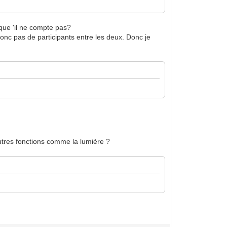
 que 'il ne compte pas?
s donc pas de participants entre les deux. Donc je
'autres fonctions comme la lumière ?