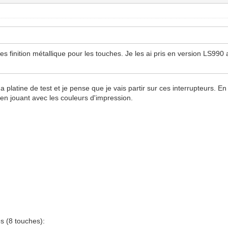
 les finition métallique pour les touches. Je les ai pris en version LS990
atine de test et je pense que je vais partir sur ces interrupteurs. En e
en jouant avec les couleurs d'impression.
s (8 touches):