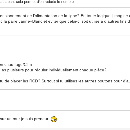
articipant cela permet d'en reduite le nombre
mensionnement de l'alimentation de la ligne? En toute logique j'imagine
ec la paire Jaune+Blanc et éviter que celui-ci soit utilisé à d'autres fin
ion chauffage/Clim
n as plusieurs pour réguler individuellement chaque pièce?
 tu de placer les RCD? Surtout si tu utilises les autres boutons pour d
l sur un mur je suis preneur