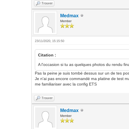
Trouver
Medmax
Member
23/11/2020, 15:15:50
Citation :
A l'occasion si tu as quelques photos du rendu fin
Pas la peine je suis tombé dessus sur un de tes pos
Je n'ai pas encore commandé ma platine de test ma
me familiariser avec la config ETS
Trouver
Medmax
Member