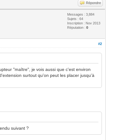
Répondre
Messages : 3,884
Sujets : 64
Inscription : Nov 2013
Réputation :
0
#2
pteur "maître", je vois aussi que c'est environ
extension surtout qu'on peut les placer jusqu'à
 rendu suivant ?