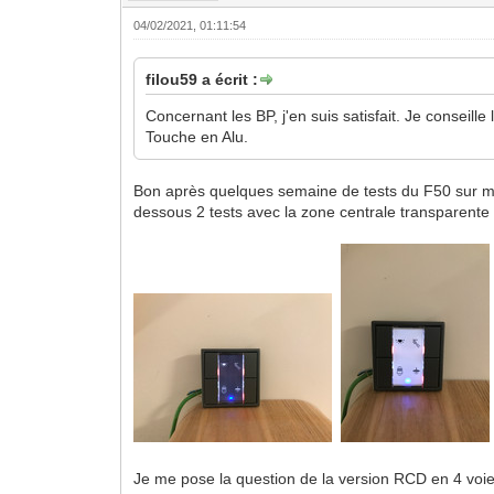
04/02/2021, 01:11:54
filou59 a écrit :
Concernant les BP, j'en suis satisfait. Je conseille
Touche en Alu.
Bon après quelques semaine de tests du F50 sur ma pl
dessous 2 tests avec la zone centrale transparente 
Je me pose la question de la version RCD en 4 voie