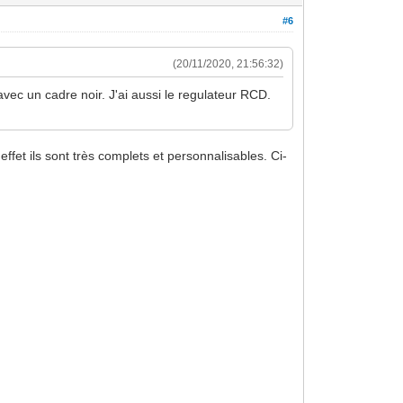
#6
(20/11/2020, 21:56:32)
 avec un cadre noir. J'ai aussi le regulateur RCD.
ffet ils sont très complets et personnalisables. Ci-