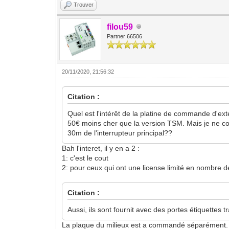
Trouver
filou59
Partner 66506
20/11/2020, 21:56:32
Citation :
Quel est l'intérêt de la platine de commande d'ext
50€ moins cher que la version TSM. Mais je ne co
30m de l'interrupteur principal??
Bah l'interet, il y en a 2 :
1: c'est le cout
2: pour ceux qui ont une license limité en nombre d
Citation :
Aussi, ils sont fournit avec des portes étiquettes 
La plaque du milieux est a commandé séparément. A t