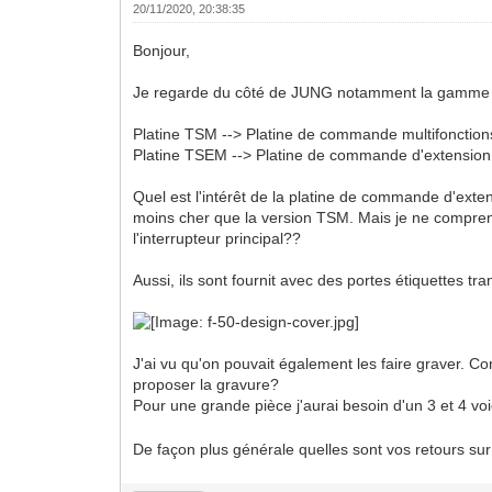
20/11/2020, 20:38:35
Bonjour,
Je regarde du côté de JUNG notamment la gamme 
Platine TSM --> Platine de commande multifonction
Platine TSEM --> Platine de commande d'extension
Quel est l'intérêt de la platine de commande d'exten
moins cher que la version TSM. Mais je ne comprend
l'interrupteur principal??
Aussi, ils sont fournit avec des portes étiquettes tr
J'ai vu qu'on pouvait également les faire graver. 
proposer la gravure?
Pour une grande pièce j'aurai besoin d'un 3 et 4 vo
De façon plus générale quelles sont vos retours sur