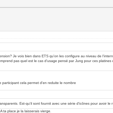
ension? Je vois bien dans ETS qu'on les configure au niveau de l'interru
mprend pas quel est le cas d'usage pensé par Jung pour ces platines d'
e participant cela permet d'en reduite le nombre
transparents. Est-qu'il sont fournit avec une série d'icônes pour avoir le
a place je la laisserais vierge.