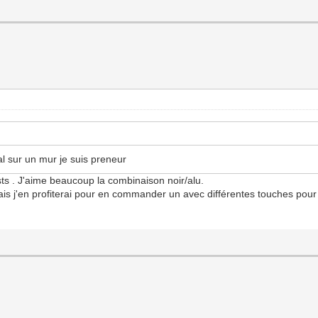
al sur un mur je suis preneur
ts . J'aime beaucoup la combinaison noir/alu.
is j'en profiterai pour en commander un avec différentes touches pou