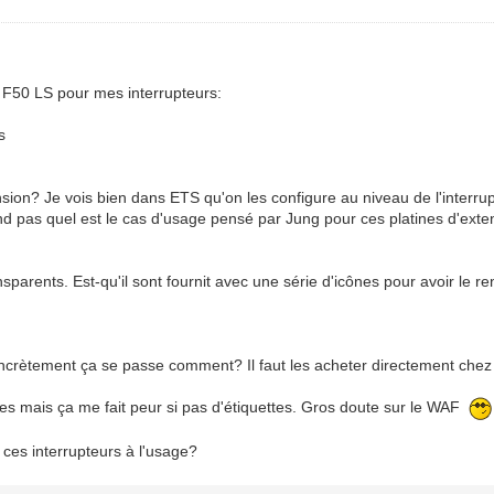
F50 LS pour mes interrupteurs:
s
sion? Je vois bien dans ETS qu'on les configure au niveau de l'interrup
 pas quel est le cas d'usage pensé par Jung pour ces platines d'exten
ansparents. Est-qu'il sont fournit avec une série d'icônes pour avoir le 
Concrètement ça se passe comment? Il faut les acheter directement chez
ies mais ça me fait peur si pas d'étiquettes. Gros doute sur le WAF
 ces interrupteurs à l'usage?