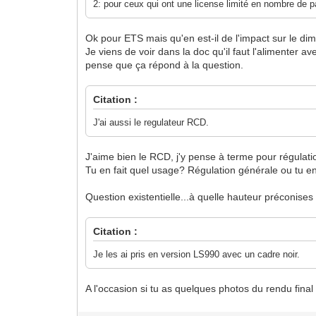
2: pour ceux qui ont une license limité en nombre de p
Ok pour ETS mais qu'en est-il de l'impact sur le di
Je viens de voir dans la doc qu'il faut l'alimenter av
pense que ça répond à la question.
Citation :
J'ai aussi le regulateur RCD.
J'aime bien le RCD, j'y pense à terme pour régulat
Tu en fait quel usage? Régulation générale ou tu e
Question existentielle...à quelle hauteur préconises
Citation :
Je les ai pris en version LS990 avec un cadre noir.
A l'occasion si tu as quelques photos du rendu fina