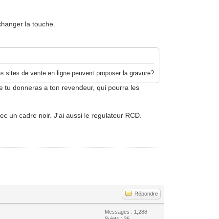
 changer la touche.
s sites de vente en ligne peuvent proposer la gravure?
ue tu donneras a ton revendeur, qui pourra les
avec un cadre noir. J'ai aussi le regulateur RCD.
Répondre
Messages : 1,288
Sujets : 36