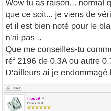
Wow tu as raison... normal 
que ce soit... je viens de vér
et il est bien noté pour le 
n’ai pas ..
Que me conseilles-tu comme
réf 2196 de 0.3A ou autre 0
D’ailleurs ai je endommagé 
Trouver
filou59
Partner 66506