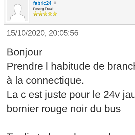
fabric24
Posting Freak
15/10/2020, 20:05:56
Bonjour
Prendre l habitude de branch
à la connectique.
La c est juste pour le 24v j
bornier rouge noir du bus