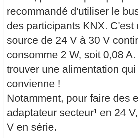
recommandé d'utiliser le bu
des participants KNX. C'est 
source de 24 V à 30 V contin
consomme 2 W, soit 0,08 A. 
trouver une alimentation qu
convienne !
Notamment, pour faire des es
adaptateur secteur¹ en 24 V
V en série.