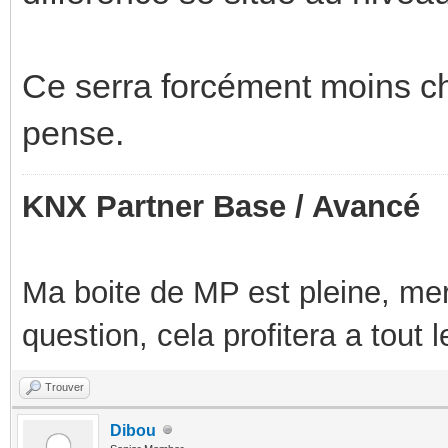
Ce serra forcément moins ch
pense.
KNX Partner Base / Avancé
Ma boite de MP est pleine, mer
question, cela profitera a tout
Trouver
Dibou