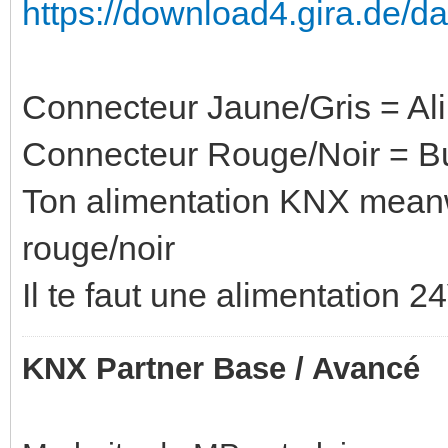
https://download4.gira.de/d
Connecteur Jaune/Gris = Al
Connecteur Rouge/Noir = 
Ton alimentation KNX meanw
rouge/noir
Il te faut une alimentation 2
KNX Partner Base / Avancé