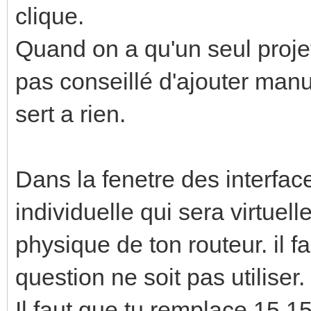
clique.
Quand on a qu'un seul projet 
pas conseillé d'ajouter manu
sert a rien.
Dans la fenetre des interface
individuelle qui sera virtuell
physique de ton routeur. il f
question ne soit pas utiliser.
Il faut que tu remplace 15.1