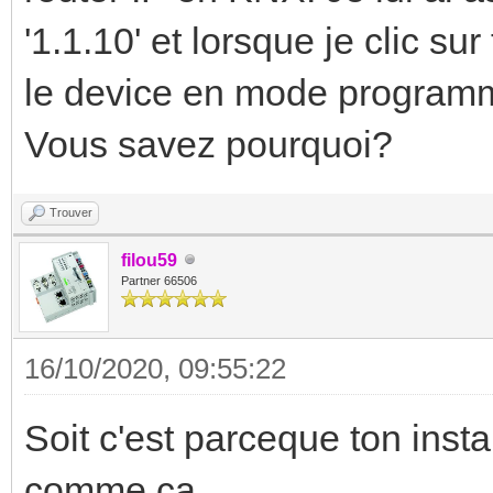
'1.1.10' et lorsque je clic s
le device en mode programma
Vous savez pourquoi?
Trouver
filou59
Partner 66506
16/10/2020, 09:55:22
Soit c'est parceque ton insta
comme ca.