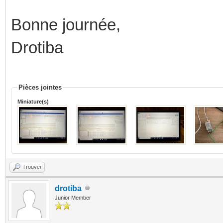
Bonne journée,
Drotiba
Pièces jointes
Miniature(s)
Trouver
drotiba
Junior Member