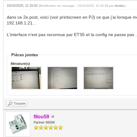
15/10/2020, 11:15:02
(Modification du message : 15/10/2020, 11:26:38 par
drotiba
.)
dans ce 2e post, voici (voir printscreen en PJ) ce que j'ai lorsqu
192.168.1.21...
L'interface n'est pas reconnue par ETS5 et la config ne passe pas 
Pièces jointes
Miniature(s)
Trouver
filou59
Partner 66506