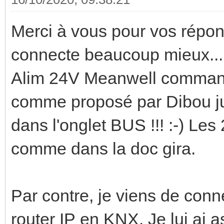
Merci à vous pour vos répons
connecte beaucoup mieux..
Alim 24V Meanwell commandée
comme proposé par Dibou just
dans l'onglet BUS !!! :-) Les
comme dans la doc gira.
Par contre, je viens de con
router IP en KNX. Je lui ai 