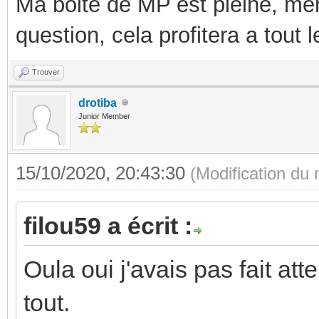
Ma boite de MP est pleine, mer
question, cela profitera a tout
Trouver
drotiba
Junior Member
15/10/2020, 20:43:30
(Modification du
filou59 a écrit :
Oula oui j'avais pas fait at
tout.