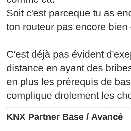
Soit c'est parceque tu as en
ton routeur pas encore bien 
C'est déjà pas évident d'ex
distance en ayant des bribes
en plus les prérequis de ba
complique drolement les ch
KNX Partner Base / Avancé