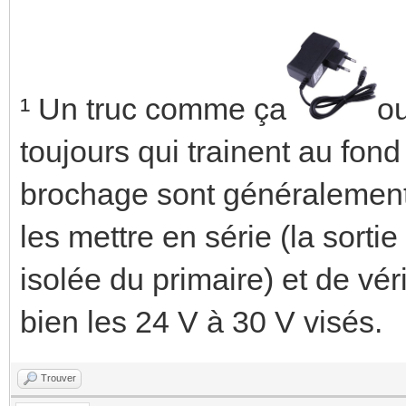
¹ Un truc comme ça
o
toujours qui trainent au fond 
brochage sont généralement é
les mettre en série (la sorti
isolée du primaire) et de vér
bien les 24 V à 30 V visés.
Trouver