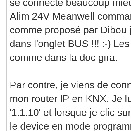
se connecte beaucoup mieu
Alim 24V Meanwell commandé
comme proposé par Dibou jus
dans l'onglet BUS !!! :-) Le
comme dans la doc gira.
Par contre, je viens de co
mon router IP en KNX. Je l
'1.1.10' et lorsque je clic 
le device en mode programma