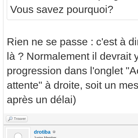
Vous savez pourquoi?
Rien ne se passe : c'est à 
là ? Normalement il devrait y
progression dans l'onglet "A
attente" à droite, soit un m
après un délai)
Trouver
drotiba
Junior Member