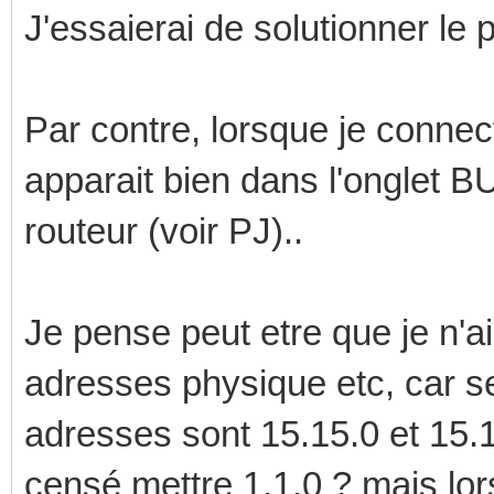
J'essaierai de solutionner le 
Par contre, lorsque je connecte
apparait bien dans l'onglet B
routeur (voir PJ)..
Je pense peut etre que je n'ai
adresses physique etc, car selo
adresses sont 15.15.0 et 15.
censé mettre 1.1.0 ? mais lor