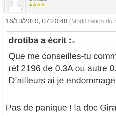
Senior Member
16/10/2020, 07:20:48
(Modification du
drotiba a écrit :
Que me conseilles-tu comme
réf 2196 de 0.3A ou autre 
D’ailleurs ai je endommagé
Pas de panique ! la doc Gir