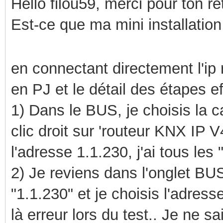
Hello filou59, merci pour ton re
Est-ce que ma mini installation
en connectant directement l'ip 
en PJ et le détail des étapes e
1) Dans le BUS, je choisis la c
clic droit sur 'routeur KNX IP V4
l'adresse 1.1.230, j'ai tous les 
2) Je reviens dans l'onglet BUS
"1.1.230" et je choisis l'adres
là erreur lors du test.. Je ne sai