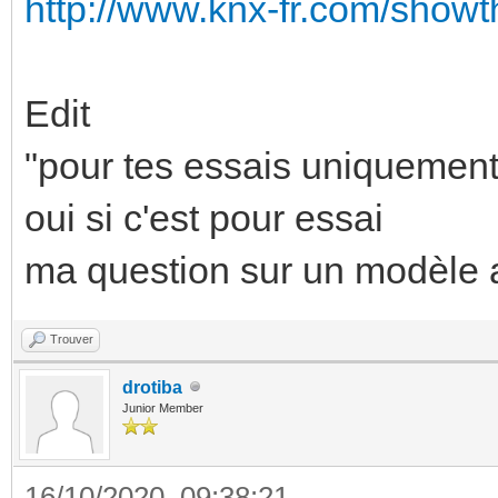
http://www.knx-fr.com/show
Edit
"pour tes essais uniquement
oui si c'est pour essai
ma question sur un modèle a
Trouver
drotiba
Junior Member
16/10/2020, 09:38:21