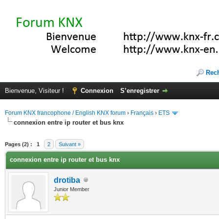
Rec
Bienvenue, Visiteur !
Connexion
S’enregistrer
Forum KNX francophone / English KNX forum
›
Français
›
ETS
connexion entre ip router et bus knx
(s))
Pages (2) :
1
2
Suivant »
connexion entre ip router et bus knx
drotiba
Junior Member