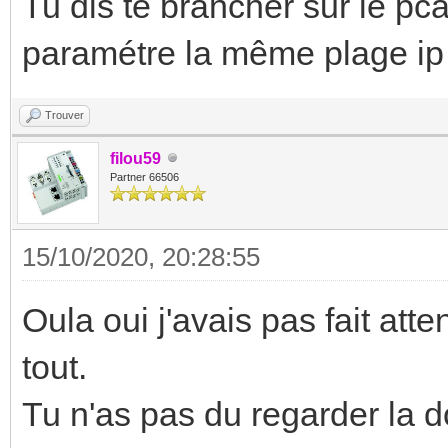
Tu dis te brancher sur le pc
paramétre la même plage ip .
Trouver
filou59
Partner 66506
15/10/2020, 20:28:55
Oula oui j'avais pas fait att
tout.
Tu n'as pas du regarder la d