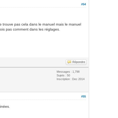
#54
ne trouve pas cela dans le manuel mais le manuel
 vois pas comment dans les réglages.
Répondre
Messages : 1,798
Sujets : 50
Inscription : Dec 2014
#55
inées.