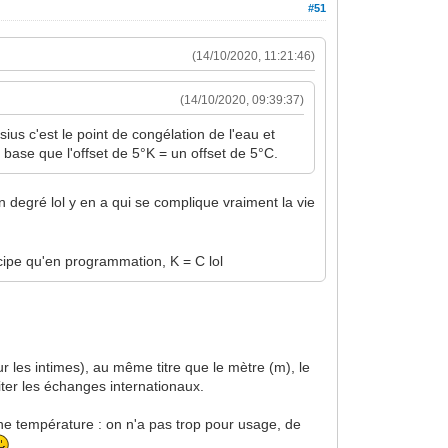
#51
(14/10/2020, 11:21:46)
(14/10/2020, 09:39:37)
sius c'est le point de congélation de l'eau et
 base que l'offset de 5°K = un offset de 5°C.
n degré lol y en a qui se complique vraiment la vie
ncipe qu'en programmation, K = C lol
r les intimes), au même titre que le mètre (m), le
iliter les échanges internationaux.
une température : on n'a pas trop pour usage, de