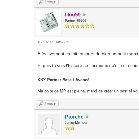
Trouver
filou59
Partner 66506
10/11/2020, 08:35:36
Effectivement ca fait toujours du bien un petit merci,
Et puis tu vois l'histoire se fini mieux qu'elle n'a
KNX Partner Base / Avancé
Ma boite de MP est pleine, merci de créer un post si vou
Trouver
Ptorche
Junior Member