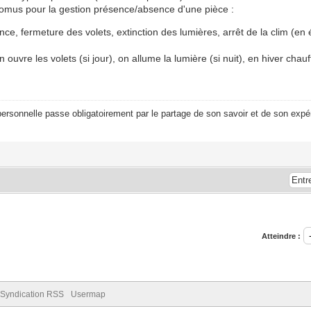
domus pour la gestion présence/absence d'une pièce :
e, fermeture des volets, extinction des lumières, arrêt de la clim (e
vre les volets (si jour), on allume la lumière (si nuit), en hiver chau
ersonnelle passe obligatoirement par le partage de son savoir et de son expér
Atteindre :
Syndication RSS
Usermap