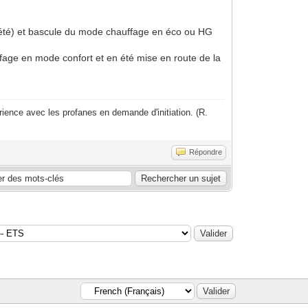
n été) et bascule du mode chauffage en éco ou HG
ffage en mode confort et en été mise en route de la
ience avec les profanes en demande d'initiation. (R.
Répondre