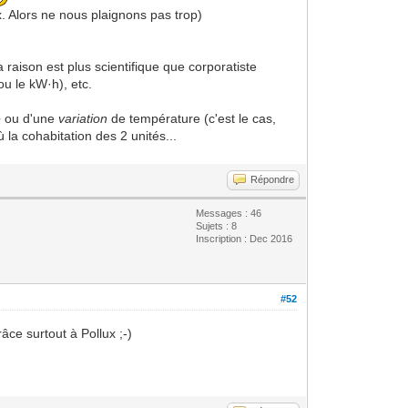
x. Alors ne nous plaignons pas trop)
aison est plus scientifique que corporatiste
ou le kW·h), etc.
e
ou d'une
variation
de température (c'est le cas,
la cohabitation des 2 unités...
Répondre
Messages : 46
Sujets : 8
Inscription : Dec 2016
#52
âce surtout à Pollux ;-)