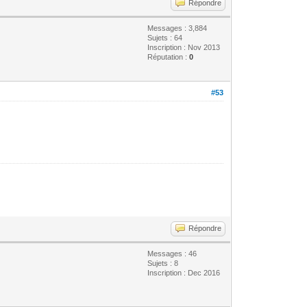
Répondre
Messages : 3,884
Sujets : 64
Inscription : Nov 2013
Réputation :
0
#53
Répondre
Messages : 46
Sujets : 8
Inscription : Dec 2016