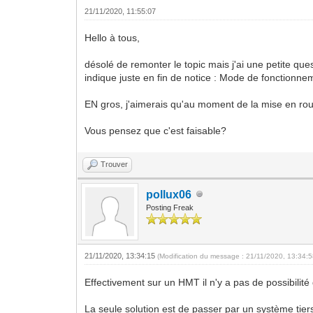
21/11/2020, 11:55:07
Hello à tous,
désolé de remonter le topic mais j'ai une petite q
indique juste en fin de notice : Mode de fonctionne
EN gros, j'aimerais qu'au moment de la mise en ro
Vous pensez que c'est faisable?
Trouver
pollux06
Posting Freak
21/11/2020, 13:34:15
(Modification du message : 21/11/2020, 13:34:
Effectivement sur un HMT il n'y a pas de possibili
La seule solution est de passer par un système tier