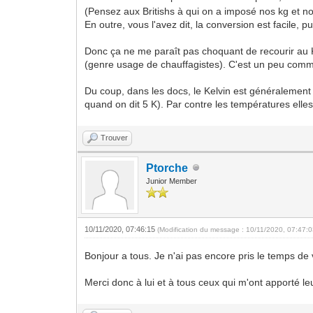
(Pensez aux Britishs à qui on a imposé nos kg et no
En outre, vous l'avez dit, la conversion est facile, 
Donc ça ne me paraît pas choquant de recourir au K
(genre usage de chauffagistes). C'est un peu comme p
Du coup, dans les docs, le Kelvin est généralement u
quand on dit 5 K). Par contre les températures ell
Trouver
Ptorche
Junior Member
10/11/2020, 07:46:15
(Modification du message : 10/11/2020, 07:47:
Bonjour a tous. Je n'ai pas encore pris le temps de 
Merci donc à lui et à tous ceux qui m'ont apporté leu