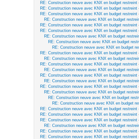
RE: Construction neuve avec KNX en budget restreint
RE: Construction neuve avec KNX en budget restreint
RE: Construction neuve avec KNX en budget restreint
RE: Construction neuve avec KNX en budget restrei
RE: Construction neuve avec KNX en budget restreint
RE: Construction neuve avec KNX en budget restreint
RE: Construction neuve avec KNX en budget restrei
RE: Construction neuve avec KNX en budget restr
RE: Construction neuve avec KNX en budget res
RE: Construction neuve avec KNX en budget restreint
RE: Construction neuve avec KNX en budget restrei
RE: Construction neuve avec KNX en budget restreint
RE: Construction neuve avec KNX en budget restrei
RE: Construction neuve avec KNX en budget restreint
RE: Construction neuve avec KNX en budget restrei
RE: Construction neuve avec KNX en budget restreint
RE: Construction neuve avec KNX en budget restrei
RE: Construction neuve avec KNX en budget restr
RE: Construction neuve avec KNX en budget res
RE: Construction neuve avec KNX en budget restreint
RE: Construction neuve avec KNX en budget restreint
RE: Construction neuve avec KNX en budget restreint
RE: Construction neuve avec KNX en budget restrei
RE: Construction neuve avec KNX en budget restreint
RE: Construction neuve avec KNX en budget restreint