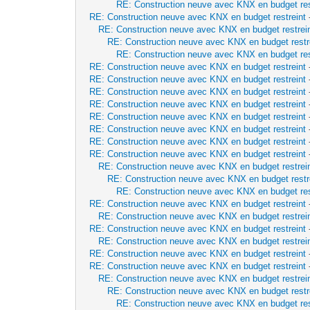
RE: Construction neuve avec KNX en budget res
RE: Construction neuve avec KNX en budget restreint
RE: Construction neuve avec KNX en budget restrei
RE: Construction neuve avec KNX en budget restr
RE: Construction neuve avec KNX en budget res
RE: Construction neuve avec KNX en budget restreint
RE: Construction neuve avec KNX en budget restreint
RE: Construction neuve avec KNX en budget restreint
RE: Construction neuve avec KNX en budget restreint
RE: Construction neuve avec KNX en budget restreint
RE: Construction neuve avec KNX en budget restreint
RE: Construction neuve avec KNX en budget restreint
RE: Construction neuve avec KNX en budget restreint
RE: Construction neuve avec KNX en budget restrei
RE: Construction neuve avec KNX en budget restr
RE: Construction neuve avec KNX en budget res
RE: Construction neuve avec KNX en budget restreint
RE: Construction neuve avec KNX en budget restrei
RE: Construction neuve avec KNX en budget restreint
RE: Construction neuve avec KNX en budget restrei
RE: Construction neuve avec KNX en budget restreint
RE: Construction neuve avec KNX en budget restreint
RE: Construction neuve avec KNX en budget restrei
RE: Construction neuve avec KNX en budget restr
RE: Construction neuve avec KNX en budget res