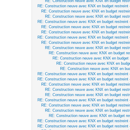
RE: Construction neuve avec KNX en budget restr
RE: Construction neuve avec KNX en budget restreint
RE: Construction neuve avec KNX en budget restrei
RE: Construction neuve avec KNX en budget restr
RE: Construction neuve avec KNX en budget restreint
RE: Construction neuve avec KNX en budget restrei
RE: Construction neuve avec KNX en budget restrei
RE: Construction neuve avec KNX en budget restreint
RE: Construction neuve avec KNX en budget restrei
RE: Construction neuve avec KNX en budget restr
RE: Construction neuve avec KNX en budget res
RE: Construction neuve avec KNX en budget r
RE: Construction neuve avec KNX en budget
RE: Construction neuve avec KNX en budg
RE: Construction neuve avec KNX en budget restreint
RE: Construction neuve avec KNX en budget restreint
RE: Construction neuve avec KNX en budget restrei
RE: Construction neuve avec KNX en budget restr
RE: Construction neuve avec KNX en budget restr
RE: Construction neuve avec KNX en budget restreint
RE: Construction neuve avec KNX en budget restrei
RE: Construction neuve avec KNX en budget restr
RE: Construction neuve avec KNX en budget res
RE: Construction neuve avec KNX en budget restreint
RE: Construction neuve avec KNX en budget restreint