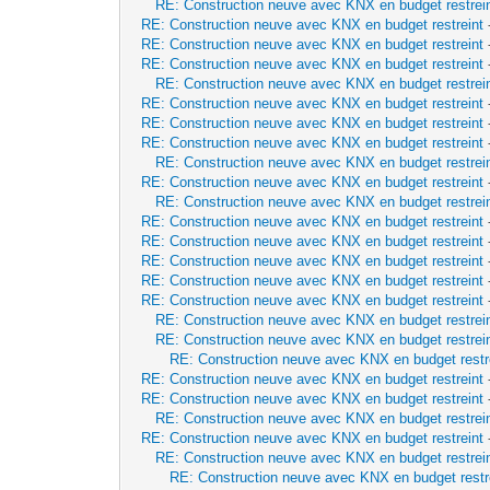
RE: Construction neuve avec KNX en budget restrei
RE: Construction neuve avec KNX en budget restreint
RE: Construction neuve avec KNX en budget restreint
RE: Construction neuve avec KNX en budget restreint
RE: Construction neuve avec KNX en budget restrei
RE: Construction neuve avec KNX en budget restreint
RE: Construction neuve avec KNX en budget restreint
RE: Construction neuve avec KNX en budget restreint
RE: Construction neuve avec KNX en budget restrei
RE: Construction neuve avec KNX en budget restreint
RE: Construction neuve avec KNX en budget restrei
RE: Construction neuve avec KNX en budget restreint
RE: Construction neuve avec KNX en budget restreint
RE: Construction neuve avec KNX en budget restreint
RE: Construction neuve avec KNX en budget restreint
RE: Construction neuve avec KNX en budget restreint
RE: Construction neuve avec KNX en budget restrei
RE: Construction neuve avec KNX en budget restrei
RE: Construction neuve avec KNX en budget restr
RE: Construction neuve avec KNX en budget restreint
RE: Construction neuve avec KNX en budget restreint
RE: Construction neuve avec KNX en budget restrei
RE: Construction neuve avec KNX en budget restreint
RE: Construction neuve avec KNX en budget restrei
RE: Construction neuve avec KNX en budget restr