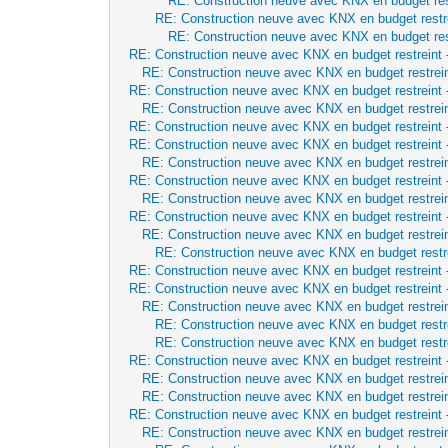
RE: Construction neuve avec KNX en budget res
RE: Construction neuve avec KNX en budget restr
RE: Construction neuve avec KNX en budget res
RE: Construction neuve avec KNX en budget restreint
RE: Construction neuve avec KNX en budget restrei
RE: Construction neuve avec KNX en budget restreint
RE: Construction neuve avec KNX en budget restrei
RE: Construction neuve avec KNX en budget restreint
RE: Construction neuve avec KNX en budget restreint
RE: Construction neuve avec KNX en budget restrei
RE: Construction neuve avec KNX en budget restreint
RE: Construction neuve avec KNX en budget restrei
RE: Construction neuve avec KNX en budget restreint
RE: Construction neuve avec KNX en budget restrei
RE: Construction neuve avec KNX en budget restr
RE: Construction neuve avec KNX en budget restreint
RE: Construction neuve avec KNX en budget restreint
RE: Construction neuve avec KNX en budget restrei
RE: Construction neuve avec KNX en budget restr
RE: Construction neuve avec KNX en budget restr
RE: Construction neuve avec KNX en budget restreint
RE: Construction neuve avec KNX en budget restrei
RE: Construction neuve avec KNX en budget restrei
RE: Construction neuve avec KNX en budget restreint
RE: Construction neuve avec KNX en budget restrei