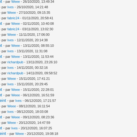
nt
- par
Weee
- 26/10/2020, 13:49:34
- par
Ives
- 26/10/2020, 14:21:48
- par
Weee
- 27/10/2020, 09:15:35
- par
fabric24
- 01/11/2020, 20:58:41
nt
- par
Weee
- 02/11/2020, 10:40:08
- par
fabric24
- 03/11/2020, 13:02:30
- par
Weee
- 11/11/2020, 17:06:00
- par
Ives
- 12/11/2020, 20:14:38
nt
- par
Weee
- 13/11/2020, 08:55:10
- par
Ives
- 13/11/2020, 11:31:08
nt
- par
Weee
- 13/11/2020, 11:53:44
- par
richardpub
- 13/11/2020, 23:26:10
- par
Ives
- 14/11/2020, 00:32:16
- par
richardpub
- 14/11/2020, 09:58:52
- par
Weee
- 15/11/2020, 17:41:21
- par
Ives
- 15/11/2020, 20:29:45
nt
- par
Weee
- 15/11/2020, 22:28:01
nt
- par
Weee
- 06/12/2020, 16:51:59
eint
- par
Ives
- 06/12/2020, 17:21:57
- par
Weee
- 08/12/2020, 16:11:54
- par
Ives
- 08/12/2020, 18:03:08
nt
- par
Weee
- 09/12/2020, 08:23:36
- par
Weee
- 20/12/2020, 14:47:59
nt
- par
Ives
- 20/12/2020, 16:07:25
eint
- par
Weee
- 20/12/2020, 19:08:18