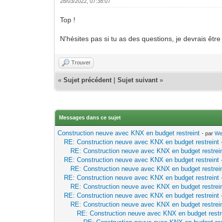
28/03/2022, 07:38:07
Top !
N'hésites pas si tu as des questions, je devrais êtr
Trouver
«
Sujet précédent
|
Sujet suivant
»
Messages dans ce sujet
Construction neuve avec KNX en budget restreint
- par
We
RE: Construction neuve avec KNX en budget restreint
RE: Construction neuve avec KNX en budget restrei
RE: Construction neuve avec KNX en budget restreint
RE: Construction neuve avec KNX en budget restrei
RE: Construction neuve avec KNX en budget restreint
RE: Construction neuve avec KNX en budget restrei
RE: Construction neuve avec KNX en budget restreint
RE: Construction neuve avec KNX en budget restrei
RE: Construction neuve avec KNX en budget restr