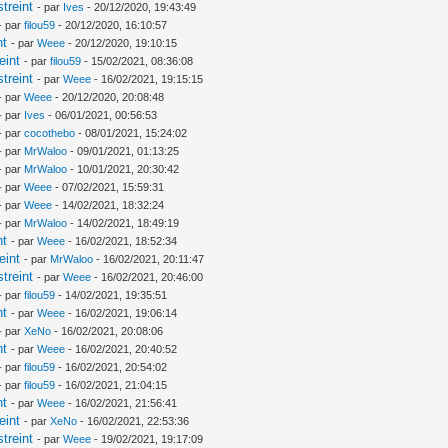
treint
- par
Ives
- 20/12/2020, 19:43:49
- par
filou59
- 20/12/2020, 16:10:57
nt
- par
Weee
- 20/12/2020, 19:10:15
eint
- par
filou59
- 15/02/2021, 08:36:08
treint
- par
Weee
- 16/02/2021, 19:15:15
- par
Weee
- 20/12/2020, 20:08:48
- par
Ives
- 06/01/2021, 00:56:53
- par
cocothebo
- 08/01/2021, 15:24:02
- par
MrWaloo
- 09/01/2021, 01:13:25
- par
MrWaloo
- 10/01/2021, 20:30:42
- par
Weee
- 07/02/2021, 15:59:31
- par
Weee
- 14/02/2021, 18:32:24
- par
MrWaloo
- 14/02/2021, 18:49:19
nt
- par
Weee
- 16/02/2021, 18:52:34
eint
- par
MrWaloo
- 16/02/2021, 20:11:47
treint
- par
Weee
- 16/02/2021, 20:46:00
- par
filou59
- 14/02/2021, 19:35:51
nt
- par
Weee
- 16/02/2021, 19:06:14
- par
XeNo
- 16/02/2021, 20:08:06
nt
- par
Weee
- 16/02/2021, 20:40:52
- par
filou59
- 16/02/2021, 20:54:02
- par
filou59
- 16/02/2021, 21:04:15
nt
- par
Weee
- 16/02/2021, 21:56:41
eint
- par
XeNo
- 16/02/2021, 22:53:36
treint
- par
Weee
- 19/02/2021, 19:17:09