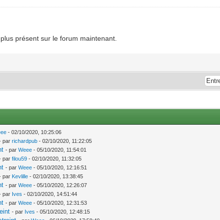
e plus présent sur le forum maintenant.
ee
- 02/10/2020, 10:25:06
- par
richardpub
- 02/10/2020, 11:22:05
nt
- par
Weee
- 05/10/2020, 11:54:01
- par
filou59
- 02/10/2020, 11:32:05
nt
- par
Weee
- 05/10/2020, 12:16:51
- par
Kevlille
- 02/10/2020, 13:38:45
nt
- par
Weee
- 05/10/2020, 12:26:07
- par
Ives
- 02/10/2020, 14:51:44
nt
- par
Weee
- 05/10/2020, 12:31:53
eint
- par
Ives
- 05/10/2020, 12:48:15