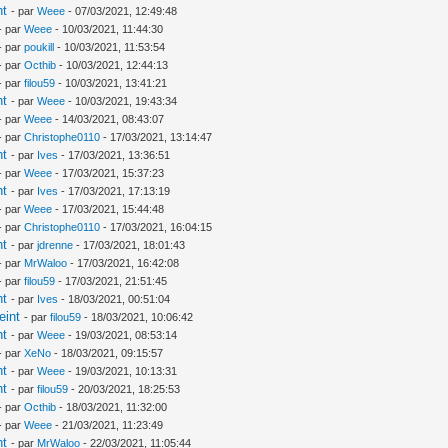
nt
- par
Weee
- 07/03/2021, 12:49:48
- par
Weee
- 10/03/2021, 11:44:30
- par
poukill
- 10/03/2021, 11:53:54
- par
Octhib
- 10/03/2021, 12:44:13
- par
filou59
- 10/03/2021, 13:41:21
nt
- par
Weee
- 10/03/2021, 19:43:34
- par
Weee
- 14/03/2021, 08:43:07
- par
Christophe0110
- 17/03/2021, 13:14:47
nt
- par
Ives
- 17/03/2021, 13:36:51
- par
Weee
- 17/03/2021, 15:37:23
nt
- par
Ives
- 17/03/2021, 17:13:19
- par
Weee
- 17/03/2021, 15:44:48
- par
Christophe0110
- 17/03/2021, 16:04:15
nt
- par
jdrenne
- 17/03/2021, 18:01:43
- par
MrWaloo
- 17/03/2021, 16:42:08
- par
filou59
- 17/03/2021, 21:51:45
nt
- par
Ives
- 18/03/2021, 00:51:04
eint
- par
filou59
- 18/03/2021, 10:06:42
nt
- par
Weee
- 19/03/2021, 08:53:14
- par
XeNo
- 18/03/2021, 09:15:57
nt
- par
Weee
- 19/03/2021, 10:13:31
nt
- par
filou59
- 20/03/2021, 18:25:53
- par
Octhib
- 18/03/2021, 11:32:00
- par
Weee
- 21/03/2021, 11:23:49
nt
- par
MrWaloo
- 22/03/2021, 11:05:44