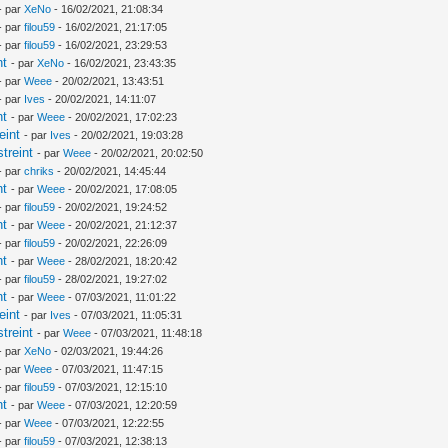
- par
XeNo
- 16/02/2021, 21:08:34
- par
filou59
- 16/02/2021, 21:17:05
- par
filou59
- 16/02/2021, 23:29:53
nt
- par
XeNo
- 16/02/2021, 23:43:35
- par
Weee
- 20/02/2021, 13:43:51
- par
Ives
- 20/02/2021, 14:11:07
nt
- par
Weee
- 20/02/2021, 17:02:23
eint
- par
Ives
- 20/02/2021, 19:03:28
treint
- par
Weee
- 20/02/2021, 20:02:50
- par
chriks
- 20/02/2021, 14:45:44
nt
- par
Weee
- 20/02/2021, 17:08:05
- par
filou59
- 20/02/2021, 19:24:52
nt
- par
Weee
- 20/02/2021, 21:12:37
- par
filou59
- 20/02/2021, 22:26:09
nt
- par
Weee
- 28/02/2021, 18:20:42
- par
filou59
- 28/02/2021, 19:27:02
nt
- par
Weee
- 07/03/2021, 11:01:22
eint
- par
Ives
- 07/03/2021, 11:05:31
treint
- par
Weee
- 07/03/2021, 11:48:18
- par
XeNo
- 02/03/2021, 19:44:26
- par
Weee
- 07/03/2021, 11:47:15
- par
filou59
- 07/03/2021, 12:15:10
nt
- par
Weee
- 07/03/2021, 12:20:59
- par
Weee
- 07/03/2021, 12:22:55
- par
filou59
- 07/03/2021, 12:38:13