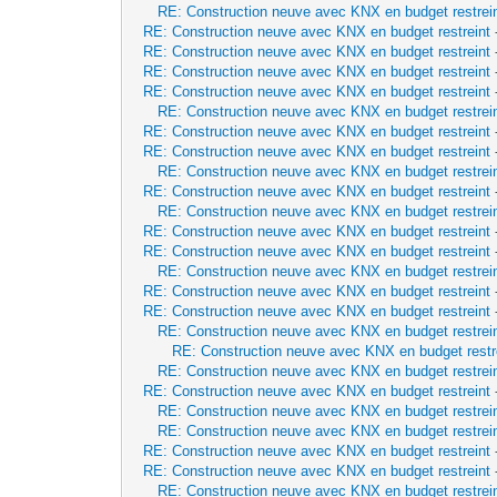
RE: Construction neuve avec KNX en budget restrei
RE: Construction neuve avec KNX en budget restreint
RE: Construction neuve avec KNX en budget restreint
RE: Construction neuve avec KNX en budget restreint
RE: Construction neuve avec KNX en budget restreint
RE: Construction neuve avec KNX en budget restrei
RE: Construction neuve avec KNX en budget restreint
RE: Construction neuve avec KNX en budget restreint
RE: Construction neuve avec KNX en budget restrei
RE: Construction neuve avec KNX en budget restreint
RE: Construction neuve avec KNX en budget restrei
RE: Construction neuve avec KNX en budget restreint
RE: Construction neuve avec KNX en budget restreint
RE: Construction neuve avec KNX en budget restrei
RE: Construction neuve avec KNX en budget restreint
RE: Construction neuve avec KNX en budget restreint
RE: Construction neuve avec KNX en budget restrei
RE: Construction neuve avec KNX en budget restr
RE: Construction neuve avec KNX en budget restrei
RE: Construction neuve avec KNX en budget restreint
RE: Construction neuve avec KNX en budget restrei
RE: Construction neuve avec KNX en budget restrei
RE: Construction neuve avec KNX en budget restreint
RE: Construction neuve avec KNX en budget restreint
RE: Construction neuve avec KNX en budget restrei