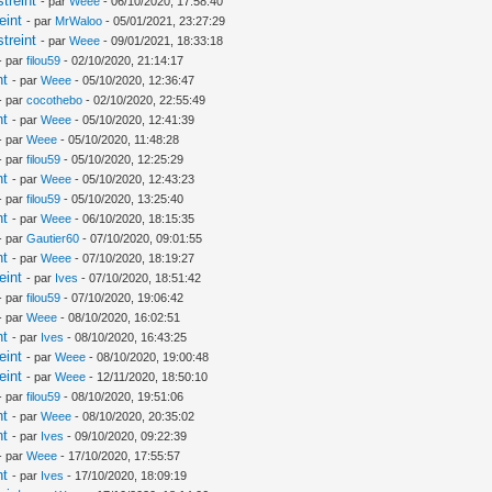
treint
- par
Weee
- 06/10/2020, 17:58:40
eint
- par
MrWaloo
- 05/01/2021, 23:27:29
treint
- par
Weee
- 09/01/2021, 18:33:18
- par
filou59
- 02/10/2020, 21:14:17
nt
- par
Weee
- 05/10/2020, 12:36:47
- par
cocothebo
- 02/10/2020, 22:55:49
nt
- par
Weee
- 05/10/2020, 12:41:39
- par
Weee
- 05/10/2020, 11:48:28
- par
filou59
- 05/10/2020, 12:25:29
nt
- par
Weee
- 05/10/2020, 12:43:23
- par
filou59
- 05/10/2020, 13:25:40
nt
- par
Weee
- 06/10/2020, 18:15:35
- par
Gautier60
- 07/10/2020, 09:01:55
nt
- par
Weee
- 07/10/2020, 18:19:27
eint
- par
Ives
- 07/10/2020, 18:51:42
- par
filou59
- 07/10/2020, 19:06:42
- par
Weee
- 08/10/2020, 16:02:51
nt
- par
Ives
- 08/10/2020, 16:43:25
eint
- par
Weee
- 08/10/2020, 19:00:48
eint
- par
Weee
- 12/11/2020, 18:50:10
- par
filou59
- 08/10/2020, 19:51:06
nt
- par
Weee
- 08/10/2020, 20:35:02
nt
- par
Ives
- 09/10/2020, 09:22:39
- par
Weee
- 17/10/2020, 17:55:57
nt
- par
Ives
- 17/10/2020, 18:09:19