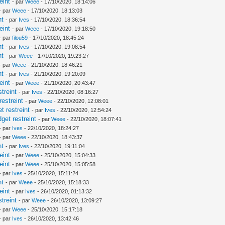
eint
- par
Weee
- 17/10/2020, 18:14:06
- par
Weee
- 17/10/2020, 18:13:03
nt
- par
Ives
- 17/10/2020, 18:36:54
eint
- par
Weee
- 17/10/2020, 19:18:50
- par
filou59
- 17/10/2020, 18:45:24
nt
- par
Ives
- 17/10/2020, 19:08:54
nt
- par
Weee
- 17/10/2020, 19:23:27
- par
Weee
- 21/10/2020, 18:46:21
nt
- par
Ives
- 21/10/2020, 19:20:09
eint
- par
Weee
- 21/10/2020, 20:43:47
treint
- par
Ives
- 22/10/2020, 08:16:27
estreint
- par
Weee
- 22/10/2020, 12:08:01
 restreint
- par
Ives
- 22/10/2020, 12:54:24
et restreint
- par
Weee
- 22/10/2020, 18:07:41
- par
Ives
- 22/10/2020, 18:24:27
- par
Weee
- 22/10/2020, 18:43:37
nt
- par
Ives
- 22/10/2020, 19:11:04
eint
- par
Weee
- 25/10/2020, 15:04:33
eint
- par
Weee
- 25/10/2020, 15:05:58
- par
Ives
- 25/10/2020, 15:11:24
nt
- par
Weee
- 25/10/2020, 15:18:33
eint
- par
Ives
- 26/10/2020, 01:13:32
treint
- par
Weee
- 26/10/2020, 13:09:27
- par
Weee
- 25/10/2020, 15:17:18
- par
Ives
- 26/10/2020, 13:42:46