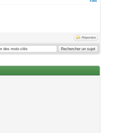
#365
Répondre