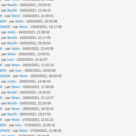
- par
filou59
- 16/02/2021, 20:54:02
- par
filou59
- 16/02/2021, 21:04:15
nt
- par
Weee
- 16/02/2021, 21:56:41
eint
- par
XeNo
- 16/02/2021, 22:53:36
treint
- par
Weee
- 19/02/2021, 19:17:09
- par
XeNo
- 16/02/2021, 21:08:34
- par
filou59
- 16/02/2021, 21:17:05
- par
filou59
- 16/02/2021, 23:29:53
nt
- par
XeNo
- 16/02/2021, 23:43:35
- par
Weee
- 20/02/2021, 13:43:51
- par
Ives
- 20/02/2021, 14:11:07
nt
- par
Weee
- 20/02/2021, 17:02:23
eint
- par
Ives
- 20/02/2021, 19:03:28
treint
- par
Weee
- 20/02/2021, 20:02:50
- par
chriks
- 20/02/2021, 14:45:44
nt
- par
Weee
- 20/02/2021, 17:08:05
- par
filou59
- 20/02/2021, 19:24:52
nt
- par
Weee
- 20/02/2021, 21:12:37
- par
filou59
- 20/02/2021, 22:26:09
nt
- par
Weee
- 28/02/2021, 18:20:42
- par
filou59
- 28/02/2021, 19:27:02
nt
- par
Weee
- 07/03/2021, 11:01:22
eint
- par
Ives
- 07/03/2021, 11:05:31
treint
- par
Weee
- 07/03/2021, 11:48:18
- par
XeNo
- 02/03/2021, 19:44:26