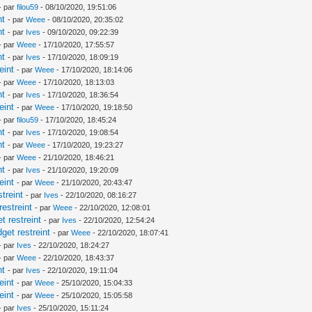
- par
filou59
- 08/10/2020, 19:51:06
nt
- par
Weee
- 08/10/2020, 20:35:02
nt
- par
Ives
- 09/10/2020, 09:22:39
- par
Weee
- 17/10/2020, 17:55:57
nt
- par
Ives
- 17/10/2020, 18:09:19
eint
- par
Weee
- 17/10/2020, 18:14:06
- par
Weee
- 17/10/2020, 18:13:03
nt
- par
Ives
- 17/10/2020, 18:36:54
eint
- par
Weee
- 17/10/2020, 19:18:50
- par
filou59
- 17/10/2020, 18:45:24
nt
- par
Ives
- 17/10/2020, 19:08:54
nt
- par
Weee
- 17/10/2020, 19:23:27
- par
Weee
- 21/10/2020, 18:46:21
nt
- par
Ives
- 21/10/2020, 19:20:09
eint
- par
Weee
- 21/10/2020, 20:43:47
treint
- par
Ives
- 22/10/2020, 08:16:27
estreint
- par
Weee
- 22/10/2020, 12:08:01
 restreint
- par
Ives
- 22/10/2020, 12:54:24
et restreint
- par
Weee
- 22/10/2020, 18:07:41
- par
Ives
- 22/10/2020, 18:24:27
- par
Weee
- 22/10/2020, 18:43:37
nt
- par
Ives
- 22/10/2020, 19:11:04
eint
- par
Weee
- 25/10/2020, 15:04:33
eint
- par
Weee
- 25/10/2020, 15:05:58
- par
Ives
- 25/10/2020, 15:11:24