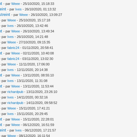
nt
- par
Weee
- 25/10/2020, 15:18:33
eint
- par
Ives
- 26/10/2020, 01:13:32
treint
- par
Weee
- 26/10/2020, 13:09:27
- par
Weee
- 25/10/2020, 15:17:18
- par
Ives
- 26/10/2020, 13:42:46
nt
- par
Weee
- 26/10/2020, 13:49:34
- par
Ives
- 26/10/2020, 14:21:48
- par
Weee
- 27/10/2020, 09:15:35
- par
fabric24
- 01/11/2020, 20:58:41
nt
- par
Weee
- 02/11/2020, 10:40:08
- par
fabric24
- 03/11/2020, 13:02:30
- par
Weee
- 11/11/2020, 17:06:00
- par
Ives
- 12/11/2020, 20:14:38
nt
- par
Weee
- 13/11/2020, 08:55:10
- par
Ives
- 13/11/2020, 11:31:08
nt
- par
Weee
- 13/11/2020, 11:53:44
- par
richardpub
- 13/11/2020, 23:26:10
- par
Ives
- 14/11/2020, 00:32:16
- par
richardpub
- 14/11/2020, 09:58:52
- par
Weee
- 15/11/2020, 17:41:21
- par
Ives
- 15/11/2020, 20:29:45
nt
- par
Weee
- 15/11/2020, 22:28:01
nt
- par
Weee
- 06/12/2020, 16:51:59
eint
- par
Ives
- 06/12/2020, 17:21:57
- par
Weee
- 08/12/2020, 16:11:54