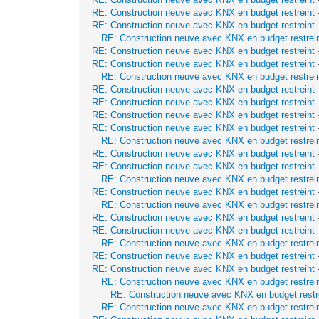
RE: Construction neuve avec KNX en budget restreint
RE: Construction neuve avec KNX en budget restreint
RE: Construction neuve avec KNX en budget restrei
RE: Construction neuve avec KNX en budget restreint
RE: Construction neuve avec KNX en budget restreint
RE: Construction neuve avec KNX en budget restrei
RE: Construction neuve avec KNX en budget restreint
RE: Construction neuve avec KNX en budget restreint
RE: Construction neuve avec KNX en budget restreint
RE: Construction neuve avec KNX en budget restreint
RE: Construction neuve avec KNX en budget restrei
RE: Construction neuve avec KNX en budget restreint
RE: Construction neuve avec KNX en budget restreint
RE: Construction neuve avec KNX en budget restrei
RE: Construction neuve avec KNX en budget restreint
RE: Construction neuve avec KNX en budget restrei
RE: Construction neuve avec KNX en budget restreint
RE: Construction neuve avec KNX en budget restreint
RE: Construction neuve avec KNX en budget restrei
RE: Construction neuve avec KNX en budget restreint
RE: Construction neuve avec KNX en budget restreint
RE: Construction neuve avec KNX en budget restrei
RE: Construction neuve avec KNX en budget restr
RE: Construction neuve avec KNX en budget restrei