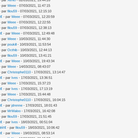
- par
Weee
- 07/03/2021, 11:47:15
- par
filou59
- 07/03/2021, 12:15:10
nt
- par
Weee
- 07/03/2021, 12:20:59
- par
Weee
- 07/03/2021, 12:22:55
- par
filou59
- 07/03/2021, 12:38:13
nt
- par
Weee
- 07/03/2021, 12:49:48
- par
Weee
- 10/03/2021, 11:44:30
- par
poukill
- 10/03/2021, 11:53:54
- par
Octhib
- 10/03/2021, 12:44:13
- par
filou59
- 10/03/2021, 13:41:21
nt
- par
Weee
- 10/03/2021, 19:43:34
- par
Weee
- 14/03/2021, 08:43:07
- par
Christophe0110
- 17/03/2021, 13:14:47
nt
- par
Ives
- 17/03/2021, 13:36:51
- par
Weee
- 17/03/2021, 15:37:23
nt
- par
Ives
- 17/03/2021, 17:13:19
- par
Weee
- 17/03/2021, 15:44:48
- par
Christophe0110
- 17/03/2021, 16:04:15
nt
- par
jdrenne
- 17/03/2021, 18:01:43
- par
MrWaloo
- 17/03/2021, 16:42:08
- par
filou59
- 17/03/2021, 21:51:45
nt
- par
Ives
- 18/03/2021, 00:51:04
eint
- par
filou59
- 18/03/2021, 10:06:42
nt
- par
Weee
- 19/03/2021, 08:53:14