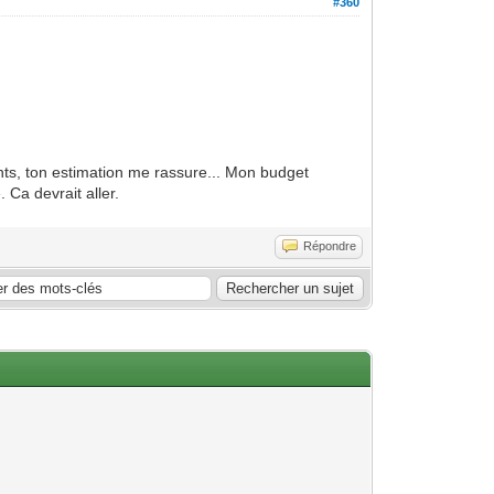
#360
ts, ton estimation me rassure... Mon budget
 Ca devrait aller.
Répondre