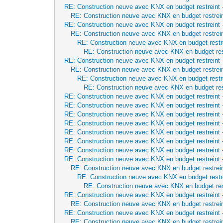
RE: Construction neuve avec KNX en budget restreint
RE: Construction neuve avec KNX en budget restrei
RE: Construction neuve avec KNX en budget restreint
RE: Construction neuve avec KNX en budget restrei
RE: Construction neuve avec KNX en budget restr
RE: Construction neuve avec KNX en budget res
RE: Construction neuve avec KNX en budget restreint
RE: Construction neuve avec KNX en budget restrei
RE: Construction neuve avec KNX en budget restr
RE: Construction neuve avec KNX en budget res
RE: Construction neuve avec KNX en budget restreint
RE: Construction neuve avec KNX en budget restreint
RE: Construction neuve avec KNX en budget restreint
RE: Construction neuve avec KNX en budget restreint
RE: Construction neuve avec KNX en budget restreint
RE: Construction neuve avec KNX en budget restreint
RE: Construction neuve avec KNX en budget restreint
RE: Construction neuve avec KNX en budget restreint
RE: Construction neuve avec KNX en budget restrei
RE: Construction neuve avec KNX en budget restr
RE: Construction neuve avec KNX en budget res
RE: Construction neuve avec KNX en budget restreint
RE: Construction neuve avec KNX en budget restrei
RE: Construction neuve avec KNX en budget restreint
RE: Construction neuve avec KNX en budget restrei