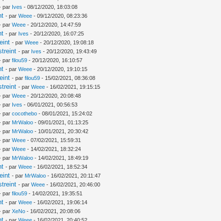
- par
Ives
- 08/12/2020, 18:03:08
nt
- par
Weee
- 09/12/2020, 08:23:36
- par
Weee
- 20/12/2020, 14:47:59
nt
- par
Ives
- 20/12/2020, 16:07:25
eint
- par
Weee
- 20/12/2020, 19:08:18
treint
- par
Ives
- 20/12/2020, 19:43:49
- par
filou59
- 20/12/2020, 16:10:57
nt
- par
Weee
- 20/12/2020, 19:10:15
eint
- par
filou59
- 15/02/2021, 08:36:08
treint
- par
Weee
- 16/02/2021, 19:15:15
- par
Weee
- 20/12/2020, 20:08:48
- par
Ives
- 06/01/2021, 00:56:53
- par
cocothebo
- 08/01/2021, 15:24:02
- par
MrWaloo
- 09/01/2021, 01:13:25
- par
MrWaloo
- 10/01/2021, 20:30:42
- par
Weee
- 07/02/2021, 15:59:31
- par
Weee
- 14/02/2021, 18:32:24
- par
MrWaloo
- 14/02/2021, 18:49:19
nt
- par
Weee
- 16/02/2021, 18:52:34
eint
- par
MrWaloo
- 16/02/2021, 20:11:47
treint
- par
Weee
- 16/02/2021, 20:46:00
- par
filou59
- 14/02/2021, 19:35:51
nt
- par
Weee
- 16/02/2021, 19:06:14
- par
XeNo
- 16/02/2021, 20:08:06
nt
- par
Weee
- 16/02/2021, 20:40:52