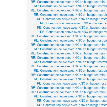
RE: Construction neuve avec KNX en budget restreint
RE: Construction neuve avec KNX en budget restrei
RE: Construction neuve avec KNX en budget restreint
RE: Construction neuve avec KNX en budget restrei
RE: Construction neuve avec KNX en budget restr
RE: Construction neuve avec KNX en budget res
RE: Construction neuve avec KNX en budget restr
RE: Construction neuve avec KNX en budget res
RE: Construction neuve avec KNX en budget restreint
RE: Construction neuve avec KNX en budget restrei
RE: Construction neuve avec KNX en budget restreint
RE: Construction neuve avec KNX en budget restrei
RE: Construction neuve avec KNX en budget restreint
RE: Construction neuve avec KNX en budget restreint
RE: Construction neuve avec KNX en budget restrei
RE: Construction neuve avec KNX en budget restreint
RE: Construction neuve avec KNX en budget restrei
RE: Construction neuve avec KNX en budget restreint
RE: Construction neuve avec KNX en budget restrei
RE: Construction neuve avec KNX en budget restr
RE: Construction neuve avec KNX en budget restreint
RE: Construction neuve avec KNX en budget restreint
RE: Construction neuve avec KNX en budget restrei
RE: Construction neuve avec KNX en budget restr
RE: Construction neuve avec KNX en budget restr