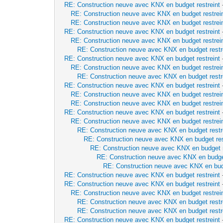
RE: Construction neuve avec KNX en budget restreint
RE: Construction neuve avec KNX en budget restrei
RE: Construction neuve avec KNX en budget restrei
RE: Construction neuve avec KNX en budget restreint
RE: Construction neuve avec KNX en budget restrei
RE: Construction neuve avec KNX en budget restr
RE: Construction neuve avec KNX en budget restreint
RE: Construction neuve avec KNX en budget restrei
RE: Construction neuve avec KNX en budget restr
RE: Construction neuve avec KNX en budget restreint
RE: Construction neuve avec KNX en budget restrei
RE: Construction neuve avec KNX en budget restrei
RE: Construction neuve avec KNX en budget restreint
RE: Construction neuve avec KNX en budget restrei
RE: Construction neuve avec KNX en budget restr
RE: Construction neuve avec KNX en budget res
RE: Construction neuve avec KNX en budget r
RE: Construction neuve avec KNX en budget
RE: Construction neuve avec KNX en budg
RE: Construction neuve avec KNX en budget restreint
RE: Construction neuve avec KNX en budget restreint
RE: Construction neuve avec KNX en budget restrei
RE: Construction neuve avec KNX en budget restr
RE: Construction neuve avec KNX en budget restr
RE: Construction neuve avec KNX en budget restreint