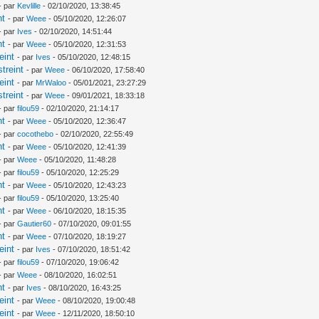
- par
Kevlille
- 02/10/2020, 13:38:45
nt
- par
Weee
- 05/10/2020, 12:26:07
- par
Ives
- 02/10/2020, 14:51:44
nt
- par
Weee
- 05/10/2020, 12:31:53
eint
- par
Ives
- 05/10/2020, 12:48:15
treint
- par
Weee
- 06/10/2020, 17:58:40
eint
- par
MrWaloo
- 05/01/2021, 23:27:29
treint
- par
Weee
- 09/01/2021, 18:33:18
- par
filou59
- 02/10/2020, 21:14:17
nt
- par
Weee
- 05/10/2020, 12:36:47
- par
cocothebo
- 02/10/2020, 22:55:49
nt
- par
Weee
- 05/10/2020, 12:41:39
- par
Weee
- 05/10/2020, 11:48:28
- par
filou59
- 05/10/2020, 12:25:29
nt
- par
Weee
- 05/10/2020, 12:43:23
- par
filou59
- 05/10/2020, 13:25:40
nt
- par
Weee
- 06/10/2020, 18:15:35
- par
Gautier60
- 07/10/2020, 09:01:55
nt
- par
Weee
- 07/10/2020, 18:19:27
eint
- par
Ives
- 07/10/2020, 18:51:42
- par
filou59
- 07/10/2020, 19:06:42
- par
Weee
- 08/10/2020, 16:02:51
nt
- par
Ives
- 08/10/2020, 16:43:25
eint
- par
Weee
- 08/10/2020, 19:00:48
eint
- par
Weee
- 12/11/2020, 18:50:10