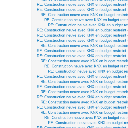
RE: Construction neuve avec KNX en budget restreint
RE: Construction neuve avec KNX en budget restreint
RE: Construction neuve avec KNX en budget restrei
RE: Construction neuve avec KNX en budget restr
RE: Construction neuve avec KNX en budget res
RE: Construction neuve avec KNX en budget restreint
RE: Construction neuve avec KNX en budget restreint
RE: Construction neuve avec KNX en budget restreint
RE: Construction neuve avec KNX en budget restrei
RE: Construction neuve avec KNX en budget restreint
RE: Construction neuve avec KNX en budget restreint
RE: Construction neuve avec KNX en budget restrei
RE: Construction neuve avec KNX en budget restr
RE: Construction neuve avec KNX en budget res
RE: Construction neuve avec KNX en budget restreint
RE: Construction neuve avec KNX en budget restrei
RE: Construction neuve avec KNX en budget restreint
RE: Construction neuve avec KNX en budget restrei
RE: Construction neuve avec KNX en budget restreint
RE: Construction neuve avec KNX en budget restrei
RE: Construction neuve avec KNX en budget restreint
RE: Construction neuve avec KNX en budget restrei
RE: Construction neuve avec KNX en budget restr
RE: Construction neuve avec KNX en budget res
RE: Construction neuve avec KNX en budget restreint