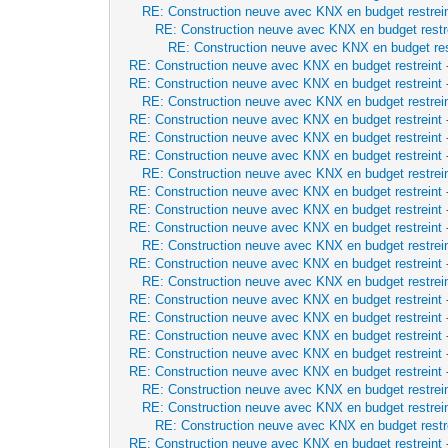
RE: Construction neuve avec KNX en budget restrei
RE: Construction neuve avec KNX en budget restr
RE: Construction neuve avec KNX en budget res
RE: Construction neuve avec KNX en budget restreint
RE: Construction neuve avec KNX en budget restreint
RE: Construction neuve avec KNX en budget restrei
RE: Construction neuve avec KNX en budget restreint
RE: Construction neuve avec KNX en budget restreint
RE: Construction neuve avec KNX en budget restreint
RE: Construction neuve avec KNX en budget restrei
RE: Construction neuve avec KNX en budget restreint
RE: Construction neuve avec KNX en budget restreint
RE: Construction neuve avec KNX en budget restreint
RE: Construction neuve avec KNX en budget restrei
RE: Construction neuve avec KNX en budget restreint
RE: Construction neuve avec KNX en budget restrei
RE: Construction neuve avec KNX en budget restreint
RE: Construction neuve avec KNX en budget restreint
RE: Construction neuve avec KNX en budget restreint
RE: Construction neuve avec KNX en budget restreint
RE: Construction neuve avec KNX en budget restreint
RE: Construction neuve avec KNX en budget restrei
RE: Construction neuve avec KNX en budget restrei
RE: Construction neuve avec KNX en budget restr
RE: Construction neuve avec KNX en budget restreint