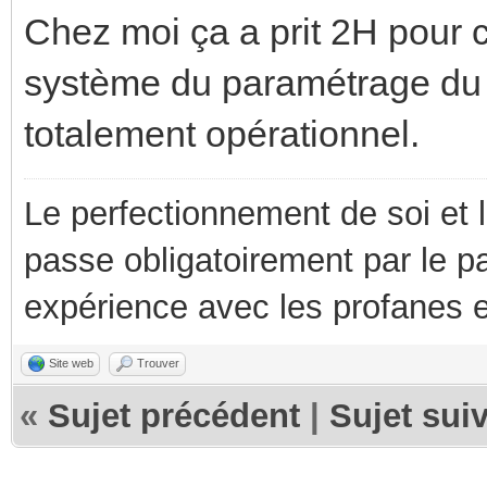
Chez moi ça a prit 2H pour c
système du paramétrage du s
totalement opérationnel.
Le perfectionnement de soi et 
passe obligatoirement par le p
expérience avec les profanes e
Site web
Trouver
«
Sujet précédent
|
Sujet sui