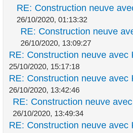
RE: Construction neuve ave
26/10/2020, 01:13:32
RE: Construction neuve ave
26/10/2020, 13:09:27
RE: Construction neuve avec 
25/10/2020, 15:17:18
RE: Construction neuve avec 
26/10/2020, 13:42:46
RE: Construction neuve avec
26/10/2020, 13:49:34
RE: Construction neuve avec 