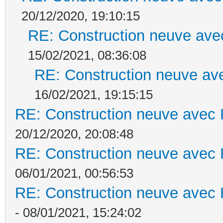
20/12/2020, 19:10:15
RE: Construction neuve ave
15/02/2021, 08:36:08
RE: Construction neuve ave
16/02/2021, 19:15:15
RE: Construction neuve avec 
20/12/2020, 20:08:48
RE: Construction neuve avec 
06/01/2021, 00:56:53
RE: Construction neuve avec 
- 08/01/2021, 15:24:02