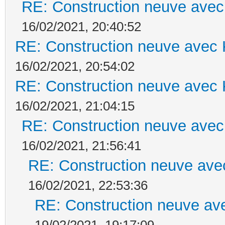
RE: Construction neuve avec
16/02/2021, 20:40:52
RE: Construction neuve avec 
16/02/2021, 20:54:02
RE: Construction neuve avec 
16/02/2021, 21:04:15
RE: Construction neuve avec
16/02/2021, 21:56:41
RE: Construction neuve ave
16/02/2021, 22:53:36
RE: Construction neuve ave
19/02/2021, 19:17:09