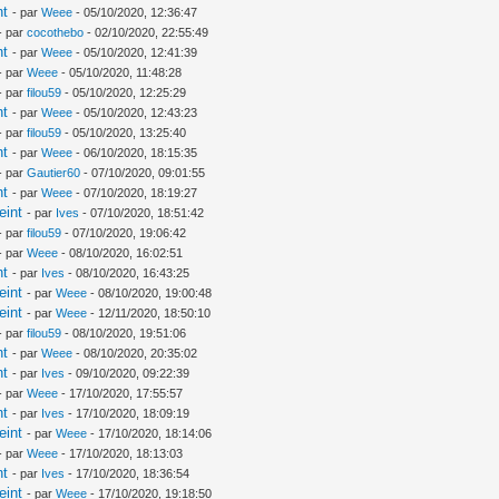
nt
- par
Weee
- 05/10/2020, 12:36:47
- par
cocothebo
- 02/10/2020, 22:55:49
nt
- par
Weee
- 05/10/2020, 12:41:39
- par
Weee
- 05/10/2020, 11:48:28
- par
filou59
- 05/10/2020, 12:25:29
nt
- par
Weee
- 05/10/2020, 12:43:23
- par
filou59
- 05/10/2020, 13:25:40
nt
- par
Weee
- 06/10/2020, 18:15:35
- par
Gautier60
- 07/10/2020, 09:01:55
nt
- par
Weee
- 07/10/2020, 18:19:27
eint
- par
Ives
- 07/10/2020, 18:51:42
- par
filou59
- 07/10/2020, 19:06:42
- par
Weee
- 08/10/2020, 16:02:51
nt
- par
Ives
- 08/10/2020, 16:43:25
eint
- par
Weee
- 08/10/2020, 19:00:48
eint
- par
Weee
- 12/11/2020, 18:50:10
- par
filou59
- 08/10/2020, 19:51:06
nt
- par
Weee
- 08/10/2020, 20:35:02
nt
- par
Ives
- 09/10/2020, 09:22:39
- par
Weee
- 17/10/2020, 17:55:57
nt
- par
Ives
- 17/10/2020, 18:09:19
eint
- par
Weee
- 17/10/2020, 18:14:06
- par
Weee
- 17/10/2020, 18:13:03
nt
- par
Ives
- 17/10/2020, 18:36:54
eint
- par
Weee
- 17/10/2020, 19:18:50