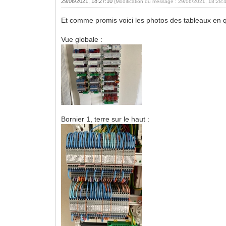
29/06/2021, 18:27:10
(Modification du message : 29/06/2021, 18:28:
Et comme promis voici les photos des tableaux en qu
Vue globale :
Bornier 1, terre sur le haut :