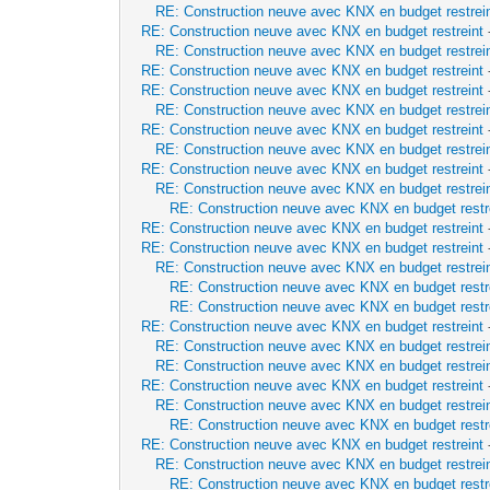
RE: Construction neuve avec KNX en budget restrei
RE: Construction neuve avec KNX en budget restreint
RE: Construction neuve avec KNX en budget restrei
RE: Construction neuve avec KNX en budget restreint
RE: Construction neuve avec KNX en budget restreint
RE: Construction neuve avec KNX en budget restrei
RE: Construction neuve avec KNX en budget restreint
RE: Construction neuve avec KNX en budget restrei
RE: Construction neuve avec KNX en budget restreint
RE: Construction neuve avec KNX en budget restrei
RE: Construction neuve avec KNX en budget restr
RE: Construction neuve avec KNX en budget restreint
RE: Construction neuve avec KNX en budget restreint
RE: Construction neuve avec KNX en budget restrei
RE: Construction neuve avec KNX en budget restr
RE: Construction neuve avec KNX en budget restr
RE: Construction neuve avec KNX en budget restreint
RE: Construction neuve avec KNX en budget restrei
RE: Construction neuve avec KNX en budget restrei
RE: Construction neuve avec KNX en budget restreint
RE: Construction neuve avec KNX en budget restrei
RE: Construction neuve avec KNX en budget restr
RE: Construction neuve avec KNX en budget restreint
RE: Construction neuve avec KNX en budget restrei
RE: Construction neuve avec KNX en budget restr