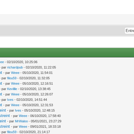
ee
- 02/10/2020, 10:25:06
- par
richardpub
- 02/10/2020, 11:22:05
nt
- par
Weee
- 05/10/2020, 11:54:01
- par
filou59
- 02/10/2020, 11:32:05
nt
- par
Weee
- 05/10/2020, 12:16:51
- par
Kevlille
- 02/10/2020, 13:38:45
nt
- par
Weee
- 05/10/2020, 12:26:07
- par
Ives
- 02/10/2020, 14:51:44
nt
- par
Weee
- 05/10/2020, 12:31:53
eint
- par
Ives
- 05/10/2020, 12:48:15
treint
- par
Weee
- 06/10/2020, 17:58:40
eint
- par
MrWaloo
- 05/01/2021, 23:27:29
treint
- par
Weee
- 09/01/2021, 18:33:18
- par
filou59
- 02/10/2020, 21:14:17