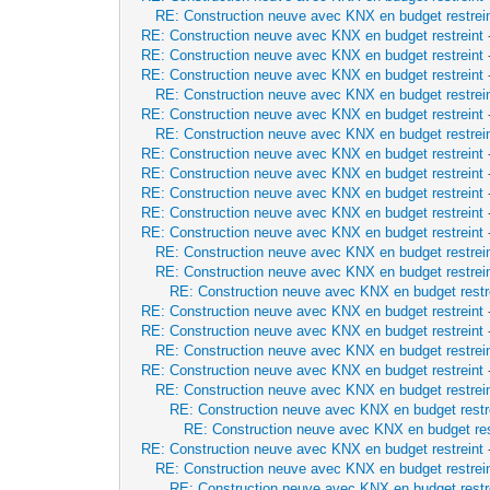
RE: Construction neuve avec KNX en budget restrei
RE: Construction neuve avec KNX en budget restreint
RE: Construction neuve avec KNX en budget restreint
RE: Construction neuve avec KNX en budget restreint
RE: Construction neuve avec KNX en budget restrei
RE: Construction neuve avec KNX en budget restreint
RE: Construction neuve avec KNX en budget restrei
RE: Construction neuve avec KNX en budget restreint
RE: Construction neuve avec KNX en budget restreint
RE: Construction neuve avec KNX en budget restreint
RE: Construction neuve avec KNX en budget restreint
RE: Construction neuve avec KNX en budget restreint
RE: Construction neuve avec KNX en budget restrei
RE: Construction neuve avec KNX en budget restrei
RE: Construction neuve avec KNX en budget restr
RE: Construction neuve avec KNX en budget restreint
RE: Construction neuve avec KNX en budget restreint
RE: Construction neuve avec KNX en budget restrei
RE: Construction neuve avec KNX en budget restreint
RE: Construction neuve avec KNX en budget restrei
RE: Construction neuve avec KNX en budget restr
RE: Construction neuve avec KNX en budget res
RE: Construction neuve avec KNX en budget restreint
RE: Construction neuve avec KNX en budget restrei
RE: Construction neuve avec KNX en budget restr