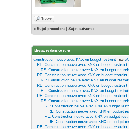
Trouver
«
Sujet précédent
|
Sujet suivant
»
Messages dans ce sujet
Construction neuve avec KNX en budget restreint
- par
We
RE: Construction neuve avec KNX en budget restreint
RE: Construction neuve avec KNX en budget restrei
RE: Construction neuve avec KNX en budget restreint
RE: Construction neuve avec KNX en budget restrei
RE: Construction neuve avec KNX en budget restreint
RE: Construction neuve avec KNX en budget restrei
RE: Construction neuve avec KNX en budget restreint
RE: Construction neuve avec KNX en budget restrei
RE: Construction neuve avec KNX en budget restr
RE: Construction neuve avec KNX en budget res
RE: Construction neuve avec KNX en budget restr
RE: Construction neuve avec KNX en budget res
RE: Construction neuve avec KNX en budget restreint