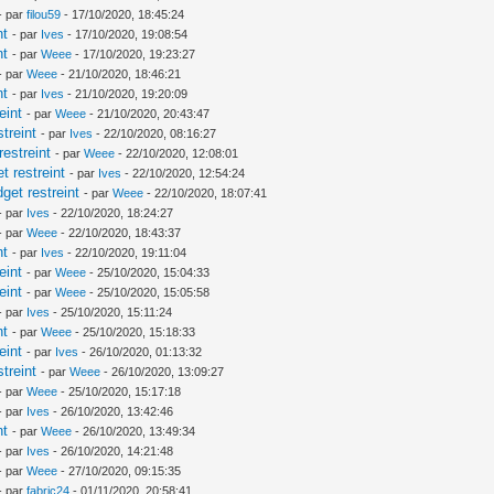
- par
filou59
- 17/10/2020, 18:45:24
nt
- par
Ives
- 17/10/2020, 19:08:54
nt
- par
Weee
- 17/10/2020, 19:23:27
- par
Weee
- 21/10/2020, 18:46:21
nt
- par
Ives
- 21/10/2020, 19:20:09
eint
- par
Weee
- 21/10/2020, 20:43:47
treint
- par
Ives
- 22/10/2020, 08:16:27
estreint
- par
Weee
- 22/10/2020, 12:08:01
 restreint
- par
Ives
- 22/10/2020, 12:54:24
et restreint
- par
Weee
- 22/10/2020, 18:07:41
- par
Ives
- 22/10/2020, 18:24:27
- par
Weee
- 22/10/2020, 18:43:37
nt
- par
Ives
- 22/10/2020, 19:11:04
eint
- par
Weee
- 25/10/2020, 15:04:33
eint
- par
Weee
- 25/10/2020, 15:05:58
- par
Ives
- 25/10/2020, 15:11:24
nt
- par
Weee
- 25/10/2020, 15:18:33
eint
- par
Ives
- 26/10/2020, 01:13:32
treint
- par
Weee
- 26/10/2020, 13:09:27
- par
Weee
- 25/10/2020, 15:17:18
- par
Ives
- 26/10/2020, 13:42:46
nt
- par
Weee
- 26/10/2020, 13:49:34
- par
Ives
- 26/10/2020, 14:21:48
- par
Weee
- 27/10/2020, 09:15:35
- par
fabric24
- 01/11/2020, 20:58:41