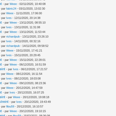
nt
- par
Weee
- 02/11/2020, 10:40:08
- par
fabric24
- 03/11/2020, 13:02:30
- par
Weee
- 11/11/2020, 17:06:00
- par
Ives
- 12/11/2020, 20:14:38
nt
- par
Weee
- 13/11/2020, 08:55:10
- par
Ives
- 13/11/2020, 11:31:08
nt
- par
Weee
- 13/11/2020, 11:53:44
- par
richardpub
- 13/11/2020, 23:26:10
- par
Ives
- 14/11/2020, 00:32:16
- par
richardpub
- 14/11/2020, 09:58:52
- par
Weee
- 15/11/2020, 17:41:21
- par
Ives
- 15/11/2020, 20:29:45
nt
- par
Weee
- 15/11/2020, 22:28:01
nt
- par
Weee
- 06/12/2020, 16:51:59
eint
- par
Ives
- 06/12/2020, 17:21:57
- par
Weee
- 08/12/2020, 16:11:54
- par
Ives
- 08/12/2020, 18:03:08
nt
- par
Weee
- 09/12/2020, 08:23:36
- par
Weee
- 20/12/2020, 14:47:59
nt
- par
Ives
- 20/12/2020, 16:07:25
eint
- par
Weee
- 20/12/2020, 19:08:18
treint
- par
Ives
- 20/12/2020, 19:43:49
- par
filou59
- 20/12/2020, 16:10:57
nt
- par
Weee
- 20/12/2020, 19:10:15
eint
- par
filou59
- 15/02/2021, 08:36:08