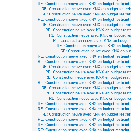
RE: Construction neuve avec KNX en budget restreint
RE: Construction neuve avec KNX en budget restrei
RE: Construction neuve avec KNX en budget restrei
RE: Construction neuve avec KNX en budget restreint
RE: Construction neuve avec KNX en budget restrei
RE: Construction neuve avec KNX en budget restr
RE: Construction neuve avec KNX en budget res
RE: Construction neuve avec KNX en budget r
RE: Construction neuve avec KNX en budget
RE: Construction neuve avec KNX en budg
RE: Construction neuve avec KNX en budget restreint
RE: Construction neuve avec KNX en budget restreint
RE: Construction neuve avec KNX en budget restrei
RE: Construction neuve avec KNX en budget restr
RE: Construction neuve avec KNX en budget restr
RE: Construction neuve avec KNX en budget restreint
RE: Construction neuve avec KNX en budget restrei
RE: Construction neuve avec KNX en budget restr
RE: Construction neuve avec KNX en budget res
RE: Construction neuve avec KNX en budget restreint
RE: Construction neuve avec KNX en budget restreint
RE: Construction neuve avec KNX en budget restrei
RE: Construction neuve avec KNX en budget restreint
RE: Construction neuve avec KNX en budget restreint
RE: Construction neuve avec KNX en budget restreint