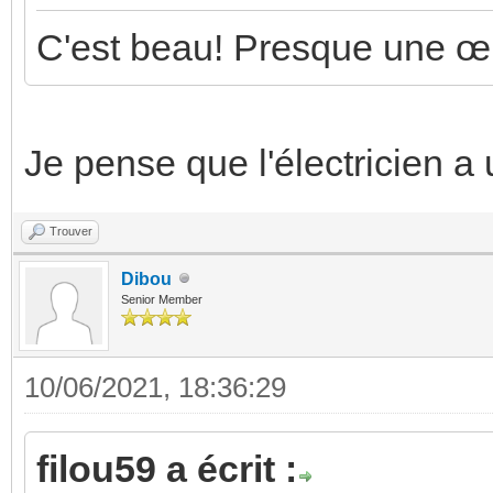
question, cela profitera a tout
Trouver
Ives
Posting Freak
10/06/2021, 15:56:52
Weee a écrit :