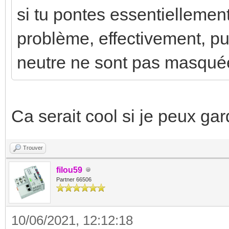
si tu pontes essentiellemen
problème, effectivement, p
neutre ne sont pas masquées
Ca serait cool si je peux g
Trouver
filou59
Partner 66506
10/06/2021, 12:12:18