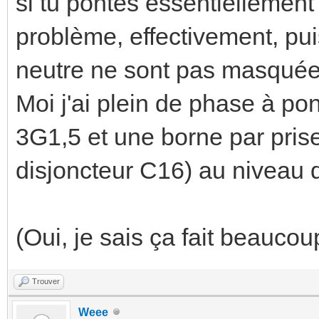
si tu pontes essentiellement
problème, effectivement, pu
neutre ne sont pas masquées 
Moi j'ai plein de phase à pon
3G1,5 et une borne par pris
disjoncteur C16) au niveau d
(Oui, je sais ça fait beaucou
Trouver
Weee