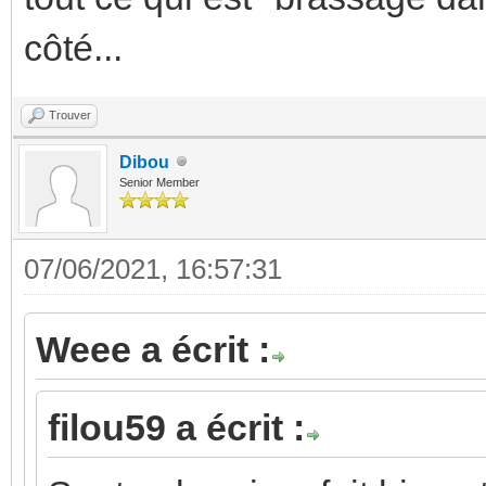
côté...
Trouver
Dibou
Senior Member
07/06/2021, 16:57:31
Weee a écrit :
filou59 a écrit :