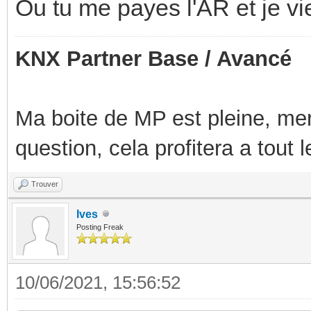
1:Avec l'orientation choisi, t
entre borne.
PQ :
Le neutre qui va vers les di
4 ou 5 borne par exemple, don
dégage l'accès a l'etage du 
Du coup sur les phases tu pe
tu y a acces librement. Ce qui