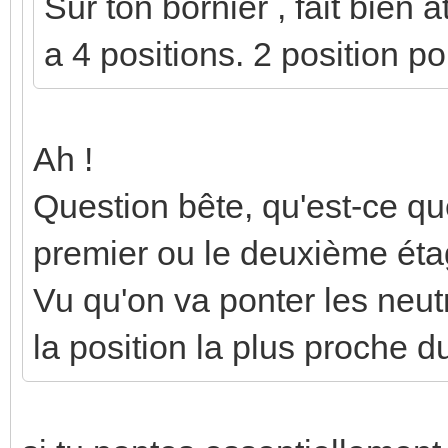
Sur ton bornier , fait bien a
a 4 positions. 2 position po
Ah !
Question bête, qu'est-ce qu
premier ou le deuxième éta
Vu qu'on va ponter les neutr
la position la plus proche d