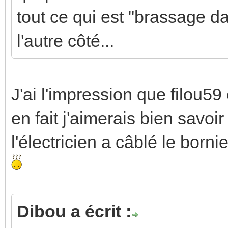
tout ce qui est "brassage da
l'autre côté...
J'ai l'impression que filou59
en fait j'aimerais bien savoi
l'électricien a câblé le borni
Dibou a écrit :