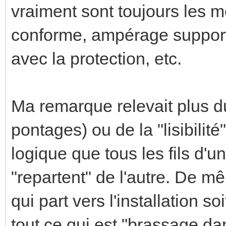
vraiment sont toujours les m
conforme, ampérage support
avec la protection, etc.
Ma remarque relevait plus du
pontages) ou de la "lisibilité
logique que tous les fils d'un
"repartent" de l'autre. De mê
qui part vers l'installation 
tout ce qui est "brassage dans