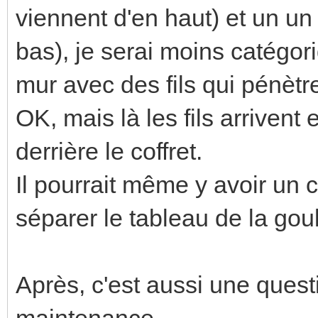
C'est beau! Presque une œuv
Trouver
Weee
Senior Member
10/06/2021, 16:51:38