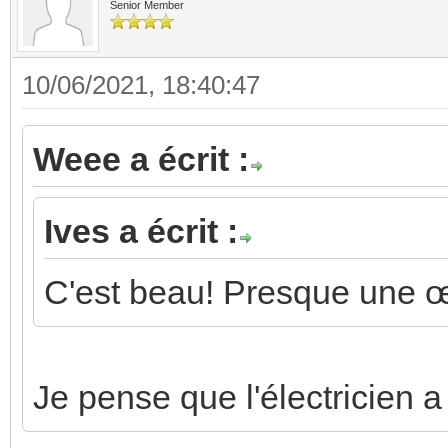
filou59 a écrit :
1:Avec l'orientation choisi, 
entre borne.
C'est bien ce que je disais ; 
la config actuelle, les ponts
accessibles. Ce ne sont que
problème.