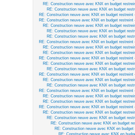
RE: Construction neuve avec KNX en budget restrei
RE: Construction neuve avec KNX en budget restr
RE: Construction neuve avec KNX en budget restreint
RE: Construction neuve avec KNX en budget restreint
RE: Construction neuve avec KNX en budget restrei
RE: Construction neuve avec KNX en budget restr
RE: Construction neuve avec KNX en budget restr
RE: Construction neuve avec KNX en budget restreint
RE: Construction neuve avec KNX en budget restrei
RE: Construction neuve avec KNX en budget restrei
RE: Construction neuve avec KNX en budget restreint
RE: Construction neuve avec KNX en budget restrei
RE: Construction neuve avec KNX en budget restr
RE: Construction neuve avec KNX en budget restreint
RE: Construction neuve avec KNX en budget restrei
RE: Construction neuve avec KNX en budget restr
RE: Construction neuve avec KNX en budget restreint
RE: Construction neuve avec KNX en budget restrei
RE: Construction neuve avec KNX en budget restrei
RE: Construction neuve avec KNX en budget restreint
RE: Construction neuve avec KNX en budget restrei
RE: Construction neuve avec KNX en budget restr
RE: Construction neuve avec KNX en budget res
RE: Construction neuve avec KNX en budget r
RE: Construction neuve avec KNX en budget