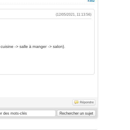
#302
(12/05/2021, 11:13:56)
uisine -> salle à manger -> salon).
Répondre