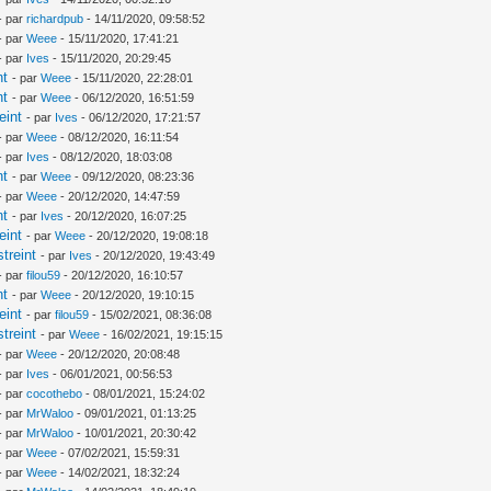
- par
richardpub
- 14/11/2020, 09:58:52
- par
Weee
- 15/11/2020, 17:41:21
- par
Ives
- 15/11/2020, 20:29:45
nt
- par
Weee
- 15/11/2020, 22:28:01
nt
- par
Weee
- 06/12/2020, 16:51:59
eint
- par
Ives
- 06/12/2020, 17:21:57
- par
Weee
- 08/12/2020, 16:11:54
- par
Ives
- 08/12/2020, 18:03:08
nt
- par
Weee
- 09/12/2020, 08:23:36
- par
Weee
- 20/12/2020, 14:47:59
nt
- par
Ives
- 20/12/2020, 16:07:25
eint
- par
Weee
- 20/12/2020, 19:08:18
treint
- par
Ives
- 20/12/2020, 19:43:49
- par
filou59
- 20/12/2020, 16:10:57
nt
- par
Weee
- 20/12/2020, 19:10:15
eint
- par
filou59
- 15/02/2021, 08:36:08
treint
- par
Weee
- 16/02/2021, 19:15:15
- par
Weee
- 20/12/2020, 20:08:48
- par
Ives
- 06/01/2021, 00:56:53
- par
cocothebo
- 08/01/2021, 15:24:02
- par
MrWaloo
- 09/01/2021, 01:13:25
- par
MrWaloo
- 10/01/2021, 20:30:42
- par
Weee
- 07/02/2021, 15:59:31
- par
Weee
- 14/02/2021, 18:32:24