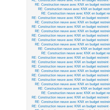
RE: Construction neuve avec KNX en budget restreint
RE: Construction neuve avec KNX en budget restrei
RE: Construction neuve avec KNX en budget restr
RE: Construction neuve avec KNX en budget res
RE: Construction neuve avec KNX en budget restreint
RE: Construction neuve avec KNX en budget restrei
RE: Construction neuve avec KNX en budget restreint
RE: Construction neuve avec KNX en budget restrei
RE: Construction neuve avec KNX en budget restreint
RE: Construction neuve avec KNX en budget restreint
RE: Construction neuve avec KNX en budget restrei
RE: Construction neuve avec KNX en budget restr
RE: Construction neuve avec KNX en budget res
RE: Construction neuve avec KNX en budget restreint
RE: Construction neuve avec KNX en budget restreint
RE: Construction neuve avec KNX en budget restreint
RE: Construction neuve avec KNX en budget restrei
RE: Construction neuve avec KNX en budget restreint
RE: Construction neuve avec KNX en budget restreint
RE: Construction neuve avec KNX en budget restrei
RE: Construction neuve avec KNX en budget restr
RE: Construction neuve avec KNX en budget res
RE: Construction neuve avec KNX en budget restreint
RE: Construction neuve avec KNX en budget restrei
RE: Construction neuve avec KNX en budget restreint