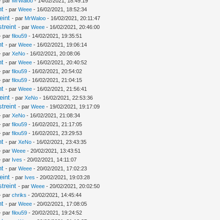
- par
MrWaloo
- 14/02/2021, 18:49:19
nt
- par
Weee
- 16/02/2021, 18:52:34
eint
- par
MrWaloo
- 16/02/2021, 20:11:47
treint
- par
Weee
- 16/02/2021, 20:46:00
- par
filou59
- 14/02/2021, 19:35:51
nt
- par
Weee
- 16/02/2021, 19:06:14
- par
XeNo
- 16/02/2021, 20:08:06
nt
- par
Weee
- 16/02/2021, 20:40:52
- par
filou59
- 16/02/2021, 20:54:02
- par
filou59
- 16/02/2021, 21:04:15
nt
- par
Weee
- 16/02/2021, 21:56:41
eint
- par
XeNo
- 16/02/2021, 22:53:36
treint
- par
Weee
- 19/02/2021, 19:17:09
- par
XeNo
- 16/02/2021, 21:08:34
- par
filou59
- 16/02/2021, 21:17:05
- par
filou59
- 16/02/2021, 23:29:53
nt
- par
XeNo
- 16/02/2021, 23:43:35
- par
Weee
- 20/02/2021, 13:43:51
- par
Ives
- 20/02/2021, 14:11:07
nt
- par
Weee
- 20/02/2021, 17:02:23
eint
- par
Ives
- 20/02/2021, 19:03:28
treint
- par
Weee
- 20/02/2021, 20:02:50
- par
chriks
- 20/02/2021, 14:45:44
nt
- par
Weee
- 20/02/2021, 17:08:05
- par
filou59
- 20/02/2021, 19:24:52