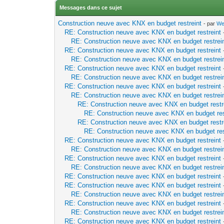
Messages dans ce sujet
Construction neuve avec KNX en budget restreint
- par
We
RE: Construction neuve avec KNX en budget restreint
RE: Construction neuve avec KNX en budget restrei
RE: Construction neuve avec KNX en budget restreint
RE: Construction neuve avec KNX en budget restrei
RE: Construction neuve avec KNX en budget restreint
RE: Construction neuve avec KNX en budget restrei
RE: Construction neuve avec KNX en budget restreint
RE: Construction neuve avec KNX en budget restrei
RE: Construction neuve avec KNX en budget restr
RE: Construction neuve avec KNX en budget res
RE: Construction neuve avec KNX en budget restr
RE: Construction neuve avec KNX en budget res
RE: Construction neuve avec KNX en budget restreint
RE: Construction neuve avec KNX en budget restrei
RE: Construction neuve avec KNX en budget restreint
RE: Construction neuve avec KNX en budget restrei
RE: Construction neuve avec KNX en budget restreint
RE: Construction neuve avec KNX en budget restreint
RE: Construction neuve avec KNX en budget restrei
RE: Construction neuve avec KNX en budget restreint
RE: Construction neuve avec KNX en budget restrei
RE: Construction neuve avec KNX en budget restreint