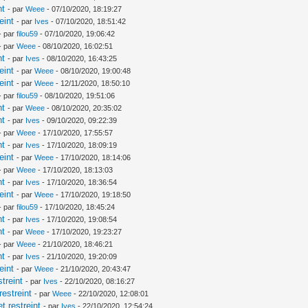
nt
- par
Weee
- 07/10/2020, 18:19:27
eint
- par
Ives
- 07/10/2020, 18:51:42
- par
filou59
- 07/10/2020, 19:06:42
- par
Weee
- 08/10/2020, 16:02:51
nt
- par
Ives
- 08/10/2020, 16:43:25
eint
- par
Weee
- 08/10/2020, 19:00:48
eint
- par
Weee
- 12/11/2020, 18:50:10
- par
filou59
- 08/10/2020, 19:51:06
nt
- par
Weee
- 08/10/2020, 20:35:02
nt
- par
Ives
- 09/10/2020, 09:22:39
- par
Weee
- 17/10/2020, 17:55:57
nt
- par
Ives
- 17/10/2020, 18:09:19
eint
- par
Weee
- 17/10/2020, 18:14:06
- par
Weee
- 17/10/2020, 18:13:03
nt
- par
Ives
- 17/10/2020, 18:36:54
eint
- par
Weee
- 17/10/2020, 19:18:50
- par
filou59
- 17/10/2020, 18:45:24
nt
- par
Ives
- 17/10/2020, 19:08:54
nt
- par
Weee
- 17/10/2020, 19:23:27
- par
Weee
- 21/10/2020, 18:46:21
nt
- par
Ives
- 21/10/2020, 19:20:09
eint
- par
Weee
- 21/10/2020, 20:43:47
treint
- par
Ives
- 22/10/2020, 08:16:27
estreint
- par
Weee
- 22/10/2020, 12:08:01
 restreint
- par
Ives
- 22/10/2020, 12:54:24