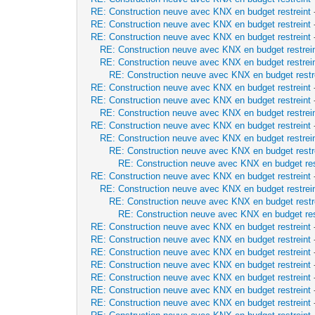
RE: Construction neuve avec KNX en budget restreint
RE: Construction neuve avec KNX en budget restreint
RE: Construction neuve avec KNX en budget restreint
RE: Construction neuve avec KNX en budget restrei
RE: Construction neuve avec KNX en budget restrei
RE: Construction neuve avec KNX en budget restr
RE: Construction neuve avec KNX en budget restreint
RE: Construction neuve avec KNX en budget restreint
RE: Construction neuve avec KNX en budget restrei
RE: Construction neuve avec KNX en budget restreint
RE: Construction neuve avec KNX en budget restrei
RE: Construction neuve avec KNX en budget restr
RE: Construction neuve avec KNX en budget res
RE: Construction neuve avec KNX en budget restreint
RE: Construction neuve avec KNX en budget restrei
RE: Construction neuve avec KNX en budget restr
RE: Construction neuve avec KNX en budget res
RE: Construction neuve avec KNX en budget restreint
RE: Construction neuve avec KNX en budget restreint
RE: Construction neuve avec KNX en budget restreint
RE: Construction neuve avec KNX en budget restreint
RE: Construction neuve avec KNX en budget restreint
RE: Construction neuve avec KNX en budget restreint
RE: Construction neuve avec KNX en budget restreint