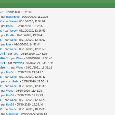
ee
- 02/10/2020, 10:25:06
- par
richardpub
- 02/10/2020, 11:22:05
nt
- par
Weee
- 05/10/2020, 11:54:01
- par
filou59
- 02/10/2020, 11:32:05
nt
- par
Weee
- 05/10/2020, 12:16:51
- par
Kevlille
- 02/10/2020, 13:38:45
nt
- par
Weee
- 05/10/2020, 12:26:07
- par
Ives
- 02/10/2020, 14:51:44
nt
- par
Weee
- 05/10/2020, 12:31:53
eint
- par
Ives
- 05/10/2020, 12:48:15
treint
- par
Weee
- 06/10/2020, 17:58:40
eint
- par
MrWaloo
- 05/01/2021, 23:27:29
treint
- par
Weee
- 09/01/2021, 18:33:18
- par
filou59
- 02/10/2020, 21:14:17
nt
- par
Weee
- 05/10/2020, 12:36:47
- par
cocothebo
- 02/10/2020, 22:55:49
nt
- par
Weee
- 05/10/2020, 12:41:39
- par
Weee
- 05/10/2020, 11:48:28
- par
filou59
- 05/10/2020, 12:25:29
nt
- par
Weee
- 05/10/2020, 12:43:23
- par
filou59
- 05/10/2020, 13:25:40
nt
- par
Weee
- 06/10/2020, 18:15:35
- par
Gautier60
- 07/10/2020, 09:01:55