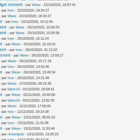
et restreint
- par
Weee
- 22/10/2020, 18:07:41
- par
Ives
- 22/10/2020, 18:24:27
- par
Weee
- 22/10/2020, 18:43:37
nt
- par
Ives
- 22/10/2020, 19:11:04
eint
- par
Weee
- 25/10/2020, 15:04:33
eint
- par
Weee
- 25/10/2020, 15:05:58
- par
Ives
- 25/10/2020, 15:11:24
nt
- par
Weee
- 25/10/2020, 15:18:33
eint
- par
Ives
- 26/10/2020, 01:13:32
treint
- par
Weee
- 26/10/2020, 13:09:27
- par
Weee
- 25/10/2020, 15:17:18
- par
Ives
- 26/10/2020, 13:42:46
nt
- par
Weee
- 26/10/2020, 13:49:34
- par
Ives
- 26/10/2020, 14:21:48
- par
Weee
- 27/10/2020, 09:15:35
- par
fabric24
- 01/11/2020, 20:58:41
nt
- par
Weee
- 02/11/2020, 10:40:08
- par
fabric24
- 03/11/2020, 13:02:30
- par
Weee
- 11/11/2020, 17:06:00
- par
Ives
- 12/11/2020, 20:14:38
nt
- par
Weee
- 13/11/2020, 08:55:10
- par
Ives
- 13/11/2020, 11:31:08
nt
- par
Weee
- 13/11/2020, 11:53:44
- par
richardpub
- 13/11/2020, 23:26:10
- par
Ives
- 14/11/2020, 00:32:16