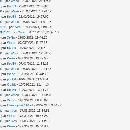
nt
- par
Weee
- 20/02/2021, 21:12:37
- par
filou59
- 20/02/2021, 22:26:09
nt
- par
Weee
- 28/02/2021, 18:20:42
- par
filou59
- 28/02/2021, 19:27:02
nt
- par
Weee
- 07/03/2021, 11:01:22
eint
- par
Ives
- 07/03/2021, 11:05:31
treint
- par
Weee
- 07/03/2021, 11:48:18
- par
XeNo
- 02/03/2021, 19:44:26
- par
Weee
- 07/03/2021, 11:47:15
- par
filou59
- 07/03/2021, 12:15:10
nt
- par
Weee
- 07/03/2021, 12:20:59
- par
Weee
- 07/03/2021, 12:22:55
- par
filou59
- 07/03/2021, 12:38:13
nt
- par
Weee
- 07/03/2021, 12:49:48
- par
Weee
- 10/03/2021, 11:44:30
- par
poukill
- 10/03/2021, 11:53:54
- par
Octhib
- 10/03/2021, 12:44:13
- par
filou59
- 10/03/2021, 13:41:21
nt
- par
Weee
- 10/03/2021, 19:43:34
- par
Weee
- 14/03/2021, 08:43:07
- par
Christophe0110
- 17/03/2021, 13:14:47
nt
- par
Ives
- 17/03/2021, 13:36:51
- par
Weee
- 17/03/2021, 15:37:23
nt
- par
Ives
- 17/03/2021, 17:13:19
- par
Weee
- 17/03/2021, 15:44:48