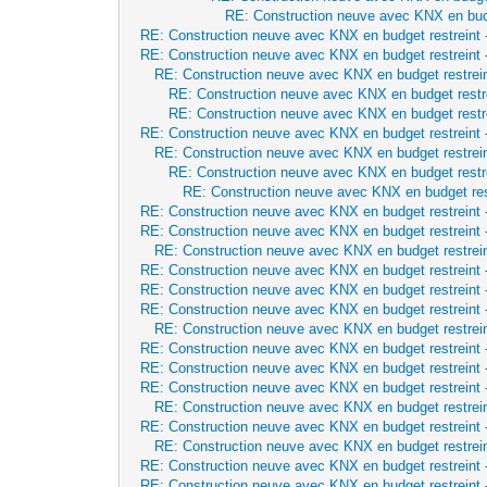
RE: Construction neuve avec KNX en budg
RE: Construction neuve avec KNX en budget restreint
RE: Construction neuve avec KNX en budget restreint
RE: Construction neuve avec KNX en budget restrei
RE: Construction neuve avec KNX en budget restr
RE: Construction neuve avec KNX en budget restr
RE: Construction neuve avec KNX en budget restreint
RE: Construction neuve avec KNX en budget restrei
RE: Construction neuve avec KNX en budget restr
RE: Construction neuve avec KNX en budget res
RE: Construction neuve avec KNX en budget restreint
RE: Construction neuve avec KNX en budget restreint
RE: Construction neuve avec KNX en budget restrei
RE: Construction neuve avec KNX en budget restreint
RE: Construction neuve avec KNX en budget restreint
RE: Construction neuve avec KNX en budget restreint
RE: Construction neuve avec KNX en budget restrei
RE: Construction neuve avec KNX en budget restreint
RE: Construction neuve avec KNX en budget restreint
RE: Construction neuve avec KNX en budget restreint
RE: Construction neuve avec KNX en budget restrei
RE: Construction neuve avec KNX en budget restreint
RE: Construction neuve avec KNX en budget restrei
RE: Construction neuve avec KNX en budget restreint
RE: Construction neuve avec KNX en budget restreint