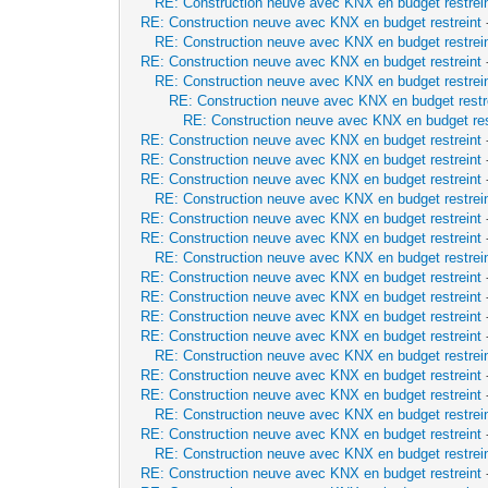
RE: Construction neuve avec KNX en budget restrei
RE: Construction neuve avec KNX en budget restreint
RE: Construction neuve avec KNX en budget restrei
RE: Construction neuve avec KNX en budget restreint
RE: Construction neuve avec KNX en budget restrei
RE: Construction neuve avec KNX en budget restr
RE: Construction neuve avec KNX en budget res
RE: Construction neuve avec KNX en budget restreint
RE: Construction neuve avec KNX en budget restreint
RE: Construction neuve avec KNX en budget restreint
RE: Construction neuve avec KNX en budget restrei
RE: Construction neuve avec KNX en budget restreint
RE: Construction neuve avec KNX en budget restreint
RE: Construction neuve avec KNX en budget restrei
RE: Construction neuve avec KNX en budget restreint
RE: Construction neuve avec KNX en budget restreint
RE: Construction neuve avec KNX en budget restreint
RE: Construction neuve avec KNX en budget restreint
RE: Construction neuve avec KNX en budget restrei
RE: Construction neuve avec KNX en budget restreint
RE: Construction neuve avec KNX en budget restreint
RE: Construction neuve avec KNX en budget restrei
RE: Construction neuve avec KNX en budget restreint
RE: Construction neuve avec KNX en budget restrei
RE: Construction neuve avec KNX en budget restreint