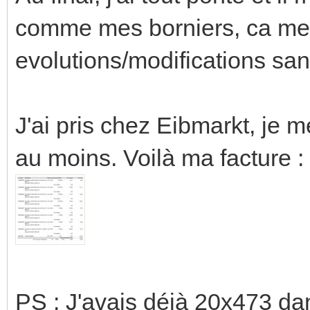
comme mes borniers, ca me 
evolutions/modifications s
J'ai pris chez Eibmarkt, je m
au moins. Voilà ma facture :
PS : J'avais déjà 20x473 