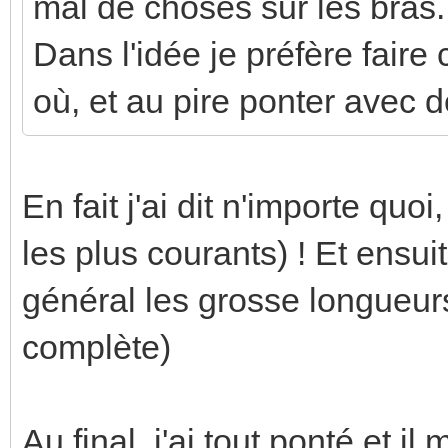
mal de choses sur les bras.
Dans l'idée je préfère faire
où, et au pire ponter avec d
En fait j'ai dit n'importe quoi
les plus courants) ! Et ens
général les grosse longueur
complète)
Au final, j'ai tout ponté et i