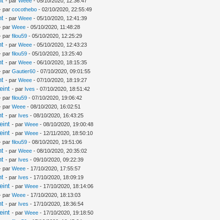
nt
- par
Weee
- 05/10/2020, 12:36:47
- par
cocothebo
- 02/10/2020, 22:55:49
nt
- par
Weee
- 05/10/2020, 12:41:39
- par
Weee
- 05/10/2020, 11:48:28
- par
filou59
- 05/10/2020, 12:25:29
nt
- par
Weee
- 05/10/2020, 12:43:23
- par
filou59
- 05/10/2020, 13:25:40
nt
- par
Weee
- 06/10/2020, 18:15:35
- par
Gautier60
- 07/10/2020, 09:01:55
nt
- par
Weee
- 07/10/2020, 18:19:27
eint
- par
Ives
- 07/10/2020, 18:51:42
- par
filou59
- 07/10/2020, 19:06:42
- par
Weee
- 08/10/2020, 16:02:51
nt
- par
Ives
- 08/10/2020, 16:43:25
eint
- par
Weee
- 08/10/2020, 19:00:48
eint
- par
Weee
- 12/11/2020, 18:50:10
- par
filou59
- 08/10/2020, 19:51:06
nt
- par
Weee
- 08/10/2020, 20:35:02
nt
- par
Ives
- 09/10/2020, 09:22:39
- par
Weee
- 17/10/2020, 17:55:57
nt
- par
Ives
- 17/10/2020, 18:09:19
eint
- par
Weee
- 17/10/2020, 18:14:06
- par
Weee
- 17/10/2020, 18:13:03
nt
- par
Ives
- 17/10/2020, 18:36:54
eint
- par
Weee
- 17/10/2020, 19:18:50