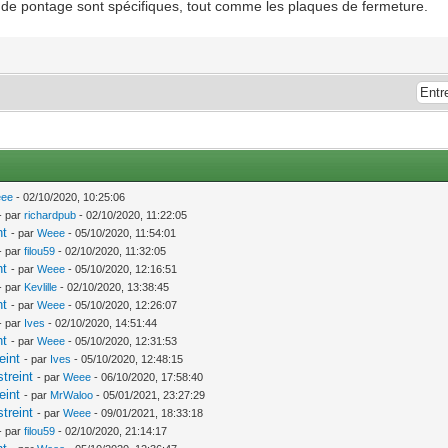
res de pontage sont spécifiques, tout comme les plaques de fermeture.
ee
- 02/10/2020, 10:25:06
- par
richardpub
- 02/10/2020, 11:22:05
nt
- par
Weee
- 05/10/2020, 11:54:01
- par
filou59
- 02/10/2020, 11:32:05
nt
- par
Weee
- 05/10/2020, 12:16:51
- par
Kevlille
- 02/10/2020, 13:38:45
nt
- par
Weee
- 05/10/2020, 12:26:07
- par
Ives
- 02/10/2020, 14:51:44
nt
- par
Weee
- 05/10/2020, 12:31:53
eint
- par
Ives
- 05/10/2020, 12:48:15
treint
- par
Weee
- 06/10/2020, 17:58:40
eint
- par
MrWaloo
- 05/01/2021, 23:27:29
treint
- par
Weee
- 09/01/2021, 18:33:18
- par
filou59
- 02/10/2020, 21:14:17