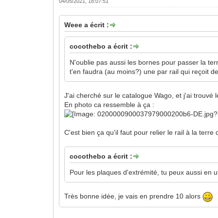
04/05/2021, 18:07:51
Weee a écrit :
cocothebo a écrit :
N'oublie pas aussi les bornes pour passer la terre 
t'en faudra (au moins?) une par rail qui reçoit 
J'ai cherché sur le catalogue Wago, et j'ai trouvé l
En photo ca ressemble à ça :
C'est bien ça qu'il faut pour relier le rail à la terre 
cocothebo a écrit :
Pour les plaques d'extrémité, tu peux aussi en ut
Très bonne idée, je vais en prendre 10 alors