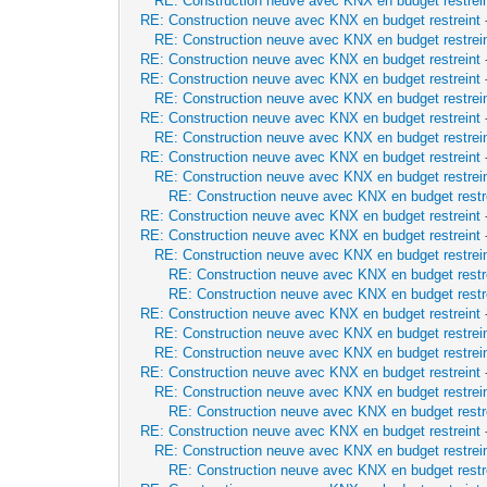
RE: Construction neuve avec KNX en budget restrei
RE: Construction neuve avec KNX en budget restreint
RE: Construction neuve avec KNX en budget restrei
RE: Construction neuve avec KNX en budget restreint
RE: Construction neuve avec KNX en budget restreint
RE: Construction neuve avec KNX en budget restrei
RE: Construction neuve avec KNX en budget restreint
RE: Construction neuve avec KNX en budget restrei
RE: Construction neuve avec KNX en budget restreint
RE: Construction neuve avec KNX en budget restrei
RE: Construction neuve avec KNX en budget restr
RE: Construction neuve avec KNX en budget restreint
RE: Construction neuve avec KNX en budget restreint
RE: Construction neuve avec KNX en budget restrei
RE: Construction neuve avec KNX en budget restr
RE: Construction neuve avec KNX en budget restr
RE: Construction neuve avec KNX en budget restreint
RE: Construction neuve avec KNX en budget restrei
RE: Construction neuve avec KNX en budget restrei
RE: Construction neuve avec KNX en budget restreint
RE: Construction neuve avec KNX en budget restrei
RE: Construction neuve avec KNX en budget restr
RE: Construction neuve avec KNX en budget restreint
RE: Construction neuve avec KNX en budget restrei
RE: Construction neuve avec KNX en budget restr