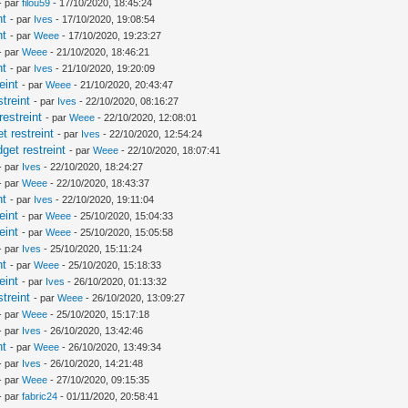
- par
filou59
- 17/10/2020, 18:45:24
nt
- par
Ives
- 17/10/2020, 19:08:54
nt
- par
Weee
- 17/10/2020, 19:23:27
- par
Weee
- 21/10/2020, 18:46:21
nt
- par
Ives
- 21/10/2020, 19:20:09
eint
- par
Weee
- 21/10/2020, 20:43:47
treint
- par
Ives
- 22/10/2020, 08:16:27
estreint
- par
Weee
- 22/10/2020, 12:08:01
 restreint
- par
Ives
- 22/10/2020, 12:54:24
et restreint
- par
Weee
- 22/10/2020, 18:07:41
- par
Ives
- 22/10/2020, 18:24:27
- par
Weee
- 22/10/2020, 18:43:37
nt
- par
Ives
- 22/10/2020, 19:11:04
eint
- par
Weee
- 25/10/2020, 15:04:33
eint
- par
Weee
- 25/10/2020, 15:05:58
- par
Ives
- 25/10/2020, 15:11:24
nt
- par
Weee
- 25/10/2020, 15:18:33
eint
- par
Ives
- 26/10/2020, 01:13:32
treint
- par
Weee
- 26/10/2020, 13:09:27
- par
Weee
- 25/10/2020, 15:17:18
- par
Ives
- 26/10/2020, 13:42:46
nt
- par
Weee
- 26/10/2020, 13:49:34
- par
Ives
- 26/10/2020, 14:21:48
- par
Weee
- 27/10/2020, 09:15:35
- par
fabric24
- 01/11/2020, 20:58:41