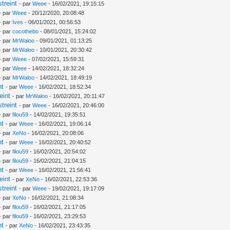
treint
- par
Weee
- 16/02/2021, 19:15:15
- par
Weee
- 20/12/2020, 20:08:48
- par
Ives
- 06/01/2021, 00:56:53
- par
cocothebo
- 08/01/2021, 15:24:02
- par
MrWaloo
- 09/01/2021, 01:13:25
- par
MrWaloo
- 10/01/2021, 20:30:42
- par
Weee
- 07/02/2021, 15:59:31
- par
Weee
- 14/02/2021, 18:32:24
- par
MrWaloo
- 14/02/2021, 18:49:19
nt
- par
Weee
- 16/02/2021, 18:52:34
eint
- par
MrWaloo
- 16/02/2021, 20:11:47
treint
- par
Weee
- 16/02/2021, 20:46:00
- par
filou59
- 14/02/2021, 19:35:51
nt
- par
Weee
- 16/02/2021, 19:06:14
- par
XeNo
- 16/02/2021, 20:08:06
nt
- par
Weee
- 16/02/2021, 20:40:52
- par
filou59
- 16/02/2021, 20:54:02
- par
filou59
- 16/02/2021, 21:04:15
nt
- par
Weee
- 16/02/2021, 21:56:41
eint
- par
XeNo
- 16/02/2021, 22:53:36
treint
- par
Weee
- 19/02/2021, 19:17:09
- par
XeNo
- 16/02/2021, 21:08:34
- par
filou59
- 16/02/2021, 21:17:05
- par
filou59
- 16/02/2021, 23:29:53
nt
- par
XeNo
- 16/02/2021, 23:43:35