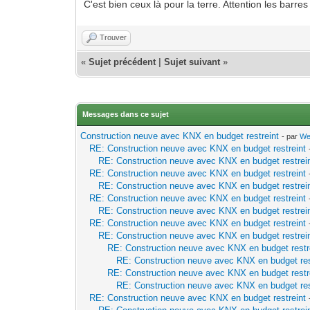
C'est bien ceux là pour la terre. Attention les bar
Trouver
«
Sujet précédent
|
Sujet suivant
»
Messages dans ce sujet
Construction neuve avec KNX en budget restreint
- par
We
RE: Construction neuve avec KNX en budget restreint
RE: Construction neuve avec KNX en budget restrei
RE: Construction neuve avec KNX en budget restreint
RE: Construction neuve avec KNX en budget restrei
RE: Construction neuve avec KNX en budget restreint
RE: Construction neuve avec KNX en budget restrei
RE: Construction neuve avec KNX en budget restreint
RE: Construction neuve avec KNX en budget restrei
RE: Construction neuve avec KNX en budget restr
RE: Construction neuve avec KNX en budget res
RE: Construction neuve avec KNX en budget restr
RE: Construction neuve avec KNX en budget res
RE: Construction neuve avec KNX en budget restreint