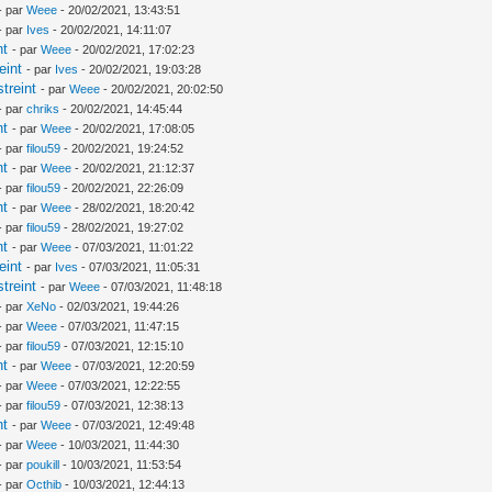
- par
Weee
- 20/02/2021, 13:43:51
- par
Ives
- 20/02/2021, 14:11:07
nt
- par
Weee
- 20/02/2021, 17:02:23
eint
- par
Ives
- 20/02/2021, 19:03:28
treint
- par
Weee
- 20/02/2021, 20:02:50
- par
chriks
- 20/02/2021, 14:45:44
nt
- par
Weee
- 20/02/2021, 17:08:05
- par
filou59
- 20/02/2021, 19:24:52
nt
- par
Weee
- 20/02/2021, 21:12:37
- par
filou59
- 20/02/2021, 22:26:09
nt
- par
Weee
- 28/02/2021, 18:20:42
- par
filou59
- 28/02/2021, 19:27:02
nt
- par
Weee
- 07/03/2021, 11:01:22
eint
- par
Ives
- 07/03/2021, 11:05:31
treint
- par
Weee
- 07/03/2021, 11:48:18
- par
XeNo
- 02/03/2021, 19:44:26
- par
Weee
- 07/03/2021, 11:47:15
- par
filou59
- 07/03/2021, 12:15:10
nt
- par
Weee
- 07/03/2021, 12:20:59
- par
Weee
- 07/03/2021, 12:22:55
- par
filou59
- 07/03/2021, 12:38:13
nt
- par
Weee
- 07/03/2021, 12:49:48
- par
Weee
- 10/03/2021, 11:44:30
- par
poukill
- 10/03/2021, 11:53:54
- par
Octhib
- 10/03/2021, 12:44:13