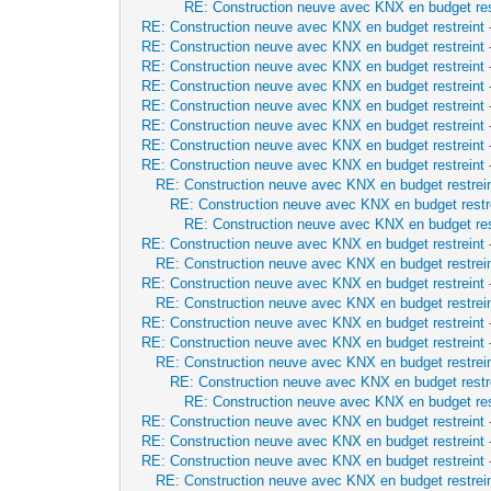
RE: Construction neuve avec KNX en budget res
RE: Construction neuve avec KNX en budget restreint
RE: Construction neuve avec KNX en budget restreint
RE: Construction neuve avec KNX en budget restreint
RE: Construction neuve avec KNX en budget restreint
RE: Construction neuve avec KNX en budget restreint
RE: Construction neuve avec KNX en budget restreint
RE: Construction neuve avec KNX en budget restreint
RE: Construction neuve avec KNX en budget restreint
RE: Construction neuve avec KNX en budget restrei
RE: Construction neuve avec KNX en budget restr
RE: Construction neuve avec KNX en budget res
RE: Construction neuve avec KNX en budget restreint
RE: Construction neuve avec KNX en budget restrei
RE: Construction neuve avec KNX en budget restreint
RE: Construction neuve avec KNX en budget restrei
RE: Construction neuve avec KNX en budget restreint
RE: Construction neuve avec KNX en budget restreint
RE: Construction neuve avec KNX en budget restrei
RE: Construction neuve avec KNX en budget restr
RE: Construction neuve avec KNX en budget res
RE: Construction neuve avec KNX en budget restreint
RE: Construction neuve avec KNX en budget restreint
RE: Construction neuve avec KNX en budget restreint
RE: Construction neuve avec KNX en budget restrei