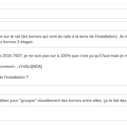
sur le rail (les bornes qui vont du rails à la terre de l'installation). Je
des bornes 3 étages.
e 2016-7607, je ne suis pas sur à 100% que c'est ça qu'il faut mais je n'
de l'installation ?
iliser pour "grouper" visuellement des bornes entre elles, ça te fait des 