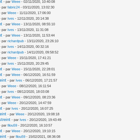
nt
- par
Weee
- 02/11/2020, 10:40:08
- par
fabric24
- 03/11/2020, 13:02:30
- par
Weee
- 11/11/2020, 17:06:00
- par
Ives
- 12/11/2020, 20:14:38
nt
- par
Weee
- 13/11/2020, 08:55:10
- par
Ives
- 13/11/2020, 11:31:08
nt
- par
Weee
- 13/11/2020, 11:53:44
- par
richardpub
- 13/11/2020, 23:26:10
- par
Ives
- 14/11/2020, 00:32:16
- par
richardpub
- 14/11/2020, 09:58:52
- par
Weee
- 15/11/2020, 17:41:21
- par
Ives
- 15/11/2020, 20:29:45
nt
- par
Weee
- 15/11/2020, 22:28:01
nt
- par
Weee
- 06/12/2020, 16:51:59
eint
- par
Ives
- 06/12/2020, 17:21:57
- par
Weee
- 08/12/2020, 16:11:54
- par
Ives
- 08/12/2020, 18:03:08
nt
- par
Weee
- 09/12/2020, 08:23:36
- par
Weee
- 20/12/2020, 14:47:59
nt
- par
Ives
- 20/12/2020, 16:07:25
eint
- par
Weee
- 20/12/2020, 19:08:18
treint
- par
Ives
- 20/12/2020, 19:43:49
- par
filou59
- 20/12/2020, 16:10:57
nt
- par
Weee
- 20/12/2020, 19:10:15
eint
- par
filou59
- 15/02/2021, 08:36:08