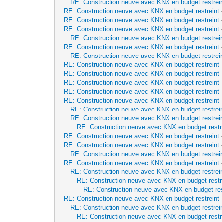
RE: Construction neuve avec KNX en budget restrei
RE: Construction neuve avec KNX en budget restreint
RE: Construction neuve avec KNX en budget restreint
RE: Construction neuve avec KNX en budget restreint
RE: Construction neuve avec KNX en budget restrei
RE: Construction neuve avec KNX en budget restreint
RE: Construction neuve avec KNX en budget restrei
RE: Construction neuve avec KNX en budget restreint
RE: Construction neuve avec KNX en budget restreint
RE: Construction neuve avec KNX en budget restreint
RE: Construction neuve avec KNX en budget restreint
RE: Construction neuve avec KNX en budget restreint
RE: Construction neuve avec KNX en budget restrei
RE: Construction neuve avec KNX en budget restrei
RE: Construction neuve avec KNX en budget restr
RE: Construction neuve avec KNX en budget restreint
RE: Construction neuve avec KNX en budget restreint
RE: Construction neuve avec KNX en budget restrei
RE: Construction neuve avec KNX en budget restreint
RE: Construction neuve avec KNX en budget restrei
RE: Construction neuve avec KNX en budget restr
RE: Construction neuve avec KNX en budget res
RE: Construction neuve avec KNX en budget restreint
RE: Construction neuve avec KNX en budget restrei
RE: Construction neuve avec KNX en budget restr