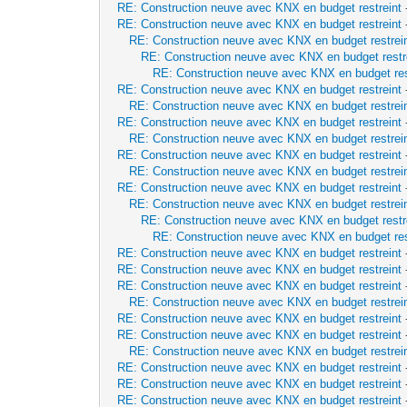
RE: Construction neuve avec KNX en budget restreint
RE: Construction neuve avec KNX en budget restreint
RE: Construction neuve avec KNX en budget restrei
RE: Construction neuve avec KNX en budget restr
RE: Construction neuve avec KNX en budget res
RE: Construction neuve avec KNX en budget restreint
RE: Construction neuve avec KNX en budget restrei
RE: Construction neuve avec KNX en budget restreint
RE: Construction neuve avec KNX en budget restrei
RE: Construction neuve avec KNX en budget restreint
RE: Construction neuve avec KNX en budget restrei
RE: Construction neuve avec KNX en budget restreint
RE: Construction neuve avec KNX en budget restrei
RE: Construction neuve avec KNX en budget restr
RE: Construction neuve avec KNX en budget res
RE: Construction neuve avec KNX en budget restreint
RE: Construction neuve avec KNX en budget restreint
RE: Construction neuve avec KNX en budget restreint
RE: Construction neuve avec KNX en budget restrei
RE: Construction neuve avec KNX en budget restreint
RE: Construction neuve avec KNX en budget restreint
RE: Construction neuve avec KNX en budget restrei
RE: Construction neuve avec KNX en budget restreint
RE: Construction neuve avec KNX en budget restreint
RE: Construction neuve avec KNX en budget restreint