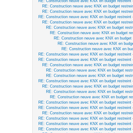
RE: Construction neuve avec KNX en budget restreint
RE: Construction neuve avec KNX en budget restrei
RE: Construction neuve avec KNX en budget restrei
RE: Construction neuve avec KNX en budget restreint
RE: Construction neuve avec KNX en budget restrei
RE: Construction neuve avec KNX en budget restr
RE: Construction neuve avec KNX en budget res
RE: Construction neuve avec KNX en budget r
RE: Construction neuve avec KNX en budget
RE: Construction neuve avec KNX en budg
RE: Construction neuve avec KNX en budget restreint
RE: Construction neuve avec KNX en budget restreint
RE: Construction neuve avec KNX en budget restrei
RE: Construction neuve avec KNX en budget restr
RE: Construction neuve avec KNX en budget restr
RE: Construction neuve avec KNX en budget restreint
RE: Construction neuve avec KNX en budget restrei
RE: Construction neuve avec KNX en budget restr
RE: Construction neuve avec KNX en budget res
RE: Construction neuve avec KNX en budget restreint
RE: Construction neuve avec KNX en budget restreint
RE: Construction neuve avec KNX en budget restrei
RE: Construction neuve avec KNX en budget restreint
RE: Construction neuve avec KNX en budget restreint
RE: Construction neuve avec KNX en budget restreint