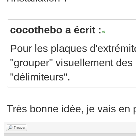
cocothebo a écrit :
Pour les plaques d'extrémité
"grouper" visuellement des b
"délimiteurs".
Très bonne idée, je vais en
Trouver