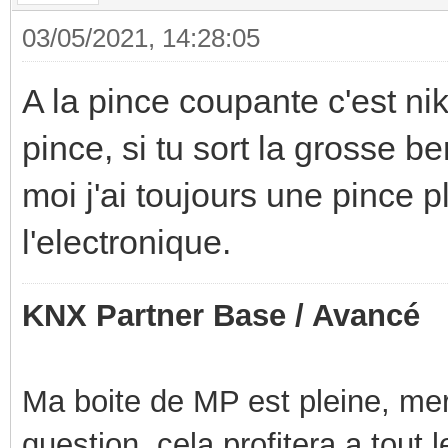
03/05/2021, 14:28:05
A la pince coupante c'est ni
pince, si tu sort la grosse be
moi j'ai toujours une pince p
l'electronique.
KNX Partner Base / Avancé
Ma boite de MP est pleine, mer
question, cela profitera a tout