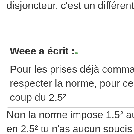
disjoncteur, c'est un différen
Weee a écrit :
Pour les prises déjà comma
respecter la norme, pour ce
coup du 2.5²
Non la norme impose 1.5² 
en 2,5² tu n'as aucun soucis 