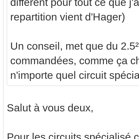
différent pour tout ce que j'
repartition vient d'Hager)
Un conseil, met que du 2.5
commandées, comme ça cha
n'importe quel circuit spéci
Salut à vous deux,
Pour les circuits spécialisé