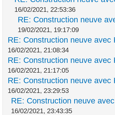
16/02/2021, 22:53:36
RE: Construction neuve ave
19/02/2021, 19:17:09
RE: Construction neuve avec 
16/02/2021, 21:08:34
RE: Construction neuve avec 
16/02/2021, 21:17:05
RE: Construction neuve avec 
16/02/2021, 23:29:53
RE: Construction neuve avec
16/02/2021, 23:43:35