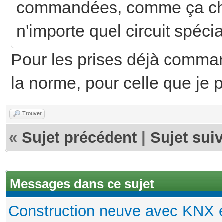
commandées, comme ça cha
n'importe quel circuit spéci
Pour les prises déjà comman
la norme, pour celle que je
Trouver
«
Sujet précédent
|
Sujet sui
Messages dans ce sujet
Construction neuve avec KNX e