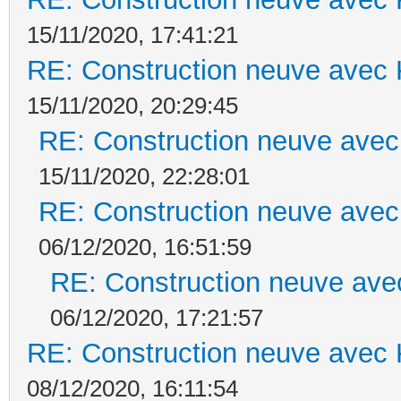
15/11/2020, 17:41:21
RE: Construction neuve avec 
15/11/2020, 20:29:45
RE: Construction neuve avec
15/11/2020, 22:28:01
RE: Construction neuve avec
06/12/2020, 16:51:59
RE: Construction neuve ave
06/12/2020, 17:21:57
RE: Construction neuve avec 
08/12/2020, 16:11:54