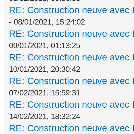
RE: Construction neuve avec 
- 08/01/2021, 15:24:02
RE: Construction neuve avec 
09/01/2021, 01:13:25
RE: Construction neuve avec 
10/01/2021, 20:30:42
RE: Construction neuve avec 
07/02/2021, 15:59:31
RE: Construction neuve avec 
14/02/2021, 18:32:24
RE: Construction neuve avec 