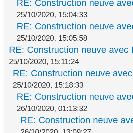
RE: Construction neuve ave
25/10/2020, 15:04:33
RE: Construction neuve ave
25/10/2020, 15:05:58
RE: Construction neuve avec 
25/10/2020, 15:11:24
RE: Construction neuve avec
25/10/2020, 15:18:33
RE: Construction neuve ave
26/10/2020, 01:13:32
RE: Construction neuve ave
26/10/2020, 13:09:27