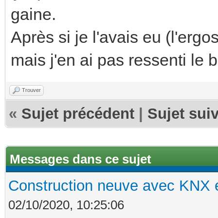
gaine.
Après si je l'avais eu (l'ergo
mais j'en ai pas ressenti le 
Trouver
«
Sujet précédent
|
Sujet sui
Messages dans ce sujet
Construction neuve avec KNX e
02/10/2020, 10:25:06