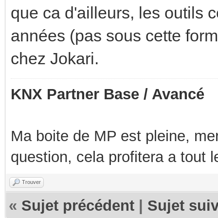
que ca d'ailleurs, les outils
années (pas sous cette forme
chez Jokari.
KNX Partner Base / Avancé
Ma boite de MP est pleine, mer
question, cela profitera a tout
Trouver
«
Sujet précédent
|
Sujet sui