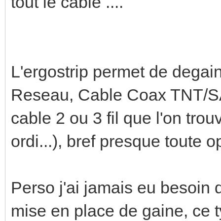
tout le cable ....
L'ergostrip permet de dega
Reseau, Cable Coax TNT/SA
cable 2 ou 3 fil que l'on tro
ordi...), bref presque toute 
Perso j'ai jamais eu besoin 
mise en place de gaine, ce t