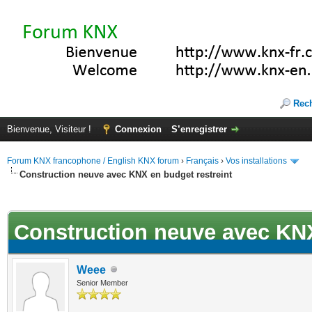
Rec
Bienvenue, Visiteur !
Connexion
S’enregistrer
Forum KNX francophone / English KNX forum
›
Français
›
Vos installations
Construction neuve avec KNX en budget restreint
ote(s))
Construction neuve avec KNX
Weee
Senior Member