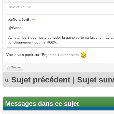
21/04/2021, 17:07:34
XeNo a écrit :
@Weee,
Acheter les 2 pour juste denuder la gaine verte ca fait cher.. au c
fonctionnement pour le RO2V.
D'ac je vais partir sur l'Ergostrip + cutter alors
Trouver
«
Sujet précédent
|
Sujet sui
Messages dans ce sujet