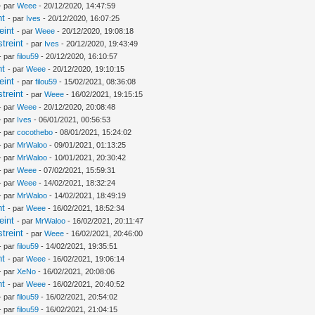
- par
Weee
- 20/12/2020, 14:47:59
nt
- par
Ives
- 20/12/2020, 16:07:25
eint
- par
Weee
- 20/12/2020, 19:08:18
treint
- par
Ives
- 20/12/2020, 19:43:49
- par
filou59
- 20/12/2020, 16:10:57
nt
- par
Weee
- 20/12/2020, 19:10:15
eint
- par
filou59
- 15/02/2021, 08:36:08
treint
- par
Weee
- 16/02/2021, 19:15:15
- par
Weee
- 20/12/2020, 20:08:48
- par
Ives
- 06/01/2021, 00:56:53
- par
cocothebo
- 08/01/2021, 15:24:02
- par
MrWaloo
- 09/01/2021, 01:13:25
- par
MrWaloo
- 10/01/2021, 20:30:42
- par
Weee
- 07/02/2021, 15:59:31
- par
Weee
- 14/02/2021, 18:32:24
- par
MrWaloo
- 14/02/2021, 18:49:19
nt
- par
Weee
- 16/02/2021, 18:52:34
eint
- par
MrWaloo
- 16/02/2021, 20:11:47
treint
- par
Weee
- 16/02/2021, 20:46:00
- par
filou59
- 14/02/2021, 19:35:51
nt
- par
Weee
- 16/02/2021, 19:06:14
- par
XeNo
- 16/02/2021, 20:08:06
nt
- par
Weee
- 16/02/2021, 20:40:52
- par
filou59
- 16/02/2021, 20:54:02
- par
filou59
- 16/02/2021, 21:04:15