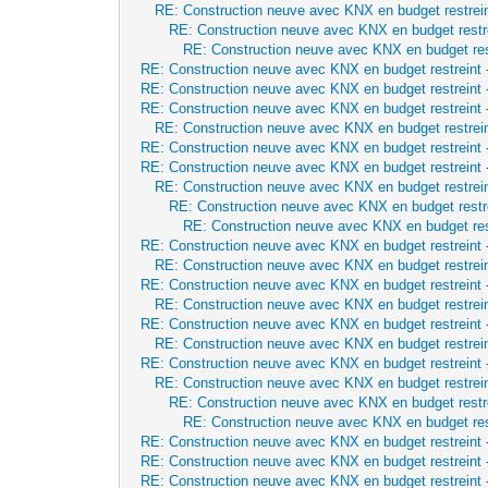
RE: Construction neuve avec KNX en budget restrei
RE: Construction neuve avec KNX en budget restr
RE: Construction neuve avec KNX en budget res
RE: Construction neuve avec KNX en budget restreint
RE: Construction neuve avec KNX en budget restreint
RE: Construction neuve avec KNX en budget restreint
RE: Construction neuve avec KNX en budget restrei
RE: Construction neuve avec KNX en budget restreint
RE: Construction neuve avec KNX en budget restreint
RE: Construction neuve avec KNX en budget restrei
RE: Construction neuve avec KNX en budget restr
RE: Construction neuve avec KNX en budget res
RE: Construction neuve avec KNX en budget restreint
RE: Construction neuve avec KNX en budget restrei
RE: Construction neuve avec KNX en budget restreint
RE: Construction neuve avec KNX en budget restrei
RE: Construction neuve avec KNX en budget restreint
RE: Construction neuve avec KNX en budget restrei
RE: Construction neuve avec KNX en budget restreint
RE: Construction neuve avec KNX en budget restrei
RE: Construction neuve avec KNX en budget restr
RE: Construction neuve avec KNX en budget res
RE: Construction neuve avec KNX en budget restreint
RE: Construction neuve avec KNX en budget restreint
RE: Construction neuve avec KNX en budget restreint