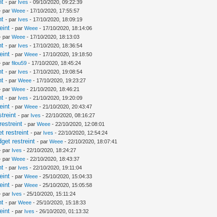
nt
- par
Ives
- 09/10/2020, 09:22:39
- par
Weee
- 17/10/2020, 17:55:57
nt
- par
Ives
- 17/10/2020, 18:09:19
eint
- par
Weee
- 17/10/2020, 18:14:06
- par
Weee
- 17/10/2020, 18:13:03
nt
- par
Ives
- 17/10/2020, 18:36:54
eint
- par
Weee
- 17/10/2020, 19:18:50
- par
filou59
- 17/10/2020, 18:45:24
nt
- par
Ives
- 17/10/2020, 19:08:54
nt
- par
Weee
- 17/10/2020, 19:23:27
- par
Weee
- 21/10/2020, 18:46:21
nt
- par
Ives
- 21/10/2020, 19:20:09
eint
- par
Weee
- 21/10/2020, 20:43:47
treint
- par
Ives
- 22/10/2020, 08:16:27
estreint
- par
Weee
- 22/10/2020, 12:08:01
 restreint
- par
Ives
- 22/10/2020, 12:54:24
et restreint
- par
Weee
- 22/10/2020, 18:07:41
- par
Ives
- 22/10/2020, 18:24:27
- par
Weee
- 22/10/2020, 18:43:37
nt
- par
Ives
- 22/10/2020, 19:11:04
eint
- par
Weee
- 25/10/2020, 15:04:33
eint
- par
Weee
- 25/10/2020, 15:05:58
- par
Ives
- 25/10/2020, 15:11:24
nt
- par
Weee
- 25/10/2020, 15:18:33
eint
- par
Ives
- 26/10/2020, 01:13:32