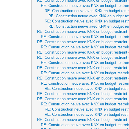
RE: Construction neuve avec KNX en budget restreint
RE: Construction neuve avec KNX en budget restrei
RE: Construction neuve avec KNX en budget restr
RE: Construction neuve avec KNX en budget res
RE: Construction neuve avec KNX en budget restr
RE: Construction neuve avec KNX en budget res
RE: Construction neuve avec KNX en budget restreint
RE: Construction neuve avec KNX en budget restrei
RE: Construction neuve avec KNX en budget restreint
RE: Construction neuve avec KNX en budget restrei
RE: Construction neuve avec KNX en budget restreint
RE: Construction neuve avec KNX en budget restreint
RE: Construction neuve avec KNX en budget restrei
RE: Construction neuve avec KNX en budget restreint
RE: Construction neuve avec KNX en budget restrei
RE: Construction neuve avec KNX en budget restreint
RE: Construction neuve avec KNX en budget restrei
RE: Construction neuve avec KNX en budget restr
RE: Construction neuve avec KNX en budget restreint
RE: Construction neuve avec KNX en budget restreint
RE: Construction neuve avec KNX en budget restrei
RE: Construction neuve avec KNX en budget restr
RE: Construction neuve avec KNX en budget restr
RE: Construction neuve avec KNX en budget restreint
RE: Construction neuve avec KNX en budget restrei