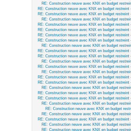
RE: Construction neuve avec KNX en budget restrei
RE: Construction neuve avec KNX en budget restreint
RE: Construction neuve avec KNX en budget restreint
RE: Construction neuve avec KNX en budget restrei
RE: Construction neuve avec KNX en budget restreint
RE: Construction neuve avec KNX en budget restreint
RE: Construction neuve avec KNX en budget restreint
RE: Construction neuve avec KNX en budget restreint
RE: Construction neuve avec KNX en budget restrei
RE: Construction neuve avec KNX en budget restreint
RE: Construction neuve avec KNX en budget restreint
RE: Construction neuve avec KNX en budget restrei
RE: Construction neuve avec KNX en budget restreint
RE: Construction neuve avec KNX en budget restrei
RE: Construction neuve avec KNX en budget restreint
RE: Construction neuve avec KNX en budget restreint
RE: Construction neuve avec KNX en budget restrei
RE: Construction neuve avec KNX en budget restreint
RE: Construction neuve avec KNX en budget restreint
RE: Construction neuve avec KNX en budget restrei
RE: Construction neuve avec KNX en budget restr
RE: Construction neuve avec KNX en budget restrei
RE: Construction neuve avec KNX en budget restreint
RE: Construction neuve avec KNX en budget restrei
RE: Construction neuve avec KNX en budget restrei