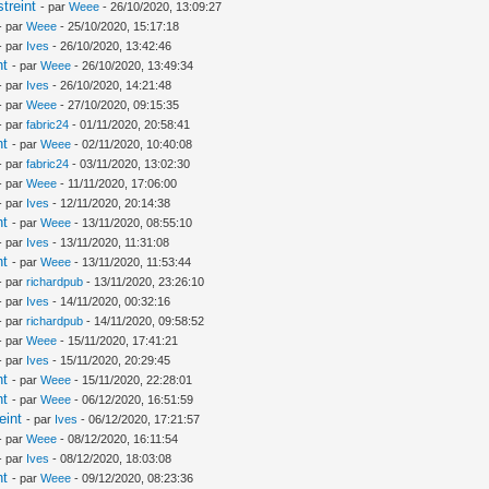
treint
- par
Weee
- 26/10/2020, 13:09:27
- par
Weee
- 25/10/2020, 15:17:18
- par
Ives
- 26/10/2020, 13:42:46
nt
- par
Weee
- 26/10/2020, 13:49:34
- par
Ives
- 26/10/2020, 14:21:48
- par
Weee
- 27/10/2020, 09:15:35
- par
fabric24
- 01/11/2020, 20:58:41
nt
- par
Weee
- 02/11/2020, 10:40:08
- par
fabric24
- 03/11/2020, 13:02:30
- par
Weee
- 11/11/2020, 17:06:00
- par
Ives
- 12/11/2020, 20:14:38
nt
- par
Weee
- 13/11/2020, 08:55:10
- par
Ives
- 13/11/2020, 11:31:08
nt
- par
Weee
- 13/11/2020, 11:53:44
- par
richardpub
- 13/11/2020, 23:26:10
- par
Ives
- 14/11/2020, 00:32:16
- par
richardpub
- 14/11/2020, 09:58:52
- par
Weee
- 15/11/2020, 17:41:21
- par
Ives
- 15/11/2020, 20:29:45
nt
- par
Weee
- 15/11/2020, 22:28:01
nt
- par
Weee
- 06/12/2020, 16:51:59
eint
- par
Ives
- 06/12/2020, 17:21:57
- par
Weee
- 08/12/2020, 16:11:54
- par
Ives
- 08/12/2020, 18:03:08
nt
- par
Weee
- 09/12/2020, 08:23:36