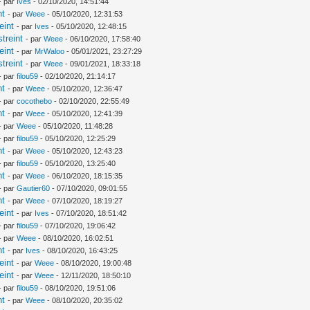
- par
Ives
- 02/10/2020, 14:51:44
nt
- par
Weee
- 05/10/2020, 12:31:53
eint
- par
Ives
- 05/10/2020, 12:48:15
treint
- par
Weee
- 06/10/2020, 17:58:40
eint
- par
MrWaloo
- 05/01/2021, 23:27:29
treint
- par
Weee
- 09/01/2021, 18:33:18
- par
filou59
- 02/10/2020, 21:14:17
nt
- par
Weee
- 05/10/2020, 12:36:47
- par
cocothebo
- 02/10/2020, 22:55:49
nt
- par
Weee
- 05/10/2020, 12:41:39
- par
Weee
- 05/10/2020, 11:48:28
- par
filou59
- 05/10/2020, 12:25:29
nt
- par
Weee
- 05/10/2020, 12:43:23
- par
filou59
- 05/10/2020, 13:25:40
nt
- par
Weee
- 06/10/2020, 18:15:35
- par
Gautier60
- 07/10/2020, 09:01:55
nt
- par
Weee
- 07/10/2020, 18:19:27
eint
- par
Ives
- 07/10/2020, 18:51:42
- par
filou59
- 07/10/2020, 19:06:42
- par
Weee
- 08/10/2020, 16:02:51
nt
- par
Ives
- 08/10/2020, 16:43:25
eint
- par
Weee
- 08/10/2020, 19:00:48
eint
- par
Weee
- 12/11/2020, 18:50:10
- par
filou59
- 08/10/2020, 19:51:06
nt
- par
Weee
- 08/10/2020, 20:35:02