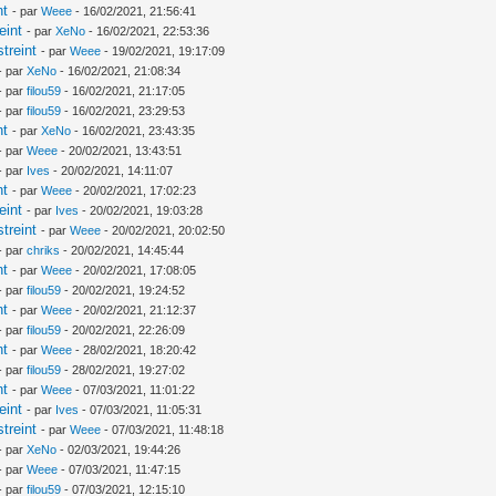
nt
- par
Weee
- 16/02/2021, 21:56:41
eint
- par
XeNo
- 16/02/2021, 22:53:36
treint
- par
Weee
- 19/02/2021, 19:17:09
- par
XeNo
- 16/02/2021, 21:08:34
- par
filou59
- 16/02/2021, 21:17:05
- par
filou59
- 16/02/2021, 23:29:53
nt
- par
XeNo
- 16/02/2021, 23:43:35
- par
Weee
- 20/02/2021, 13:43:51
- par
Ives
- 20/02/2021, 14:11:07
nt
- par
Weee
- 20/02/2021, 17:02:23
eint
- par
Ives
- 20/02/2021, 19:03:28
treint
- par
Weee
- 20/02/2021, 20:02:50
- par
chriks
- 20/02/2021, 14:45:44
nt
- par
Weee
- 20/02/2021, 17:08:05
- par
filou59
- 20/02/2021, 19:24:52
nt
- par
Weee
- 20/02/2021, 21:12:37
- par
filou59
- 20/02/2021, 22:26:09
nt
- par
Weee
- 28/02/2021, 18:20:42
- par
filou59
- 28/02/2021, 19:27:02
nt
- par
Weee
- 07/03/2021, 11:01:22
eint
- par
Ives
- 07/03/2021, 11:05:31
treint
- par
Weee
- 07/03/2021, 11:48:18
- par
XeNo
- 02/03/2021, 19:44:26
- par
Weee
- 07/03/2021, 11:47:15
- par
filou59
- 07/03/2021, 12:15:10