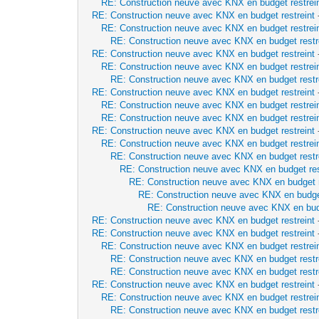
RE: Construction neuve avec KNX en budget restrei
RE: Construction neuve avec KNX en budget restreint
RE: Construction neuve avec KNX en budget restrei
RE: Construction neuve avec KNX en budget restr
RE: Construction neuve avec KNX en budget restreint
RE: Construction neuve avec KNX en budget restrei
RE: Construction neuve avec KNX en budget restr
RE: Construction neuve avec KNX en budget restreint
RE: Construction neuve avec KNX en budget restrei
RE: Construction neuve avec KNX en budget restrei
RE: Construction neuve avec KNX en budget restreint
RE: Construction neuve avec KNX en budget restrei
RE: Construction neuve avec KNX en budget restr
RE: Construction neuve avec KNX en budget res
RE: Construction neuve avec KNX en budget r
RE: Construction neuve avec KNX en budget
RE: Construction neuve avec KNX en budg
RE: Construction neuve avec KNX en budget restreint
RE: Construction neuve avec KNX en budget restreint
RE: Construction neuve avec KNX en budget restrei
RE: Construction neuve avec KNX en budget restr
RE: Construction neuve avec KNX en budget restr
RE: Construction neuve avec KNX en budget restreint
RE: Construction neuve avec KNX en budget restrei
RE: Construction neuve avec KNX en budget restr