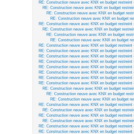
RE: Construction neuve avec KNX en budget restreint
RE: Construction neuve avec KNX en budget restrei
RE: Construction neuve avec KNX en budget restr
RE: Construction neuve avec KNX en budget res
RE: Construction neuve avec KNX en budget restreint
RE: Construction neuve avec KNX en budget restrei
RE: Construction neuve avec KNX en budget restr
RE: Construction neuve avec KNX en budget res
RE: Construction neuve avec KNX en budget restreint
RE: Construction neuve avec KNX en budget restreint
RE: Construction neuve avec KNX en budget restreint
RE: Construction neuve avec KNX en budget restreint
RE: Construction neuve avec KNX en budget restreint
RE: Construction neuve avec KNX en budget restreint
RE: Construction neuve avec KNX en budget restreint
RE: Construction neuve avec KNX en budget restreint
RE: Construction neuve avec KNX en budget restrei
RE: Construction neuve avec KNX en budget restr
RE: Construction neuve avec KNX en budget res
RE: Construction neuve avec KNX en budget restreint
RE: Construction neuve avec KNX en budget restrei
RE: Construction neuve avec KNX en budget restreint
RE: Construction neuve avec KNX en budget restrei
RE: Construction neuve avec KNX en budget restreint
RE: Construction neuve avec KNX en budget restreint