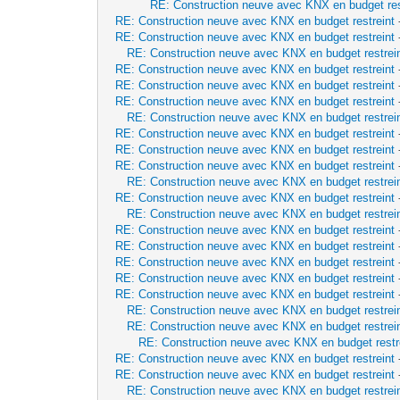
RE: Construction neuve avec KNX en budget res
RE: Construction neuve avec KNX en budget restreint
RE: Construction neuve avec KNX en budget restreint
RE: Construction neuve avec KNX en budget restrei
RE: Construction neuve avec KNX en budget restreint
RE: Construction neuve avec KNX en budget restreint
RE: Construction neuve avec KNX en budget restreint
RE: Construction neuve avec KNX en budget restrei
RE: Construction neuve avec KNX en budget restreint
RE: Construction neuve avec KNX en budget restreint
RE: Construction neuve avec KNX en budget restreint
RE: Construction neuve avec KNX en budget restrei
RE: Construction neuve avec KNX en budget restreint
RE: Construction neuve avec KNX en budget restrei
RE: Construction neuve avec KNX en budget restreint
RE: Construction neuve avec KNX en budget restreint
RE: Construction neuve avec KNX en budget restreint
RE: Construction neuve avec KNX en budget restreint
RE: Construction neuve avec KNX en budget restreint
RE: Construction neuve avec KNX en budget restrei
RE: Construction neuve avec KNX en budget restrei
RE: Construction neuve avec KNX en budget restr
RE: Construction neuve avec KNX en budget restreint
RE: Construction neuve avec KNX en budget restreint
RE: Construction neuve avec KNX en budget restrei