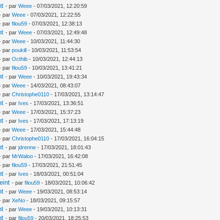
nt
- par
Weee
- 07/03/2021, 12:20:59
- par
Weee
- 07/03/2021, 12:22:55
- par
filou59
- 07/03/2021, 12:38:13
nt
- par
Weee
- 07/03/2021, 12:49:48
- par
Weee
- 10/03/2021, 11:44:30
- par
poukill
- 10/03/2021, 11:53:54
- par
Octhib
- 10/03/2021, 12:44:13
- par
filou59
- 10/03/2021, 13:41:21
nt
- par
Weee
- 10/03/2021, 19:43:34
- par
Weee
- 14/03/2021, 08:43:07
- par
Christophe0110
- 17/03/2021, 13:14:47
nt
- par
Ives
- 17/03/2021, 13:36:51
- par
Weee
- 17/03/2021, 15:37:23
nt
- par
Ives
- 17/03/2021, 17:13:19
- par
Weee
- 17/03/2021, 15:44:48
- par
Christophe0110
- 17/03/2021, 16:04:15
nt
- par
jdrenne
- 17/03/2021, 18:01:43
- par
MrWaloo
- 17/03/2021, 16:42:08
- par
filou59
- 17/03/2021, 21:51:45
nt
- par
Ives
- 18/03/2021, 00:51:04
eint
- par
filou59
- 18/03/2021, 10:06:42
nt
- par
Weee
- 19/03/2021, 08:53:14
- par
XeNo
- 18/03/2021, 09:15:57
nt
- par
Weee
- 19/03/2021, 10:13:31
nt
- par
filou59
- 20/03/2021, 18:25:53