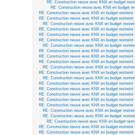
RE: Construction neuve avec KNX en budget restr
RE: Construction neuve avec KNX en budget res
RE: Construction neuve avec KNX en budget restreint
RE: Construction neuve avec KNX en budget restreint
RE: Construction neuve avec KNX en budget restrei
RE: Construction neuve avec KNX en budget restreint
RE: Construction neuve avec KNX en budget restreint
RE: Construction neuve avec KNX en budget restreint
RE: Construction neuve avec KNX en budget restrei
RE: Construction neuve avec KNX en budget restreint
RE: Construction neuve avec KNX en budget restreint
RE: Construction neuve avec KNX en budget restreint
RE: Construction neuve avec KNX en budget restrei
RE: Construction neuve avec KNX en budget restreint
RE: Construction neuve avec KNX en budget restrei
RE: Construction neuve avec KNX en budget restreint
RE: Construction neuve avec KNX en budget restreint
RE: Construction neuve avec KNX en budget restreint
RE: Construction neuve avec KNX en budget restreint
RE: Construction neuve avec KNX en budget restreint
RE: Construction neuve avec KNX en budget restrei
RE: Construction neuve avec KNX en budget restrei
RE: Construction neuve avec KNX en budget restr
RE: Construction neuve avec KNX en budget restreint
RE: Construction neuve avec KNX en budget restreint