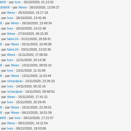
eint
- par
Ives
- 26/10/2020, 01:13:32
treint
- par
Weee
- 26/10/2020, 13:09:27
- par
Weee
- 25/10/2020, 15:17:18
- par
Ives
- 26/10/2020, 13:42:46
nt
- par
Weee
- 26/10/2020, 13:49:34
- par
Ives
- 26/10/2020, 14:21:48
- par
Weee
- 27/10/2020, 09:15:35
- par
fabric24
- 01/11/2020, 20:58:41
nt
- par
Weee
- 02/11/2020, 10:40:08
- par
fabric24
- 03/11/2020, 13:02:30
- par
Weee
- 11/11/2020, 17:06:00
- par
Ives
- 12/11/2020, 20:14:38
nt
- par
Weee
- 13/11/2020, 08:55:10
- par
Ives
- 13/11/2020, 11:31:08
nt
- par
Weee
- 13/11/2020, 11:53:44
- par
richardpub
- 13/11/2020, 23:26:10
- par
Ives
- 14/11/2020, 00:32:16
- par
richardpub
- 14/11/2020, 09:58:52
- par
Weee
- 15/11/2020, 17:41:21
- par
Ives
- 15/11/2020, 20:29:45
nt
- par
Weee
- 15/11/2020, 22:28:01
nt
- par
Weee
- 06/12/2020, 16:51:59
eint
- par
Ives
- 06/12/2020, 17:21:57
- par
Weee
- 08/12/2020, 16:11:54
- par
Ives
- 08/12/2020, 18:03:08