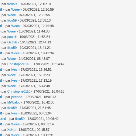
- par
filou59
- 07/03/2021, 12:15:10
nt
- par
Weee
- 07/03/2021, 12:20:59
- par
Weee
- 07/03/2021, 12:22:55
- par
filou59
- 07/03/2021, 12:38:13
nt
- par
Weee
- 07/03/2021, 12:49:48
- par
Weee
- 10/03/2021, 11:44:30
- par
poukill
- 10/03/2021, 11:53:54
- par
Octhib
- 10/03/2021, 12:44:13
- par
filou59
- 10/03/2021, 13:41:21
nt
- par
Weee
- 10/03/2021, 19:43:34
- par
Weee
- 14/03/2021, 08:43:07
- par
Christophe0110
- 17/03/2021, 13:14:47
nt
- par
Ives
- 17/03/2021, 13:36:51
- par
Weee
- 17/03/2021, 15:37:23
nt
- par
Ives
- 17/03/2021, 17:13:19
- par
Weee
- 17/03/2021, 15:44:48
- par
Christophe0110
- 17/03/2021, 16:04:15
nt
- par
jdrenne
- 17/03/2021, 18:01:43
- par
MrWaloo
- 17/03/2021, 16:42:08
- par
filou59
- 17/03/2021, 21:51:45
nt
- par
Ives
- 18/03/2021, 00:51:04
eint
- par
filou59
- 18/03/2021, 10:06:42
nt
- par
Weee
- 19/03/2021, 08:53:14
- par
XeNo
- 18/03/2021, 09:15:57
nt
- par
Weee
- 19/03/2021, 10:13:31