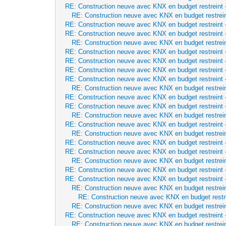
RE: Construction neuve avec KNX en budget restreint
RE: Construction neuve avec KNX en budget restrei
RE: Construction neuve avec KNX en budget restreint
RE: Construction neuve avec KNX en budget restreint
RE: Construction neuve avec KNX en budget restrei
RE: Construction neuve avec KNX en budget restreint
RE: Construction neuve avec KNX en budget restreint
RE: Construction neuve avec KNX en budget restreint
RE: Construction neuve avec KNX en budget restreint
RE: Construction neuve avec KNX en budget restrei
RE: Construction neuve avec KNX en budget restreint
RE: Construction neuve avec KNX en budget restreint
RE: Construction neuve avec KNX en budget restrei
RE: Construction neuve avec KNX en budget restreint
RE: Construction neuve avec KNX en budget restrei
RE: Construction neuve avec KNX en budget restreint
RE: Construction neuve avec KNX en budget restreint
RE: Construction neuve avec KNX en budget restrei
RE: Construction neuve avec KNX en budget restreint
RE: Construction neuve avec KNX en budget restreint
RE: Construction neuve avec KNX en budget restrei
RE: Construction neuve avec KNX en budget restr
RE: Construction neuve avec KNX en budget restrei
RE: Construction neuve avec KNX en budget restreint
RE: Construction neuve avec KNX en budget restrei