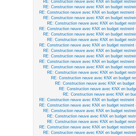
RE: Construction neuve avec KNX en budget restrei
RE: Construction neuve avec KNX en budget restrei
RE: Construction neuve avec KNX en budget restreint
RE: Construction neuve avec KNX en budget restrei
RE: Construction neuve avec KNX en budget restr
RE: Construction neuve avec KNX en budget restreint
RE: Construction neuve avec KNX en budget restrei
RE: Construction neuve avec KNX en budget restr
RE: Construction neuve avec KNX en budget restreint
RE: Construction neuve avec KNX en budget restrei
RE: Construction neuve avec KNX en budget restrei
RE: Construction neuve avec KNX en budget restreint
RE: Construction neuve avec KNX en budget restrei
RE: Construction neuve avec KNX en budget restr
RE: Construction neuve avec KNX en budget res
RE: Construction neuve avec KNX en budget r
RE: Construction neuve avec KNX en budget
RE: Construction neuve avec KNX en budg
RE: Construction neuve avec KNX en budget restreint
RE: Construction neuve avec KNX en budget restreint
RE: Construction neuve avec KNX en budget restrei
RE: Construction neuve avec KNX en budget restr
RE: Construction neuve avec KNX en budget restr
RE: Construction neuve avec KNX en budget restreint
RE: Construction neuve avec KNX en budget restrei