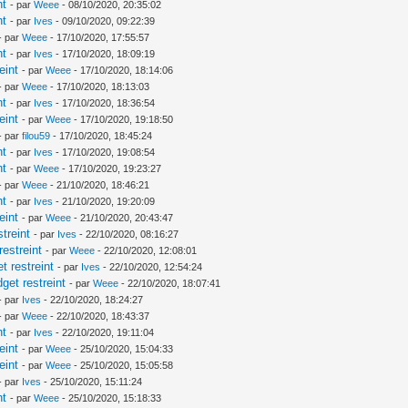
nt
- par
Weee
- 08/10/2020, 20:35:02
nt
- par
Ives
- 09/10/2020, 09:22:39
- par
Weee
- 17/10/2020, 17:55:57
nt
- par
Ives
- 17/10/2020, 18:09:19
eint
- par
Weee
- 17/10/2020, 18:14:06
- par
Weee
- 17/10/2020, 18:13:03
nt
- par
Ives
- 17/10/2020, 18:36:54
eint
- par
Weee
- 17/10/2020, 19:18:50
- par
filou59
- 17/10/2020, 18:45:24
nt
- par
Ives
- 17/10/2020, 19:08:54
nt
- par
Weee
- 17/10/2020, 19:23:27
- par
Weee
- 21/10/2020, 18:46:21
nt
- par
Ives
- 21/10/2020, 19:20:09
eint
- par
Weee
- 21/10/2020, 20:43:47
treint
- par
Ives
- 22/10/2020, 08:16:27
estreint
- par
Weee
- 22/10/2020, 12:08:01
 restreint
- par
Ives
- 22/10/2020, 12:54:24
et restreint
- par
Weee
- 22/10/2020, 18:07:41
- par
Ives
- 22/10/2020, 18:24:27
- par
Weee
- 22/10/2020, 18:43:37
nt
- par
Ives
- 22/10/2020, 19:11:04
eint
- par
Weee
- 25/10/2020, 15:04:33
eint
- par
Weee
- 25/10/2020, 15:05:58
- par
Ives
- 25/10/2020, 15:11:24
nt
- par
Weee
- 25/10/2020, 15:18:33