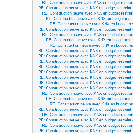
RE: Construction neuve avec KNX en budget restrei
RE: Construction neuve avec KNX en budget restreint
RE: Construction neuve avec KNX en budget restrei
RE: Construction neuve avec KNX en budget restr
RE: Construction neuve avec KNX en budget res
RE: Construction neuve avec KNX en budget restreint
RE: Construction neuve avec KNX en budget restrei
RE: Construction neuve avec KNX en budget restr
RE: Construction neuve avec KNX en budget res
RE: Construction neuve avec KNX en budget restreint
RE: Construction neuve avec KNX en budget restreint
RE: Construction neuve avec KNX en budget restreint
RE: Construction neuve avec KNX en budget restreint
RE: Construction neuve avec KNX en budget restreint
RE: Construction neuve avec KNX en budget restreint
RE: Construction neuve avec KNX en budget restreint
RE: Construction neuve avec KNX en budget restreint
RE: Construction neuve avec KNX en budget restrei
RE: Construction neuve avec KNX en budget restr
RE: Construction neuve avec KNX en budget res
RE: Construction neuve avec KNX en budget restreint
RE: Construction neuve avec KNX en budget restrei
RE: Construction neuve avec KNX en budget restreint
RE: Construction neuve avec KNX en budget restrei
RE: Construction neuve avec KNX en budget restreint