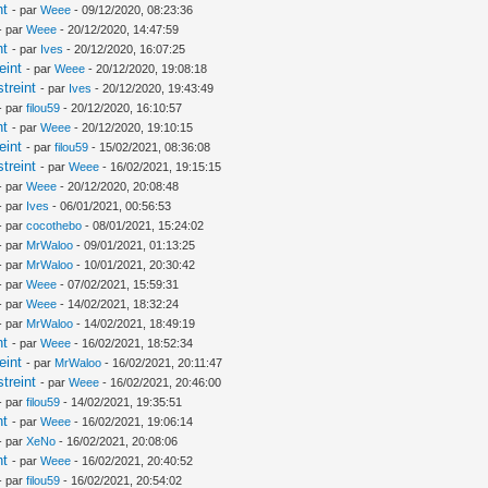
nt
- par
Weee
- 09/12/2020, 08:23:36
- par
Weee
- 20/12/2020, 14:47:59
nt
- par
Ives
- 20/12/2020, 16:07:25
eint
- par
Weee
- 20/12/2020, 19:08:18
treint
- par
Ives
- 20/12/2020, 19:43:49
- par
filou59
- 20/12/2020, 16:10:57
nt
- par
Weee
- 20/12/2020, 19:10:15
eint
- par
filou59
- 15/02/2021, 08:36:08
treint
- par
Weee
- 16/02/2021, 19:15:15
- par
Weee
- 20/12/2020, 20:08:48
- par
Ives
- 06/01/2021, 00:56:53
- par
cocothebo
- 08/01/2021, 15:24:02
- par
MrWaloo
- 09/01/2021, 01:13:25
- par
MrWaloo
- 10/01/2021, 20:30:42
- par
Weee
- 07/02/2021, 15:59:31
- par
Weee
- 14/02/2021, 18:32:24
- par
MrWaloo
- 14/02/2021, 18:49:19
nt
- par
Weee
- 16/02/2021, 18:52:34
eint
- par
MrWaloo
- 16/02/2021, 20:11:47
treint
- par
Weee
- 16/02/2021, 20:46:00
- par
filou59
- 14/02/2021, 19:35:51
nt
- par
Weee
- 16/02/2021, 19:06:14
- par
XeNo
- 16/02/2021, 20:08:06
nt
- par
Weee
- 16/02/2021, 20:40:52
- par
filou59
- 16/02/2021, 20:54:02