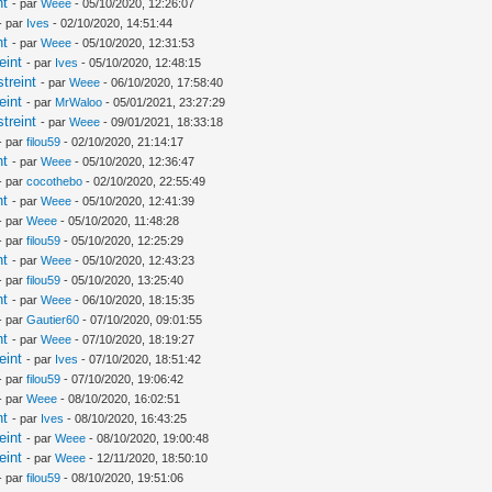
nt
- par
Weee
- 05/10/2020, 12:26:07
- par
Ives
- 02/10/2020, 14:51:44
nt
- par
Weee
- 05/10/2020, 12:31:53
eint
- par
Ives
- 05/10/2020, 12:48:15
treint
- par
Weee
- 06/10/2020, 17:58:40
eint
- par
MrWaloo
- 05/01/2021, 23:27:29
treint
- par
Weee
- 09/01/2021, 18:33:18
- par
filou59
- 02/10/2020, 21:14:17
nt
- par
Weee
- 05/10/2020, 12:36:47
- par
cocothebo
- 02/10/2020, 22:55:49
nt
- par
Weee
- 05/10/2020, 12:41:39
- par
Weee
- 05/10/2020, 11:48:28
- par
filou59
- 05/10/2020, 12:25:29
nt
- par
Weee
- 05/10/2020, 12:43:23
- par
filou59
- 05/10/2020, 13:25:40
nt
- par
Weee
- 06/10/2020, 18:15:35
- par
Gautier60
- 07/10/2020, 09:01:55
nt
- par
Weee
- 07/10/2020, 18:19:27
eint
- par
Ives
- 07/10/2020, 18:51:42
- par
filou59
- 07/10/2020, 19:06:42
- par
Weee
- 08/10/2020, 16:02:51
nt
- par
Ives
- 08/10/2020, 16:43:25
eint
- par
Weee
- 08/10/2020, 19:00:48
eint
- par
Weee
- 12/11/2020, 18:50:10
- par
filou59
- 08/10/2020, 19:51:06