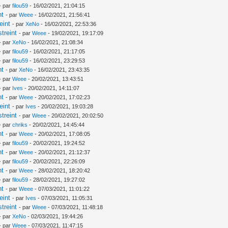
- par
filou59
- 16/02/2021, 21:04:15
nt
- par
Weee
- 16/02/2021, 21:56:41
eint
- par
XeNo
- 16/02/2021, 22:53:36
treint
- par
Weee
- 19/02/2021, 19:17:09
- par
XeNo
- 16/02/2021, 21:08:34
- par
filou59
- 16/02/2021, 21:17:05
- par
filou59
- 16/02/2021, 23:29:53
nt
- par
XeNo
- 16/02/2021, 23:43:35
- par
Weee
- 20/02/2021, 13:43:51
- par
Ives
- 20/02/2021, 14:11:07
nt
- par
Weee
- 20/02/2021, 17:02:23
eint
- par
Ives
- 20/02/2021, 19:03:28
treint
- par
Weee
- 20/02/2021, 20:02:50
- par
chriks
- 20/02/2021, 14:45:44
nt
- par
Weee
- 20/02/2021, 17:08:05
- par
filou59
- 20/02/2021, 19:24:52
nt
- par
Weee
- 20/02/2021, 21:12:37
- par
filou59
- 20/02/2021, 22:26:09
nt
- par
Weee
- 28/02/2021, 18:20:42
- par
filou59
- 28/02/2021, 19:27:02
nt
- par
Weee
- 07/03/2021, 11:01:22
eint
- par
Ives
- 07/03/2021, 11:05:31
treint
- par
Weee
- 07/03/2021, 11:48:18
- par
XeNo
- 02/03/2021, 19:44:26
- par
Weee
- 07/03/2021, 11:47:15