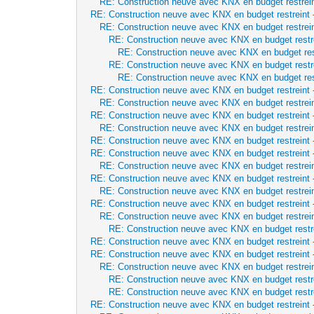
RE: Construction neuve avec KNX en budget restrei
RE: Construction neuve avec KNX en budget restreint
RE: Construction neuve avec KNX en budget restrei
RE: Construction neuve avec KNX en budget restr
RE: Construction neuve avec KNX en budget res
RE: Construction neuve avec KNX en budget restr
RE: Construction neuve avec KNX en budget res
RE: Construction neuve avec KNX en budget restreint
RE: Construction neuve avec KNX en budget restrei
RE: Construction neuve avec KNX en budget restreint
RE: Construction neuve avec KNX en budget restrei
RE: Construction neuve avec KNX en budget restreint
RE: Construction neuve avec KNX en budget restreint
RE: Construction neuve avec KNX en budget restrei
RE: Construction neuve avec KNX en budget restreint
RE: Construction neuve avec KNX en budget restrei
RE: Construction neuve avec KNX en budget restreint
RE: Construction neuve avec KNX en budget restrei
RE: Construction neuve avec KNX en budget restr
RE: Construction neuve avec KNX en budget restreint
RE: Construction neuve avec KNX en budget restreint
RE: Construction neuve avec KNX en budget restrei
RE: Construction neuve avec KNX en budget restr
RE: Construction neuve avec KNX en budget restr
RE: Construction neuve avec KNX en budget restreint