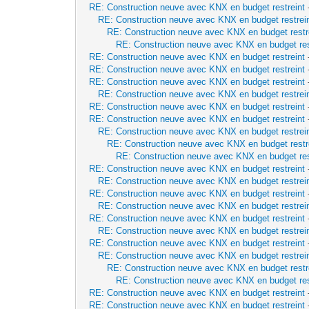
RE: Construction neuve avec KNX en budget restreint
RE: Construction neuve avec KNX en budget restrei
RE: Construction neuve avec KNX en budget restr
RE: Construction neuve avec KNX en budget res
RE: Construction neuve avec KNX en budget restreint
RE: Construction neuve avec KNX en budget restreint
RE: Construction neuve avec KNX en budget restreint
RE: Construction neuve avec KNX en budget restrei
RE: Construction neuve avec KNX en budget restreint
RE: Construction neuve avec KNX en budget restreint
RE: Construction neuve avec KNX en budget restrei
RE: Construction neuve avec KNX en budget restr
RE: Construction neuve avec KNX en budget res
RE: Construction neuve avec KNX en budget restreint
RE: Construction neuve avec KNX en budget restrei
RE: Construction neuve avec KNX en budget restreint
RE: Construction neuve avec KNX en budget restrei
RE: Construction neuve avec KNX en budget restreint
RE: Construction neuve avec KNX en budget restrei
RE: Construction neuve avec KNX en budget restreint
RE: Construction neuve avec KNX en budget restrei
RE: Construction neuve avec KNX en budget restr
RE: Construction neuve avec KNX en budget res
RE: Construction neuve avec KNX en budget restreint
RE: Construction neuve avec KNX en budget restreint