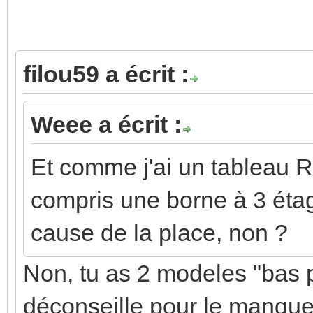
filou59 a écrit :
Weee a écrit :
Et comme j'ai un tableau Ré
compris une borne à 3 étag
cause de la place, non ?
Non, tu as 2 modeles "bas p
déconseille pour le manque 