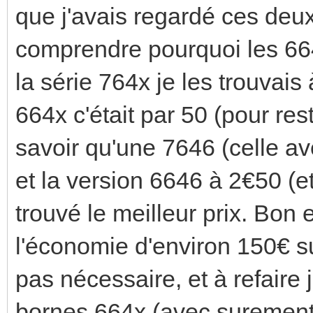
que j'avais regardé ces deu
comprendre pourquoi les 66
la série 764x je les trouvais 
664x c'était par 50 (pour res
savoir qu'une 7646 (celle ave
et la version 6646 à 2€50 (et
trouvé le meilleur prix. Bon 
l'économie d'environ 150€ su
pas nécessaire, et à refaire je
bornes 664x (avec surement 