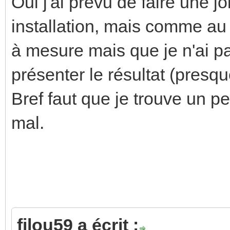
Oui j'ai prévu de faire une j
installation, mais comme au d
à mesure mais que je n'ai pas
présenter le résultat (presqu
Bref faut que je trouve un p
mal.
filou59 a écrit :