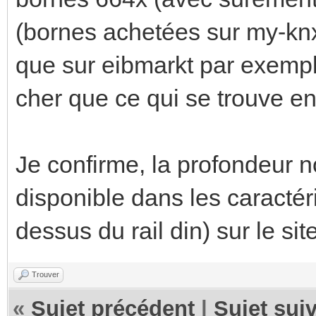
(bornes achetées sur my-knx
que sur eibmarkt par exem
cher que ce qui se trouve en
Je confirme, la profondeur n
disponible dans les caractér
dessus du rail din) sur le si
Trouver
«
Sujet précédent
|
Sujet sui