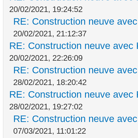
20/02/2021, 19:24:52
RE: Construction neuve avec
20/02/2021, 21:12:37
RE: Construction neuve avec 
20/02/2021, 22:26:09
RE: Construction neuve avec
28/02/2021, 18:20:42
RE: Construction neuve avec 
28/02/2021, 19:27:02
RE: Construction neuve avec
07/03/2021, 11:01:22