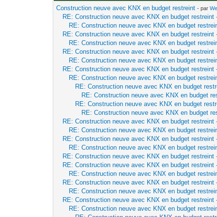
Construction neuve avec KNX en budget restreint
- par
We
RE: Construction neuve avec KNX en budget restreint
RE: Construction neuve avec KNX en budget restrei
RE: Construction neuve avec KNX en budget restreint
RE: Construction neuve avec KNX en budget restrei
RE: Construction neuve avec KNX en budget restreint
RE: Construction neuve avec KNX en budget restrei
RE: Construction neuve avec KNX en budget restreint
RE: Construction neuve avec KNX en budget restrei
RE: Construction neuve avec KNX en budget restr
RE: Construction neuve avec KNX en budget res
RE: Construction neuve avec KNX en budget restr
RE: Construction neuve avec KNX en budget res
RE: Construction neuve avec KNX en budget restreint
RE: Construction neuve avec KNX en budget restrei
RE: Construction neuve avec KNX en budget restreint
RE: Construction neuve avec KNX en budget restrei
RE: Construction neuve avec KNX en budget restreint
RE: Construction neuve avec KNX en budget restreint
RE: Construction neuve avec KNX en budget restrei
RE: Construction neuve avec KNX en budget restreint
RE: Construction neuve avec KNX en budget restrei
RE: Construction neuve avec KNX en budget restreint
RE: Construction neuve avec KNX en budget restrei