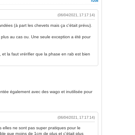
#208
(06/04/2021, 17:17:14)
ndées (à part les chevets mais ça c'était prévu).
en plus au cas ou. Une seule exception a été pour
t la faut vrérifier que la phase en rab est bien
pontée également avec des wago et inutilisée pour
(06/04/2021, 17:17:14)
s elles ne sont pas super pratiques pour le
ble que moins de 1cm de plus et c'était plus