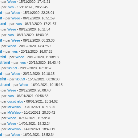
- par
Weee
- 15/11/2020, 17:41:21
- par
Ives
- 15/11/2020, 20:29:45
nt
- par
Weee
- 15/11/2020, 22:28:01
nt
- par
Weee
- 06/12/2020, 16:51:59
eint
- par
Ives
- 06/12/2020, 17:21:57
- par
Weee
- 08/12/2020, 16:11:54
- par
Ives
- 08/12/2020, 18:03:08
nt
- par
Weee
- 09/12/2020, 08:23:36
- par
Weee
- 20/12/2020, 14:47:59
nt
- par
Ives
- 20/12/2020, 16:07:25
eint
- par
Weee
- 20/12/2020, 19:08:18
treint
- par
Ives
- 20/12/2020, 19:43:49
- par
filou59
- 20/12/2020, 16:10:57
nt
- par
Weee
- 20/12/2020, 19:10:15
eint
- par
filou59
- 15/02/2021, 08:36:08
treint
- par
Weee
- 16/02/2021, 19:15:15
- par
Weee
- 20/12/2020, 20:08:48
- par
Ives
- 06/01/2021, 00:56:53
- par
cocothebo
- 08/01/2021, 15:24:02
- par
MrWaloo
- 09/01/2021, 01:13:25
- par
MrWaloo
- 10/01/2021, 20:30:42
- par
Weee
- 07/02/2021, 15:59:31
- par
Weee
- 14/02/2021, 18:32:24
- par
MrWaloo
- 14/02/2021, 18:49:19
nt
- par
Weee
- 16/02/2021, 18:52:34