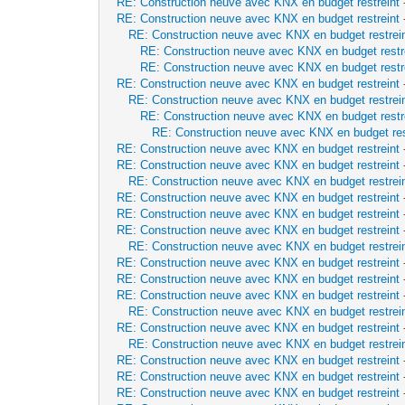
RE: Construction neuve avec KNX en budget restreint
RE: Construction neuve avec KNX en budget restreint
RE: Construction neuve avec KNX en budget restrei
RE: Construction neuve avec KNX en budget restr
RE: Construction neuve avec KNX en budget restr
RE: Construction neuve avec KNX en budget restreint
RE: Construction neuve avec KNX en budget restrei
RE: Construction neuve avec KNX en budget restr
RE: Construction neuve avec KNX en budget res
RE: Construction neuve avec KNX en budget restreint
RE: Construction neuve avec KNX en budget restreint
RE: Construction neuve avec KNX en budget restrei
RE: Construction neuve avec KNX en budget restreint
RE: Construction neuve avec KNX en budget restreint
RE: Construction neuve avec KNX en budget restreint
RE: Construction neuve avec KNX en budget restrei
RE: Construction neuve avec KNX en budget restreint
RE: Construction neuve avec KNX en budget restreint
RE: Construction neuve avec KNX en budget restreint
RE: Construction neuve avec KNX en budget restrei
RE: Construction neuve avec KNX en budget restreint
RE: Construction neuve avec KNX en budget restrei
RE: Construction neuve avec KNX en budget restreint
RE: Construction neuve avec KNX en budget restreint
RE: Construction neuve avec KNX en budget restreint