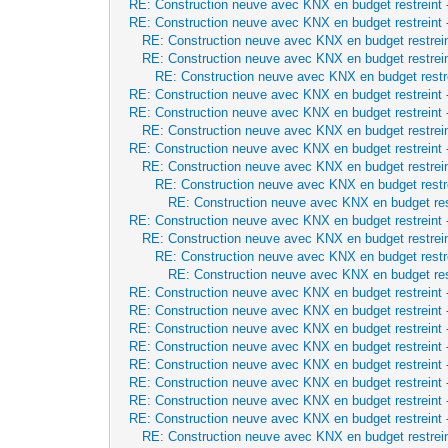
RE: Construction neuve avec KNX en budget restreint
RE: Construction neuve avec KNX en budget restreint
RE: Construction neuve avec KNX en budget restrei
RE: Construction neuve avec KNX en budget restrei
RE: Construction neuve avec KNX en budget restr
RE: Construction neuve avec KNX en budget restreint
RE: Construction neuve avec KNX en budget restreint
RE: Construction neuve avec KNX en budget restrei
RE: Construction neuve avec KNX en budget restreint
RE: Construction neuve avec KNX en budget restrei
RE: Construction neuve avec KNX en budget restr
RE: Construction neuve avec KNX en budget res
RE: Construction neuve avec KNX en budget restreint
RE: Construction neuve avec KNX en budget restrei
RE: Construction neuve avec KNX en budget restr
RE: Construction neuve avec KNX en budget res
RE: Construction neuve avec KNX en budget restreint
RE: Construction neuve avec KNX en budget restreint
RE: Construction neuve avec KNX en budget restreint
RE: Construction neuve avec KNX en budget restreint
RE: Construction neuve avec KNX en budget restreint
RE: Construction neuve avec KNX en budget restreint
RE: Construction neuve avec KNX en budget restreint
RE: Construction neuve avec KNX en budget restreint
RE: Construction neuve avec KNX en budget restrei