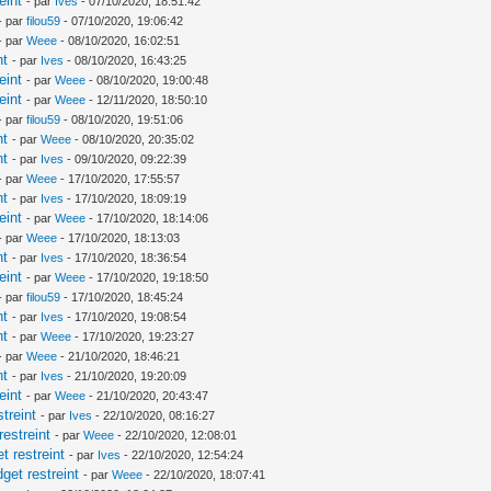
eint
- par
Ives
- 07/10/2020, 18:51:42
- par
filou59
- 07/10/2020, 19:06:42
- par
Weee
- 08/10/2020, 16:02:51
nt
- par
Ives
- 08/10/2020, 16:43:25
eint
- par
Weee
- 08/10/2020, 19:00:48
eint
- par
Weee
- 12/11/2020, 18:50:10
- par
filou59
- 08/10/2020, 19:51:06
nt
- par
Weee
- 08/10/2020, 20:35:02
nt
- par
Ives
- 09/10/2020, 09:22:39
- par
Weee
- 17/10/2020, 17:55:57
nt
- par
Ives
- 17/10/2020, 18:09:19
eint
- par
Weee
- 17/10/2020, 18:14:06
- par
Weee
- 17/10/2020, 18:13:03
nt
- par
Ives
- 17/10/2020, 18:36:54
eint
- par
Weee
- 17/10/2020, 19:18:50
- par
filou59
- 17/10/2020, 18:45:24
nt
- par
Ives
- 17/10/2020, 19:08:54
nt
- par
Weee
- 17/10/2020, 19:23:27
- par
Weee
- 21/10/2020, 18:46:21
nt
- par
Ives
- 21/10/2020, 19:20:09
eint
- par
Weee
- 21/10/2020, 20:43:47
treint
- par
Ives
- 22/10/2020, 08:16:27
estreint
- par
Weee
- 22/10/2020, 12:08:01
 restreint
- par
Ives
- 22/10/2020, 12:54:24
et restreint
- par
Weee
- 22/10/2020, 18:07:41