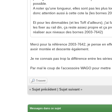
possible.
A noter qu'une longueur, elles sont pas les plus l
donc attention aussi à cette cote la (les bornes 
Et pour les dimmables (et les ToR d'ailleurs), j'a
les fixer au rail din, ça reste assez propre et ça
réaliser aux niveaux des bornes 2003-7642)
Merci pour la référence 2003-7642, je pense en eff
avoir montée et descente également.
Je ne connais pas trop la différence entre les série
Par mal le coup de l'accessoire WAGO pour mettre l
Trouver
«
Sujet précédent
|
Sujet suivant
»
Messages dans ce sujet