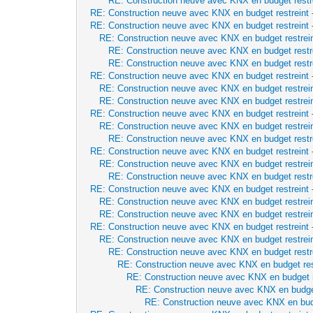
RE: Construction neuve avec KNX en budget restr
RE: Construction neuve avec KNX en budget restreint
RE: Construction neuve avec KNX en budget restreint
RE: Construction neuve avec KNX en budget restrei
RE: Construction neuve avec KNX en budget restr
RE: Construction neuve avec KNX en budget restr
RE: Construction neuve avec KNX en budget restreint
RE: Construction neuve avec KNX en budget restrei
RE: Construction neuve avec KNX en budget restrei
RE: Construction neuve avec KNX en budget restreint
RE: Construction neuve avec KNX en budget restrei
RE: Construction neuve avec KNX en budget restr
RE: Construction neuve avec KNX en budget restreint
RE: Construction neuve avec KNX en budget restrei
RE: Construction neuve avec KNX en budget restr
RE: Construction neuve avec KNX en budget restreint
RE: Construction neuve avec KNX en budget restrei
RE: Construction neuve avec KNX en budget restrei
RE: Construction neuve avec KNX en budget restreint
RE: Construction neuve avec KNX en budget restrei
RE: Construction neuve avec KNX en budget restr
RE: Construction neuve avec KNX en budget res
RE: Construction neuve avec KNX en budget r
RE: Construction neuve avec KNX en budget
RE: Construction neuve avec KNX en budg