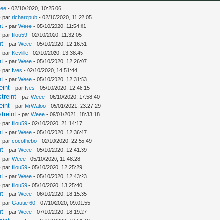
ee
- 02/10/2020, 10:25:06
- par
richardpub
- 02/10/2020, 11:22:05
nt
- par
Weee
- 05/10/2020, 11:54:01
- par
filou59
- 02/10/2020, 11:32:05
nt
- par
Weee
- 05/10/2020, 12:16:51
- par
Kevlille
- 02/10/2020, 13:38:45
nt
- par
Weee
- 05/10/2020, 12:26:07
- par
Ives
- 02/10/2020, 14:51:44
nt
- par
Weee
- 05/10/2020, 12:31:53
eint
- par
Ives
- 05/10/2020, 12:48:15
treint
- par
Weee
- 06/10/2020, 17:58:40
eint
- par
MrWaloo
- 05/01/2021, 23:27:29
treint
- par
Weee
- 09/01/2021, 18:33:18
- par
filou59
- 02/10/2020, 21:14:17
nt
- par
Weee
- 05/10/2020, 12:36:47
- par
cocothebo
- 02/10/2020, 22:55:49
nt
- par
Weee
- 05/10/2020, 12:41:39
- par
Weee
- 05/10/2020, 11:48:28
- par
filou59
- 05/10/2020, 12:25:29
nt
- par
Weee
- 05/10/2020, 12:43:23
- par
filou59
- 05/10/2020, 13:25:40
nt
- par
Weee
- 06/10/2020, 18:15:35
- par
Gautier60
- 07/10/2020, 09:01:55
nt
- par
Weee
- 07/10/2020, 18:19:27