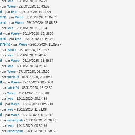
- par
Ives
- 22/10/2020, 18:24:27
- par
Weee
- 22/10/2020, 18:43:37
nt
- par
Ives
- 22/10/2020, 19:11:04
eint
- par
Weee
- 25/10/2020, 15:04:33
eint
- par
Weee
- 25/10/2020, 15:05:58
- par
Ives
- 25/10/2020, 15:11:24
nt
- par
Weee
- 25/10/2020, 15:18:33
eint
- par
Ives
- 26/10/2020, 01:13:32
treint
- par
Weee
- 26/10/2020, 13:09:27
- par
Weee
- 25/10/2020, 15:17:18
- par
Ives
- 26/10/2020, 13:42:46
nt
- par
Weee
- 26/10/2020, 13:49:34
- par
Ives
- 26/10/2020, 14:21:48
- par
Weee
- 27/10/2020, 09:15:35
- par
fabric24
- 01/11/2020, 20:58:41
nt
- par
Weee
- 02/11/2020, 10:40:08
- par
fabric24
- 03/11/2020, 13:02:30
- par
Weee
- 11/11/2020, 17:06:00
- par
Ives
- 12/11/2020, 20:14:38
nt
- par
Weee
- 13/11/2020, 08:55:10
- par
Ives
- 13/11/2020, 11:31:08
nt
- par
Weee
- 13/11/2020, 11:53:44
- par
richardpub
- 13/11/2020, 23:26:10
- par
Ives
- 14/11/2020, 00:32:16
- par
richardpub
- 14/11/2020, 09:58:52