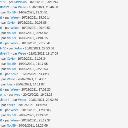
eint
- par
MrWaloo
- 16/02/2021, 20:11:47
treint
- par
Weee
- 16/02/2021, 20:46:00
- par
filou59
- 14/02/2021, 19:35:51
nt
- par
Weee
- 16/02/2021, 19:06:14
- par
XeNo
- 16/02/2021, 20:08:06
nt
- par
Weee
- 16/02/2021, 20:40:52
- par
filou59
- 16/02/2021, 20:54:02
- par
filou59
- 16/02/2021, 21:04:15
nt
- par
Weee
- 16/02/2021, 21:56:41
eint
- par
XeNo
- 16/02/2021, 22:53:36
treint
- par
Weee
- 19/02/2021, 19:17:09
- par
XeNo
- 16/02/2021, 21:08:34
- par
filou59
- 16/02/2021, 21:17:05
- par
filou59
- 16/02/2021, 23:29:53
nt
- par
XeNo
- 16/02/2021, 23:43:35
- par
Weee
- 20/02/2021, 13:43:51
- par
Ives
- 20/02/2021, 14:11:07
nt
- par
Weee
- 20/02/2021, 17:02:23
eint
- par
Ives
- 20/02/2021, 19:03:28
treint
- par
Weee
- 20/02/2021, 20:02:50
- par
chriks
- 20/02/2021, 14:45:44
nt
- par
Weee
- 20/02/2021, 17:08:05
- par
filou59
- 20/02/2021, 19:24:52
nt
- par
Weee
- 20/02/2021, 21:12:37
- par
filou59
- 20/02/2021, 22:26:09