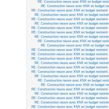
RE: Construction neuve avec KNX en budget restr
RE: Construction neuve avec KNX en budget res
RE: Construction neuve avec KNX en budget restreint
RE: Construction neuve avec KNX en budget restrei
RE: Construction neuve avec KNX en budget restreint
RE: Construction neuve avec KNX en budget restrei
RE: Construction neuve avec KNX en budget restreint
RE: Construction neuve avec KNX en budget restreint
RE: Construction neuve avec KNX en budget restrei
RE: Construction neuve avec KNX en budget restr
RE: Construction neuve avec KNX en budget res
RE: Construction neuve avec KNX en budget restreint
RE: Construction neuve avec KNX en budget restreint
RE: Construction neuve avec KNX en budget restreint
RE: Construction neuve avec KNX en budget restrei
RE: Construction neuve avec KNX en budget restreint
RE: Construction neuve avec KNX en budget restreint
RE: Construction neuve avec KNX en budget restrei
RE: Construction neuve avec KNX en budget restr
RE: Construction neuve avec KNX en budget res
RE: Construction neuve avec KNX en budget restreint
RE: Construction neuve avec KNX en budget restrei
RE: Construction neuve avec KNX en budget restreint
RE: Construction neuve avec KNX en budget restrei
RE: Construction neuve avec KNX en budget restreint