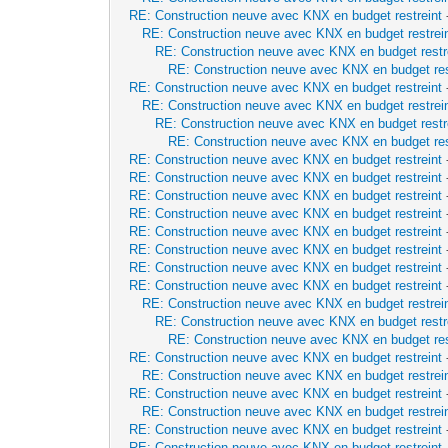
RE: Construction neuve avec KNX en budget restreint
RE: Construction neuve avec KNX en budget restrei
RE: Construction neuve avec KNX en budget restr
RE: Construction neuve avec KNX en budget res
RE: Construction neuve avec KNX en budget restreint
RE: Construction neuve avec KNX en budget restrei
RE: Construction neuve avec KNX en budget restr
RE: Construction neuve avec KNX en budget res
RE: Construction neuve avec KNX en budget restreint
RE: Construction neuve avec KNX en budget restreint
RE: Construction neuve avec KNX en budget restreint
RE: Construction neuve avec KNX en budget restreint
RE: Construction neuve avec KNX en budget restreint
RE: Construction neuve avec KNX en budget restreint
RE: Construction neuve avec KNX en budget restreint
RE: Construction neuve avec KNX en budget restreint
RE: Construction neuve avec KNX en budget restrei
RE: Construction neuve avec KNX en budget restr
RE: Construction neuve avec KNX en budget res
RE: Construction neuve avec KNX en budget restreint
RE: Construction neuve avec KNX en budget restrei
RE: Construction neuve avec KNX en budget restreint
RE: Construction neuve avec KNX en budget restrei
RE: Construction neuve avec KNX en budget restreint
RE: Construction neuve avec KNX en budget restreint