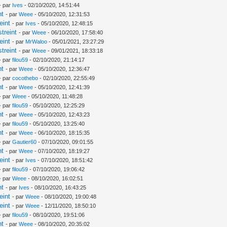
- par
Ives
- 02/10/2020, 14:51:44
nt
- par
Weee
- 05/10/2020, 12:31:53
eint
- par
Ives
- 05/10/2020, 12:48:15
treint
- par
Weee
- 06/10/2020, 17:58:40
eint
- par
MrWaloo
- 05/01/2021, 23:27:29
treint
- par
Weee
- 09/01/2021, 18:33:18
- par
filou59
- 02/10/2020, 21:14:17
nt
- par
Weee
- 05/10/2020, 12:36:47
- par
cocothebo
- 02/10/2020, 22:55:49
nt
- par
Weee
- 05/10/2020, 12:41:39
- par
Weee
- 05/10/2020, 11:48:28
- par
filou59
- 05/10/2020, 12:25:29
nt
- par
Weee
- 05/10/2020, 12:43:23
- par
filou59
- 05/10/2020, 13:25:40
nt
- par
Weee
- 06/10/2020, 18:15:35
- par
Gautier60
- 07/10/2020, 09:01:55
nt
- par
Weee
- 07/10/2020, 18:19:27
eint
- par
Ives
- 07/10/2020, 18:51:42
- par
filou59
- 07/10/2020, 19:06:42
- par
Weee
- 08/10/2020, 16:02:51
nt
- par
Ives
- 08/10/2020, 16:43:25
eint
- par
Weee
- 08/10/2020, 19:00:48
eint
- par
Weee
- 12/11/2020, 18:50:10
- par
filou59
- 08/10/2020, 19:51:06
nt
- par
Weee
- 08/10/2020, 20:35:02