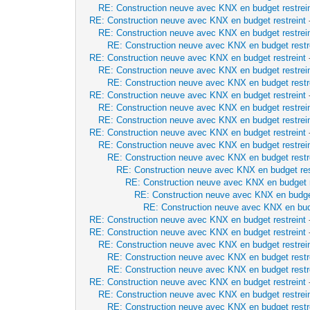
RE: Construction neuve avec KNX en budget restrei
RE: Construction neuve avec KNX en budget restreint
RE: Construction neuve avec KNX en budget restrei
RE: Construction neuve avec KNX en budget restr
RE: Construction neuve avec KNX en budget restreint
RE: Construction neuve avec KNX en budget restrei
RE: Construction neuve avec KNX en budget restr
RE: Construction neuve avec KNX en budget restreint
RE: Construction neuve avec KNX en budget restrei
RE: Construction neuve avec KNX en budget restrei
RE: Construction neuve avec KNX en budget restreint
RE: Construction neuve avec KNX en budget restrei
RE: Construction neuve avec KNX en budget restr
RE: Construction neuve avec KNX en budget res
RE: Construction neuve avec KNX en budget r
RE: Construction neuve avec KNX en budget
RE: Construction neuve avec KNX en budg
RE: Construction neuve avec KNX en budget restreint
RE: Construction neuve avec KNX en budget restreint
RE: Construction neuve avec KNX en budget restrei
RE: Construction neuve avec KNX en budget restr
RE: Construction neuve avec KNX en budget restr
RE: Construction neuve avec KNX en budget restreint
RE: Construction neuve avec KNX en budget restrei
RE: Construction neuve avec KNX en budget restr