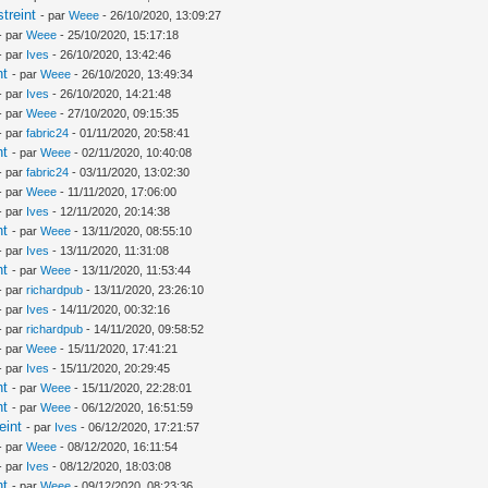
treint
- par
Weee
- 26/10/2020, 13:09:27
- par
Weee
- 25/10/2020, 15:17:18
- par
Ives
- 26/10/2020, 13:42:46
nt
- par
Weee
- 26/10/2020, 13:49:34
- par
Ives
- 26/10/2020, 14:21:48
- par
Weee
- 27/10/2020, 09:15:35
- par
fabric24
- 01/11/2020, 20:58:41
nt
- par
Weee
- 02/11/2020, 10:40:08
- par
fabric24
- 03/11/2020, 13:02:30
- par
Weee
- 11/11/2020, 17:06:00
- par
Ives
- 12/11/2020, 20:14:38
nt
- par
Weee
- 13/11/2020, 08:55:10
- par
Ives
- 13/11/2020, 11:31:08
nt
- par
Weee
- 13/11/2020, 11:53:44
- par
richardpub
- 13/11/2020, 23:26:10
- par
Ives
- 14/11/2020, 00:32:16
- par
richardpub
- 14/11/2020, 09:58:52
- par
Weee
- 15/11/2020, 17:41:21
- par
Ives
- 15/11/2020, 20:29:45
nt
- par
Weee
- 15/11/2020, 22:28:01
nt
- par
Weee
- 06/12/2020, 16:51:59
eint
- par
Ives
- 06/12/2020, 17:21:57
- par
Weee
- 08/12/2020, 16:11:54
- par
Ives
- 08/12/2020, 18:03:08
nt
- par
Weee
- 09/12/2020, 08:23:36