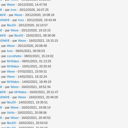
- par
Weee
- 20/12/2020, 14:47:59
nt
- par
Ives
- 20/12/2020, 16:07:25
eint
- par
Weee
- 20/12/2020, 19:08:18
treint
- par
Ives
- 20/12/2020, 19:43:49
- par
filou59
- 20/12/2020, 16:10:57
nt
- par
Weee
- 20/12/2020, 19:10:15
eint
- par
filou59
- 15/02/2021, 08:36:08
treint
- par
Weee
- 16/02/2021, 19:15:15
- par
Weee
- 20/12/2020, 20:08:48
- par
Ives
- 06/01/2021, 00:56:53
- par
cocothebo
- 08/01/2021, 15:24:02
- par
MrWaloo
- 09/01/2021, 01:13:25
- par
MrWaloo
- 10/01/2021, 20:30:42
- par
Weee
- 07/02/2021, 15:59:31
- par
Weee
- 14/02/2021, 18:32:24
- par
MrWaloo
- 14/02/2021, 18:49:19
nt
- par
Weee
- 16/02/2021, 18:52:34
eint
- par
MrWaloo
- 16/02/2021, 20:11:47
treint
- par
Weee
- 16/02/2021, 20:46:00
- par
filou59
- 14/02/2021, 19:35:51
nt
- par
Weee
- 16/02/2021, 19:06:14
- par
XeNo
- 16/02/2021, 20:08:06
nt
- par
Weee
- 16/02/2021, 20:40:52
- par
filou59
- 16/02/2021, 20:54:02
- par
filou59
- 16/02/2021, 21:04:15