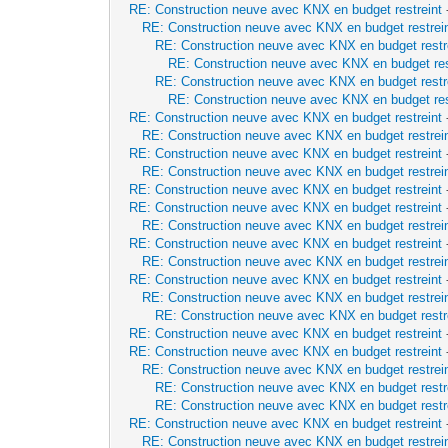
RE: Construction neuve avec KNX en budget restreint
RE: Construction neuve avec KNX en budget restrei
RE: Construction neuve avec KNX en budget restr
RE: Construction neuve avec KNX en budget res
RE: Construction neuve avec KNX en budget restr
RE: Construction neuve avec KNX en budget res
RE: Construction neuve avec KNX en budget restreint
RE: Construction neuve avec KNX en budget restrei
RE: Construction neuve avec KNX en budget restreint
RE: Construction neuve avec KNX en budget restrei
RE: Construction neuve avec KNX en budget restreint
RE: Construction neuve avec KNX en budget restreint
RE: Construction neuve avec KNX en budget restrei
RE: Construction neuve avec KNX en budget restreint
RE: Construction neuve avec KNX en budget restrei
RE: Construction neuve avec KNX en budget restreint
RE: Construction neuve avec KNX en budget restrei
RE: Construction neuve avec KNX en budget restr
RE: Construction neuve avec KNX en budget restreint
RE: Construction neuve avec KNX en budget restreint
RE: Construction neuve avec KNX en budget restrei
RE: Construction neuve avec KNX en budget restr
RE: Construction neuve avec KNX en budget restr
RE: Construction neuve avec KNX en budget restreint
RE: Construction neuve avec KNX en budget restrei