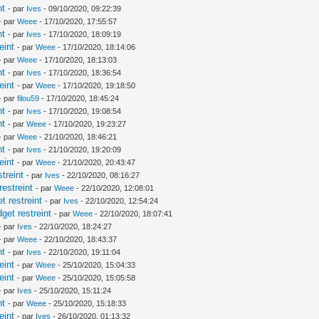
nt
- par
Ives
- 09/10/2020, 09:22:39
- par
Weee
- 17/10/2020, 17:55:57
nt
- par
Ives
- 17/10/2020, 18:09:19
eint
- par
Weee
- 17/10/2020, 18:14:06
- par
Weee
- 17/10/2020, 18:13:03
nt
- par
Ives
- 17/10/2020, 18:36:54
eint
- par
Weee
- 17/10/2020, 19:18:50
- par
filou59
- 17/10/2020, 18:45:24
nt
- par
Ives
- 17/10/2020, 19:08:54
nt
- par
Weee
- 17/10/2020, 19:23:27
- par
Weee
- 21/10/2020, 18:46:21
nt
- par
Ives
- 21/10/2020, 19:20:09
eint
- par
Weee
- 21/10/2020, 20:43:47
treint
- par
Ives
- 22/10/2020, 08:16:27
estreint
- par
Weee
- 22/10/2020, 12:08:01
 restreint
- par
Ives
- 22/10/2020, 12:54:24
et restreint
- par
Weee
- 22/10/2020, 18:07:41
- par
Ives
- 22/10/2020, 18:24:27
- par
Weee
- 22/10/2020, 18:43:37
nt
- par
Ives
- 22/10/2020, 19:11:04
eint
- par
Weee
- 25/10/2020, 15:04:33
eint
- par
Weee
- 25/10/2020, 15:05:58
- par
Ives
- 25/10/2020, 15:11:24
nt
- par
Weee
- 25/10/2020, 15:18:33
eint
- par
Ives
- 26/10/2020, 01:13:32