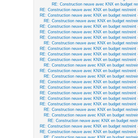
RE: Construction neuve avec KNX en budget res
RE: Construction neuve avec KNX en budget restreint
RE: Construction neuve avec KNX en budget restreint
RE: Construction neuve avec KNX en budget restrei
RE: Construction neuve avec KNX en budget restreint
RE: Construction neuve avec KNX en budget restreint
RE: Construction neuve avec KNX en budget restreint
RE: Construction neuve avec KNX en budget restrei
RE: Construction neuve avec KNX en budget restreint
RE: Construction neuve avec KNX en budget restreint
RE: Construction neuve avec KNX en budget restreint
RE: Construction neuve avec KNX en budget restrei
RE: Construction neuve avec KNX en budget restreint
RE: Construction neuve avec KNX en budget restrei
RE: Construction neuve avec KNX en budget restreint
RE: Construction neuve avec KNX en budget restreint
RE: Construction neuve avec KNX en budget restreint
RE: Construction neuve avec KNX en budget restreint
RE: Construction neuve avec KNX en budget restreint
RE: Construction neuve avec KNX en budget restrei
RE: Construction neuve avec KNX en budget restrei
RE: Construction neuve avec KNX en budget restr
RE: Construction neuve avec KNX en budget restreint
RE: Construction neuve avec KNX en budget restreint
RE: Construction neuve avec KNX en budget restrei