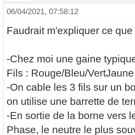
06/04/2021, 07:58:12
Faudrait m'expliquer ce que c
-Chez moi une gaine typique
Fils : Rouge/Bleu/VertJaune
-On cable les 3 fils sur un b
on utilise une barrette de te
-En sortie de la borne vers l
Phase, le neutre le plus souv