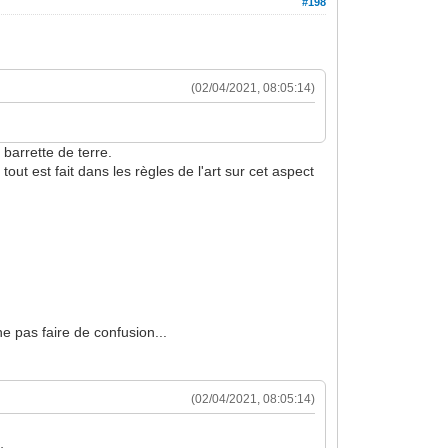
#198
(02/04/2021, 08:05:14)
e barrette de terre.
out est fait dans les règles de l'art sur cet aspect
ne pas faire de confusion...
(02/04/2021, 08:05:14)