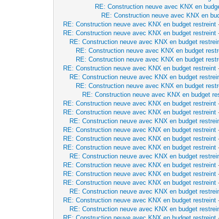
RE: Construction neuve avec KNX en budget
RE: Construction neuve avec KNX en budg
RE: Construction neuve avec KNX en budget restreint
RE: Construction neuve avec KNX en budget restreint
RE: Construction neuve avec KNX en budget restrei
RE: Construction neuve avec KNX en budget restr
RE: Construction neuve avec KNX en budget restr
RE: Construction neuve avec KNX en budget restreint
RE: Construction neuve avec KNX en budget restrei
RE: Construction neuve avec KNX en budget restr
RE: Construction neuve avec KNX en budget res
RE: Construction neuve avec KNX en budget restreint
RE: Construction neuve avec KNX en budget restreint
RE: Construction neuve avec KNX en budget restrei
RE: Construction neuve avec KNX en budget restreint
RE: Construction neuve avec KNX en budget restreint
RE: Construction neuve avec KNX en budget restreint
RE: Construction neuve avec KNX en budget restrei
RE: Construction neuve avec KNX en budget restreint
RE: Construction neuve avec KNX en budget restreint
RE: Construction neuve avec KNX en budget restreint
RE: Construction neuve avec KNX en budget restrei
RE: Construction neuve avec KNX en budget restreint
RE: Construction neuve avec KNX en budget restrei
RE: Construction neuve avec KNX en budget restreint