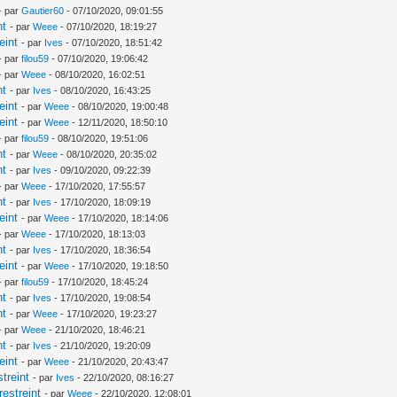
- par
Gautier60
- 07/10/2020, 09:01:55
nt
- par
Weee
- 07/10/2020, 18:19:27
eint
- par
Ives
- 07/10/2020, 18:51:42
- par
filou59
- 07/10/2020, 19:06:42
- par
Weee
- 08/10/2020, 16:02:51
nt
- par
Ives
- 08/10/2020, 16:43:25
eint
- par
Weee
- 08/10/2020, 19:00:48
eint
- par
Weee
- 12/11/2020, 18:50:10
- par
filou59
- 08/10/2020, 19:51:06
nt
- par
Weee
- 08/10/2020, 20:35:02
nt
- par
Ives
- 09/10/2020, 09:22:39
- par
Weee
- 17/10/2020, 17:55:57
nt
- par
Ives
- 17/10/2020, 18:09:19
eint
- par
Weee
- 17/10/2020, 18:14:06
- par
Weee
- 17/10/2020, 18:13:03
nt
- par
Ives
- 17/10/2020, 18:36:54
eint
- par
Weee
- 17/10/2020, 19:18:50
- par
filou59
- 17/10/2020, 18:45:24
nt
- par
Ives
- 17/10/2020, 19:08:54
nt
- par
Weee
- 17/10/2020, 19:23:27
- par
Weee
- 21/10/2020, 18:46:21
nt
- par
Ives
- 21/10/2020, 19:20:09
eint
- par
Weee
- 21/10/2020, 20:43:47
treint
- par
Ives
- 22/10/2020, 08:16:27
estreint
- par
Weee
- 22/10/2020, 12:08:01