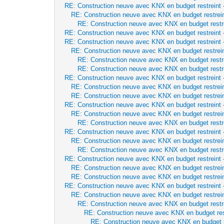
RE: Construction neuve avec KNX en budget restreint
RE: Construction neuve avec KNX en budget restrei
RE: Construction neuve avec KNX en budget restr
RE: Construction neuve avec KNX en budget restreint
RE: Construction neuve avec KNX en budget restreint
RE: Construction neuve avec KNX en budget restrei
RE: Construction neuve avec KNX en budget restr
RE: Construction neuve avec KNX en budget restr
RE: Construction neuve avec KNX en budget restreint
RE: Construction neuve avec KNX en budget restrei
RE: Construction neuve avec KNX en budget restrei
RE: Construction neuve avec KNX en budget restreint
RE: Construction neuve avec KNX en budget restrei
RE: Construction neuve avec KNX en budget restr
RE: Construction neuve avec KNX en budget restreint
RE: Construction neuve avec KNX en budget restrei
RE: Construction neuve avec KNX en budget restr
RE: Construction neuve avec KNX en budget restreint
RE: Construction neuve avec KNX en budget restrei
RE: Construction neuve avec KNX en budget restrei
RE: Construction neuve avec KNX en budget restreint
RE: Construction neuve avec KNX en budget restrei
RE: Construction neuve avec KNX en budget restr
RE: Construction neuve avec KNX en budget res
RE: Construction neuve avec KNX en budget r