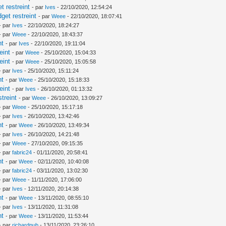
 restreint
- par
Ives
- 22/10/2020, 12:54:24
et restreint
- par
Weee
- 22/10/2020, 18:07:41
- par
Ives
- 22/10/2020, 18:24:27
- par
Weee
- 22/10/2020, 18:43:37
nt
- par
Ives
- 22/10/2020, 19:11:04
eint
- par
Weee
- 25/10/2020, 15:04:33
eint
- par
Weee
- 25/10/2020, 15:05:58
- par
Ives
- 25/10/2020, 15:11:24
nt
- par
Weee
- 25/10/2020, 15:18:33
eint
- par
Ives
- 26/10/2020, 01:13:32
treint
- par
Weee
- 26/10/2020, 13:09:27
- par
Weee
- 25/10/2020, 15:17:18
- par
Ives
- 26/10/2020, 13:42:46
nt
- par
Weee
- 26/10/2020, 13:49:34
- par
Ives
- 26/10/2020, 14:21:48
- par
Weee
- 27/10/2020, 09:15:35
- par
fabric24
- 01/11/2020, 20:58:41
nt
- par
Weee
- 02/11/2020, 10:40:08
- par
fabric24
- 03/11/2020, 13:02:30
- par
Weee
- 11/11/2020, 17:06:00
- par
Ives
- 12/11/2020, 20:14:38
nt
- par
Weee
- 13/11/2020, 08:55:10
- par
Ives
- 13/11/2020, 11:31:08
nt
- par
Weee
- 13/11/2020, 11:53:44
- par
richardpub
- 13/11/2020, 23:26:10