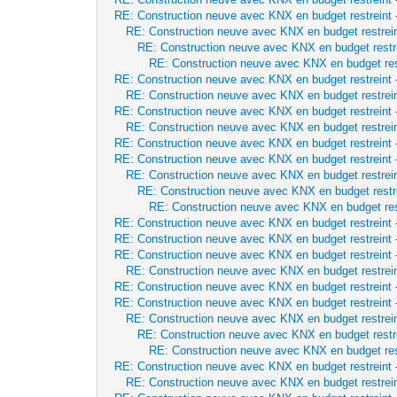
RE: Construction neuve avec KNX en budget restreint
RE: Construction neuve avec KNX en budget restrei
RE: Construction neuve avec KNX en budget restr
RE: Construction neuve avec KNX en budget res
RE: Construction neuve avec KNX en budget restreint
RE: Construction neuve avec KNX en budget restrei
RE: Construction neuve avec KNX en budget restreint
RE: Construction neuve avec KNX en budget restrei
RE: Construction neuve avec KNX en budget restreint
RE: Construction neuve avec KNX en budget restreint
RE: Construction neuve avec KNX en budget restrei
RE: Construction neuve avec KNX en budget restr
RE: Construction neuve avec KNX en budget res
RE: Construction neuve avec KNX en budget restreint
RE: Construction neuve avec KNX en budget restreint
RE: Construction neuve avec KNX en budget restreint
RE: Construction neuve avec KNX en budget restrei
RE: Construction neuve avec KNX en budget restreint
RE: Construction neuve avec KNX en budget restreint
RE: Construction neuve avec KNX en budget restrei
RE: Construction neuve avec KNX en budget restr
RE: Construction neuve avec KNX en budget res
RE: Construction neuve avec KNX en budget restreint
RE: Construction neuve avec KNX en budget restrei