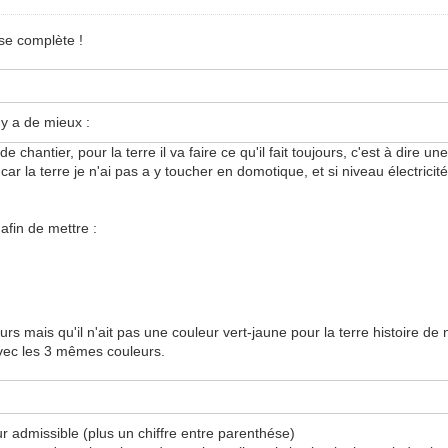
nse complète !
 y a de mieux :
de chantier, pour la terre il va faire ce qu'il fait toujours, c'est à dire un
la terre je n'ai pas a y toucher en domotique, et si niveau électricité t
afin de mettre :
eurs mais qu'il n'ait pas une couleur vert-jaune pour la terre histoire de 
avec les 3 mêmes couleurs.
admissible (plus un chiffre entre parenthése)