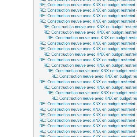
RE: Construction neuve avec KNX en budget restreint
RE: Construction neuve avec KNX en budget restreint
RE: Construction neuve avec KNX en budget restreint
RE: Construction neuve avec KNX en budget restreint
RE: Construction neuve avec KNX en budget restrei
RE: Construction neuve avec KNX en budget restrei
RE: Construction neuve avec KNX en budget restr
RE: Construction neuve avec KNX en budget restreint
RE: Construction neuve avec KNX en budget restreint
RE: Construction neuve avec KNX en budget restrei
RE: Construction neuve avec KNX en budget restreint
RE: Construction neuve avec KNX en budget restrei
RE: Construction neuve avec KNX en budget restr
RE: Construction neuve avec KNX en budget res
RE: Construction neuve avec KNX en budget restreint
RE: Construction neuve avec KNX en budget restrei
RE: Construction neuve avec KNX en budget restr
RE: Construction neuve avec KNX en budget res
RE: Construction neuve avec KNX en budget restreint
RE: Construction neuve avec KNX en budget restreint
RE: Construction neuve avec KNX en budget restreint
RE: Construction neuve avec KNX en budget restreint
RE: Construction neuve avec KNX en budget restreint
RE: Construction neuve avec KNX en budget restreint
RE: Construction neuve avec KNX en budget restreint