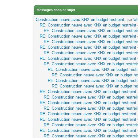
Messages dans ce sujet
Construction neuve avec KNX en budget restreint
- par
We
RE: Construction neuve avec KNX en budget restreint
RE: Construction neuve avec KNX en budget restrei
RE: Construction neuve avec KNX en budget restreint
RE: Construction neuve avec KNX en budget restrei
RE: Construction neuve avec KNX en budget restreint
RE: Construction neuve avec KNX en budget restrei
RE: Construction neuve avec KNX en budget restreint
RE: Construction neuve avec KNX en budget restrei
RE: Construction neuve avec KNX en budget restr
RE: Construction neuve avec KNX en budget res
RE: Construction neuve avec KNX en budget restr
RE: Construction neuve avec KNX en budget res
RE: Construction neuve avec KNX en budget restreint
RE: Construction neuve avec KNX en budget restrei
RE: Construction neuve avec KNX en budget restreint
RE: Construction neuve avec KNX en budget restrei
RE: Construction neuve avec KNX en budget restreint
RE: Construction neuve avec KNX en budget restreint
RE: Construction neuve avec KNX en budget restrei
RE: Construction neuve avec KNX en budget restreint
RE: Construction neuve avec KNX en budget restrei