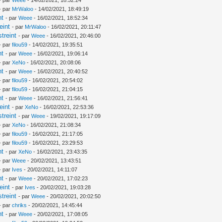
- par
MrWaloo
- 14/02/2021, 18:49:19
nt
- par
Weee
- 16/02/2021, 18:52:34
eint
- par
MrWaloo
- 16/02/2021, 20:11:47
treint
- par
Weee
- 16/02/2021, 20:46:00
- par
filou59
- 14/02/2021, 19:35:51
nt
- par
Weee
- 16/02/2021, 19:06:14
- par
XeNo
- 16/02/2021, 20:08:06
nt
- par
Weee
- 16/02/2021, 20:40:52
- par
filou59
- 16/02/2021, 20:54:02
- par
filou59
- 16/02/2021, 21:04:15
nt
- par
Weee
- 16/02/2021, 21:56:41
eint
- par
XeNo
- 16/02/2021, 22:53:36
treint
- par
Weee
- 19/02/2021, 19:17:09
- par
XeNo
- 16/02/2021, 21:08:34
- par
filou59
- 16/02/2021, 21:17:05
- par
filou59
- 16/02/2021, 23:29:53
nt
- par
XeNo
- 16/02/2021, 23:43:35
- par
Weee
- 20/02/2021, 13:43:51
- par
Ives
- 20/02/2021, 14:11:07
nt
- par
Weee
- 20/02/2021, 17:02:23
eint
- par
Ives
- 20/02/2021, 19:03:28
treint
- par
Weee
- 20/02/2021, 20:02:50
- par
chriks
- 20/02/2021, 14:45:44
nt
- par
Weee
- 20/02/2021, 17:08:05