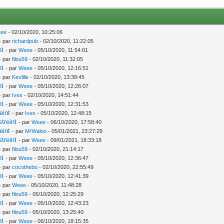
ee
- 02/10/2020, 10:25:06
- par
richardpub
- 02/10/2020, 11:22:05
nt
- par
Weee
- 05/10/2020, 11:54:01
- par
filou59
- 02/10/2020, 11:32:05
nt
- par
Weee
- 05/10/2020, 12:16:51
- par
Kevlille
- 02/10/2020, 13:38:45
nt
- par
Weee
- 05/10/2020, 12:26:07
- par
Ives
- 02/10/2020, 14:51:44
nt
- par
Weee
- 05/10/2020, 12:31:53
eint
- par
Ives
- 05/10/2020, 12:48:15
treint
- par
Weee
- 06/10/2020, 17:58:40
eint
- par
MrWaloo
- 05/01/2021, 23:27:29
treint
- par
Weee
- 09/01/2021, 18:33:18
- par
filou59
- 02/10/2020, 21:14:17
nt
- par
Weee
- 05/10/2020, 12:36:47
- par
cocothebo
- 02/10/2020, 22:55:49
nt
- par
Weee
- 05/10/2020, 12:41:39
- par
Weee
- 05/10/2020, 11:48:28
- par
filou59
- 05/10/2020, 12:25:29
nt
- par
Weee
- 05/10/2020, 12:43:23
- par
filou59
- 05/10/2020, 13:25:40
nt
- par
Weee
- 06/10/2020, 18:15:35