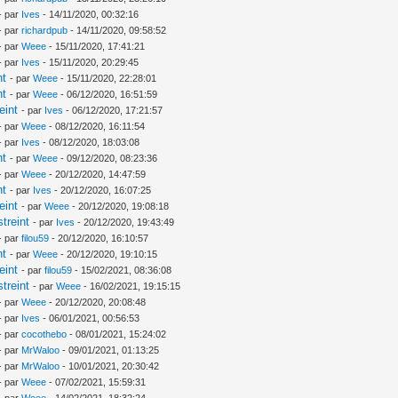
- par
Ives
- 14/11/2020, 00:32:16
- par
richardpub
- 14/11/2020, 09:58:52
- par
Weee
- 15/11/2020, 17:41:21
- par
Ives
- 15/11/2020, 20:29:45
nt
- par
Weee
- 15/11/2020, 22:28:01
nt
- par
Weee
- 06/12/2020, 16:51:59
eint
- par
Ives
- 06/12/2020, 17:21:57
- par
Weee
- 08/12/2020, 16:11:54
- par
Ives
- 08/12/2020, 18:03:08
nt
- par
Weee
- 09/12/2020, 08:23:36
- par
Weee
- 20/12/2020, 14:47:59
nt
- par
Ives
- 20/12/2020, 16:07:25
eint
- par
Weee
- 20/12/2020, 19:08:18
treint
- par
Ives
- 20/12/2020, 19:43:49
- par
filou59
- 20/12/2020, 16:10:57
nt
- par
Weee
- 20/12/2020, 19:10:15
eint
- par
filou59
- 15/02/2021, 08:36:08
treint
- par
Weee
- 16/02/2021, 19:15:15
- par
Weee
- 20/12/2020, 20:08:48
- par
Ives
- 06/01/2021, 00:56:53
- par
cocothebo
- 08/01/2021, 15:24:02
- par
MrWaloo
- 09/01/2021, 01:13:25
- par
MrWaloo
- 10/01/2021, 20:30:42
- par
Weee
- 07/02/2021, 15:59:31
- par
Weee
- 14/02/2021, 18:32:24