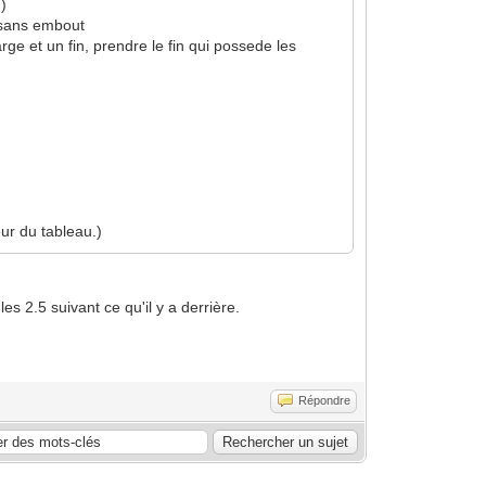
n)
² sans embout
ge et un fin, prendre le fin qui possede les
eur du tableau.)
es 2.5 suivant ce qu'il y a derrière.
Répondre