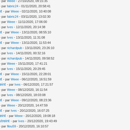
- par
Weee
- 27/10/2020, 09:15:35
- par
fabric24
- 01/11/2020, 20:58:41
nt
- par
Weee
- 02/11/2020, 10:40:08
- par
fabric24
- 03/11/2020, 13:02:30
- par
Weee
- 11/11/2020, 17:06:00
- par
Ives
- 12/11/2020, 20:14:38
nt
- par
Weee
- 13/11/2020, 08:55:10
- par
Ives
- 13/11/2020, 11:31:08
nt
- par
Weee
- 13/11/2020, 11:53:44
- par
richardpub
- 13/11/2020, 23:26:10
- par
Ives
- 14/11/2020, 00:32:16
- par
richardpub
- 14/11/2020, 09:58:52
- par
Weee
- 15/11/2020, 17:41:21
- par
Ives
- 15/11/2020, 20:29:45
nt
- par
Weee
- 15/11/2020, 22:28:01
nt
- par
Weee
- 06/12/2020, 16:51:59
eint
- par
Ives
- 06/12/2020, 17:21:57
- par
Weee
- 08/12/2020, 16:11:54
- par
Ives
- 08/12/2020, 18:03:08
nt
- par
Weee
- 09/12/2020, 08:23:36
- par
Weee
- 20/12/2020, 14:47:59
nt
- par
Ives
- 20/12/2020, 16:07:25
eint
- par
Weee
- 20/12/2020, 19:08:18
treint
- par
Ives
- 20/12/2020, 19:43:49
- par
filou59
- 20/12/2020, 16:10:57