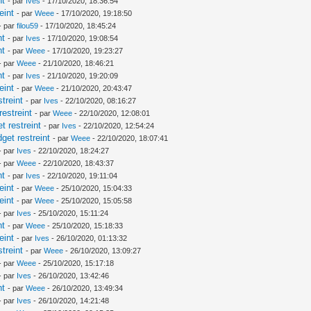
nt
- par
Ives
- 17/10/2020, 18:36:54
eint
- par
Weee
- 17/10/2020, 19:18:50
- par
filou59
- 17/10/2020, 18:45:24
nt
- par
Ives
- 17/10/2020, 19:08:54
nt
- par
Weee
- 17/10/2020, 19:23:27
- par
Weee
- 21/10/2020, 18:46:21
nt
- par
Ives
- 21/10/2020, 19:20:09
eint
- par
Weee
- 21/10/2020, 20:43:47
treint
- par
Ives
- 22/10/2020, 08:16:27
estreint
- par
Weee
- 22/10/2020, 12:08:01
 restreint
- par
Ives
- 22/10/2020, 12:54:24
et restreint
- par
Weee
- 22/10/2020, 18:07:41
- par
Ives
- 22/10/2020, 18:24:27
- par
Weee
- 22/10/2020, 18:43:37
nt
- par
Ives
- 22/10/2020, 19:11:04
eint
- par
Weee
- 25/10/2020, 15:04:33
eint
- par
Weee
- 25/10/2020, 15:05:58
- par
Ives
- 25/10/2020, 15:11:24
nt
- par
Weee
- 25/10/2020, 15:18:33
eint
- par
Ives
- 26/10/2020, 01:13:32
treint
- par
Weee
- 26/10/2020, 13:09:27
- par
Weee
- 25/10/2020, 15:17:18
- par
Ives
- 26/10/2020, 13:42:46
nt
- par
Weee
- 26/10/2020, 13:49:34
- par
Ives
- 26/10/2020, 14:21:48