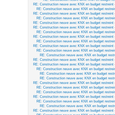
RE: Construction neuve avec KNX en budget restreint
RE: Construction neuve avec KNX en budget restrei
RE: Construction neuve avec KNX en budget restreint
RE: Construction neuve avec KNX en budget restrei
RE: Construction neuve avec KNX en budget restreint
RE: Construction neuve avec KNX en budget restreint
RE: Construction neuve avec KNX en budget restrei
RE: Construction neuve avec KNX en budget restreint
RE: Construction neuve avec KNX en budget restrei
RE: Construction neuve avec KNX en budget restreint
RE: Construction neuve avec KNX en budget restrei
RE: Construction neuve avec KNX en budget restr
RE: Construction neuve avec KNX en budget restreint
RE: Construction neuve avec KNX en budget restreint
RE: Construction neuve avec KNX en budget restrei
RE: Construction neuve avec KNX en budget restr
RE: Construction neuve avec KNX en budget restr
RE: Construction neuve avec KNX en budget restreint
RE: Construction neuve avec KNX en budget restrei
RE: Construction neuve avec KNX en budget restrei
RE: Construction neuve avec KNX en budget restreint
RE: Construction neuve avec KNX en budget restrei
RE: Construction neuve avec KNX en budget restr
RE: Construction neuve avec KNX en budget restreint