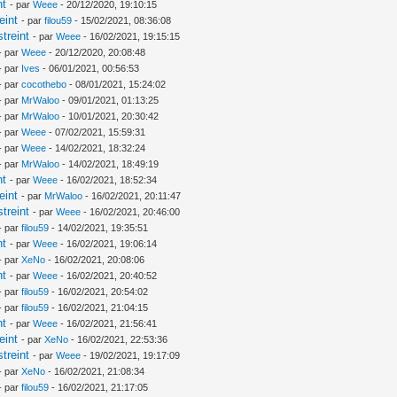
nt
- par
Weee
- 20/12/2020, 19:10:15
eint
- par
filou59
- 15/02/2021, 08:36:08
treint
- par
Weee
- 16/02/2021, 19:15:15
- par
Weee
- 20/12/2020, 20:08:48
- par
Ives
- 06/01/2021, 00:56:53
- par
cocothebo
- 08/01/2021, 15:24:02
- par
MrWaloo
- 09/01/2021, 01:13:25
- par
MrWaloo
- 10/01/2021, 20:30:42
- par
Weee
- 07/02/2021, 15:59:31
- par
Weee
- 14/02/2021, 18:32:24
- par
MrWaloo
- 14/02/2021, 18:49:19
nt
- par
Weee
- 16/02/2021, 18:52:34
eint
- par
MrWaloo
- 16/02/2021, 20:11:47
treint
- par
Weee
- 16/02/2021, 20:46:00
- par
filou59
- 14/02/2021, 19:35:51
nt
- par
Weee
- 16/02/2021, 19:06:14
- par
XeNo
- 16/02/2021, 20:08:06
nt
- par
Weee
- 16/02/2021, 20:40:52
- par
filou59
- 16/02/2021, 20:54:02
- par
filou59
- 16/02/2021, 21:04:15
nt
- par
Weee
- 16/02/2021, 21:56:41
eint
- par
XeNo
- 16/02/2021, 22:53:36
treint
- par
Weee
- 19/02/2021, 19:17:09
- par
XeNo
- 16/02/2021, 21:08:34
- par
filou59
- 16/02/2021, 21:17:05