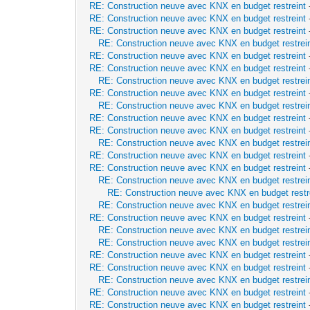
RE: Construction neuve avec KNX en budget restreint
RE: Construction neuve avec KNX en budget restreint
RE: Construction neuve avec KNX en budget restreint
RE: Construction neuve avec KNX en budget restrei
RE: Construction neuve avec KNX en budget restreint
RE: Construction neuve avec KNX en budget restreint
RE: Construction neuve avec KNX en budget restrei
RE: Construction neuve avec KNX en budget restreint
RE: Construction neuve avec KNX en budget restrei
RE: Construction neuve avec KNX en budget restreint
RE: Construction neuve avec KNX en budget restreint
RE: Construction neuve avec KNX en budget restrei
RE: Construction neuve avec KNX en budget restreint
RE: Construction neuve avec KNX en budget restreint
RE: Construction neuve avec KNX en budget restrei
RE: Construction neuve avec KNX en budget restr
RE: Construction neuve avec KNX en budget restrei
RE: Construction neuve avec KNX en budget restreint
RE: Construction neuve avec KNX en budget restrei
RE: Construction neuve avec KNX en budget restrei
RE: Construction neuve avec KNX en budget restreint
RE: Construction neuve avec KNX en budget restreint
RE: Construction neuve avec KNX en budget restrei
RE: Construction neuve avec KNX en budget restreint
RE: Construction neuve avec KNX en budget restreint