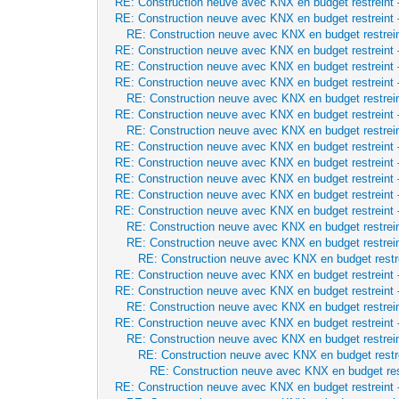
RE: Construction neuve avec KNX en budget restreint
RE: Construction neuve avec KNX en budget restreint
RE: Construction neuve avec KNX en budget restrei
RE: Construction neuve avec KNX en budget restreint
RE: Construction neuve avec KNX en budget restreint
RE: Construction neuve avec KNX en budget restreint
RE: Construction neuve avec KNX en budget restrei
RE: Construction neuve avec KNX en budget restreint
RE: Construction neuve avec KNX en budget restrei
RE: Construction neuve avec KNX en budget restreint
RE: Construction neuve avec KNX en budget restreint
RE: Construction neuve avec KNX en budget restreint
RE: Construction neuve avec KNX en budget restreint
RE: Construction neuve avec KNX en budget restreint
RE: Construction neuve avec KNX en budget restrei
RE: Construction neuve avec KNX en budget restrei
RE: Construction neuve avec KNX en budget restr
RE: Construction neuve avec KNX en budget restreint
RE: Construction neuve avec KNX en budget restreint
RE: Construction neuve avec KNX en budget restrei
RE: Construction neuve avec KNX en budget restreint
RE: Construction neuve avec KNX en budget restrei
RE: Construction neuve avec KNX en budget restr
RE: Construction neuve avec KNX en budget res
RE: Construction neuve avec KNX en budget restreint