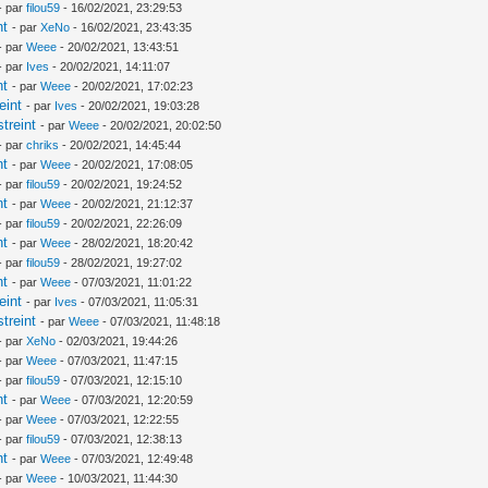
- par
filou59
- 16/02/2021, 23:29:53
nt
- par
XeNo
- 16/02/2021, 23:43:35
- par
Weee
- 20/02/2021, 13:43:51
- par
Ives
- 20/02/2021, 14:11:07
nt
- par
Weee
- 20/02/2021, 17:02:23
eint
- par
Ives
- 20/02/2021, 19:03:28
treint
- par
Weee
- 20/02/2021, 20:02:50
- par
chriks
- 20/02/2021, 14:45:44
nt
- par
Weee
- 20/02/2021, 17:08:05
- par
filou59
- 20/02/2021, 19:24:52
nt
- par
Weee
- 20/02/2021, 21:12:37
- par
filou59
- 20/02/2021, 22:26:09
nt
- par
Weee
- 28/02/2021, 18:20:42
- par
filou59
- 28/02/2021, 19:27:02
nt
- par
Weee
- 07/03/2021, 11:01:22
eint
- par
Ives
- 07/03/2021, 11:05:31
treint
- par
Weee
- 07/03/2021, 11:48:18
- par
XeNo
- 02/03/2021, 19:44:26
- par
Weee
- 07/03/2021, 11:47:15
- par
filou59
- 07/03/2021, 12:15:10
nt
- par
Weee
- 07/03/2021, 12:20:59
- par
Weee
- 07/03/2021, 12:22:55
- par
filou59
- 07/03/2021, 12:38:13
nt
- par
Weee
- 07/03/2021, 12:49:48
- par
Weee
- 10/03/2021, 11:44:30