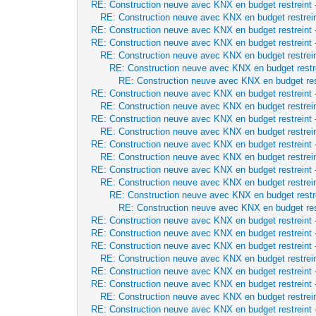
RE: Construction neuve avec KNX en budget restreint
RE: Construction neuve avec KNX en budget restrei
RE: Construction neuve avec KNX en budget restreint
RE: Construction neuve avec KNX en budget restreint
RE: Construction neuve avec KNX en budget restrei
RE: Construction neuve avec KNX en budget restr
RE: Construction neuve avec KNX en budget res
RE: Construction neuve avec KNX en budget restreint
RE: Construction neuve avec KNX en budget restrei
RE: Construction neuve avec KNX en budget restreint
RE: Construction neuve avec KNX en budget restrei
RE: Construction neuve avec KNX en budget restreint
RE: Construction neuve avec KNX en budget restrei
RE: Construction neuve avec KNX en budget restreint
RE: Construction neuve avec KNX en budget restrei
RE: Construction neuve avec KNX en budget restr
RE: Construction neuve avec KNX en budget res
RE: Construction neuve avec KNX en budget restreint
RE: Construction neuve avec KNX en budget restreint
RE: Construction neuve avec KNX en budget restreint
RE: Construction neuve avec KNX en budget restrei
RE: Construction neuve avec KNX en budget restreint
RE: Construction neuve avec KNX en budget restreint
RE: Construction neuve avec KNX en budget restrei
RE: Construction neuve avec KNX en budget restreint