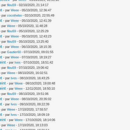
- par
filou59
- 02/10/2020, 21:14:17
nt
- par
Weee
- 05/10/2020, 12:36:47
- par
cocothebo
- 02/10/2020, 22:55:49
nt
- par
Weee
- 05/10/2020, 12:41:39
- par
Weee
- 05/10/2020, 11:48:28
- par
filou59
- 05/10/2020, 12:25:29
nt
- par
Weee
- 05/10/2020, 12:43:23
- par
filou59
- 05/10/2020, 13:25:40
nt
- par
Weee
- 06/10/2020, 18:15:35
- par
Gautier60
- 07/10/2020, 09:01:55
nt
- par
Weee
- 07/10/2020, 18:19:27
eint
- par
Ives
- 07/10/2020, 18:51:42
- par
filou59
- 07/10/2020, 19:06:42
- par
Weee
- 08/10/2020, 16:02:51
nt
- par
Ives
- 08/10/2020, 16:43:25
eint
- par
Weee
- 08/10/2020, 19:00:48
eint
- par
Weee
- 12/11/2020, 18:50:10
- par
filou59
- 08/10/2020, 19:51:06
nt
- par
Weee
- 08/10/2020, 20:35:02
nt
- par
Ives
- 09/10/2020, 09:22:39
- par
Weee
- 17/10/2020, 17:55:57
nt
- par
Ives
- 17/10/2020, 18:09:19
eint
- par
Weee
- 17/10/2020, 18:14:06
- par
Weee
- 17/10/2020, 18:13:03