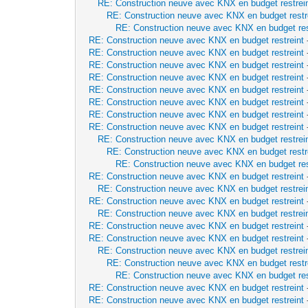
RE: Construction neuve avec KNX en budget restrei
RE: Construction neuve avec KNX en budget restr
RE: Construction neuve avec KNX en budget res
RE: Construction neuve avec KNX en budget restreint
RE: Construction neuve avec KNX en budget restreint
RE: Construction neuve avec KNX en budget restreint
RE: Construction neuve avec KNX en budget restreint
RE: Construction neuve avec KNX en budget restreint
RE: Construction neuve avec KNX en budget restreint
RE: Construction neuve avec KNX en budget restreint
RE: Construction neuve avec KNX en budget restreint
RE: Construction neuve avec KNX en budget restrei
RE: Construction neuve avec KNX en budget restr
RE: Construction neuve avec KNX en budget res
RE: Construction neuve avec KNX en budget restreint
RE: Construction neuve avec KNX en budget restrei
RE: Construction neuve avec KNX en budget restreint
RE: Construction neuve avec KNX en budget restrei
RE: Construction neuve avec KNX en budget restreint
RE: Construction neuve avec KNX en budget restreint
RE: Construction neuve avec KNX en budget restrei
RE: Construction neuve avec KNX en budget restr
RE: Construction neuve avec KNX en budget res
RE: Construction neuve avec KNX en budget restreint
RE: Construction neuve avec KNX en budget restreint