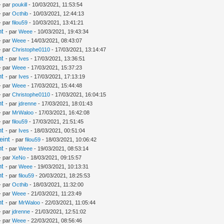
- par
poukill
- 10/03/2021, 11:53:54
- par
Octhib
- 10/03/2021, 12:44:13
- par
filou59
- 10/03/2021, 13:41:21
nt
- par
Weee
- 10/03/2021, 19:43:34
- par
Weee
- 14/03/2021, 08:43:07
- par
Christophe0110
- 17/03/2021, 13:14:47
nt
- par
Ives
- 17/03/2021, 13:36:51
- par
Weee
- 17/03/2021, 15:37:23
nt
- par
Ives
- 17/03/2021, 17:13:19
- par
Weee
- 17/03/2021, 15:44:48
- par
Christophe0110
- 17/03/2021, 16:04:15
nt
- par
jdrenne
- 17/03/2021, 18:01:43
- par
MrWaloo
- 17/03/2021, 16:42:08
- par
filou59
- 17/03/2021, 21:51:45
nt
- par
Ives
- 18/03/2021, 00:51:04
eint
- par
filou59
- 18/03/2021, 10:06:42
nt
- par
Weee
- 19/03/2021, 08:53:14
- par
XeNo
- 18/03/2021, 09:15:57
nt
- par
Weee
- 19/03/2021, 10:13:31
nt
- par
filou59
- 20/03/2021, 18:25:53
- par
Octhib
- 18/03/2021, 11:32:00
- par
Weee
- 21/03/2021, 11:23:49
nt
- par
MrWaloo
- 22/03/2021, 11:05:44
- par
jdrenne
- 21/03/2021, 12:51:02
- par
Weee
- 22/03/2021, 08:56:46