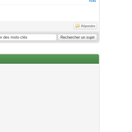
#191
Répondre