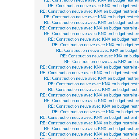
RE: Construction neuve avec KNX en budget restrei
RE: Construction neuve avec KNX en budget restr
RE: Construction neuve avec KNX en budget restreint
RE: Construction neuve avec KNX en budget restrei
RE: Construction neuve avec KNX en budget restrei
RE: Construction neuve avec KNX en budget restreint
RE: Construction neuve avec KNX en budget restrei
RE: Construction neuve avec KNX en budget restr
RE: Construction neuve avec KNX en budget res
RE: Construction neuve avec KNX en budget r
RE: Construction neuve avec KNX en budget
RE: Construction neuve avec KNX en budg
RE: Construction neuve avec KNX en budget restreint
RE: Construction neuve avec KNX en budget restreint
RE: Construction neuve avec KNX en budget restrei
RE: Construction neuve avec KNX en budget restr
RE: Construction neuve avec KNX en budget restr
RE: Construction neuve avec KNX en budget restreint
RE: Construction neuve avec KNX en budget restrei
RE: Construction neuve avec KNX en budget restr
RE: Construction neuve avec KNX en budget res
RE: Construction neuve avec KNX en budget restreint
RE: Construction neuve avec KNX en budget restreint
RE: Construction neuve avec KNX en budget restrei
RE: Construction neuve avec KNX en budget restreint