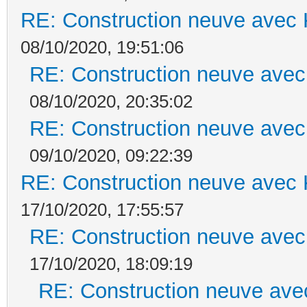
RE: Construction neuve avec 
08/10/2020, 19:51:06
RE: Construction neuve avec
08/10/2020, 20:35:02
RE: Construction neuve avec
09/10/2020, 09:22:39
RE: Construction neuve avec 
17/10/2020, 17:55:57
RE: Construction neuve avec
17/10/2020, 18:09:19
RE: Construction neuve ave