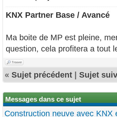
KNX Partner Base / Avancé
Ma boite de MP est pleine, mer
question, cela profitera a tout
Trouver
«
Sujet précédent
|
Sujet sui
Messages dans ce sujet
Construction neuve avec KNX e