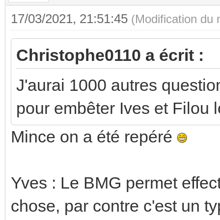
17/03/2021, 21:51:45
(Modification du
Christophe0110 a écrit :
J'aurai 1000 autres questio
pour embêter Ives et Filou l
Mince on a été repéré
Yves : Le BMG permet effect
chose, par contre c'est un t