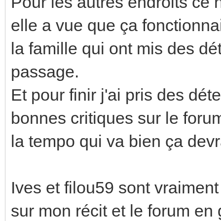
Pour les autres endroits ce 
elle a vue que ça fonctionn
la famille qui ont mis des dé
passage.
Et pour finir j'ai pris des dé
bonnes critiques sur le for
la tempo qui va bien ça devrai
Ives et filou59 sont vraimen
sur mon récit et le forum en 