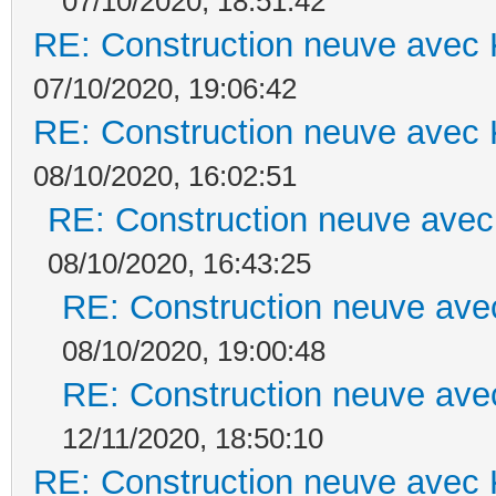
07/10/2020, 18:51:42
RE: Construction neuve avec 
07/10/2020, 19:06:42
RE: Construction neuve avec 
08/10/2020, 16:02:51
RE: Construction neuve avec
08/10/2020, 16:43:25
RE: Construction neuve ave
08/10/2020, 19:00:48
RE: Construction neuve ave
12/11/2020, 18:50:10
RE: Construction neuve avec 